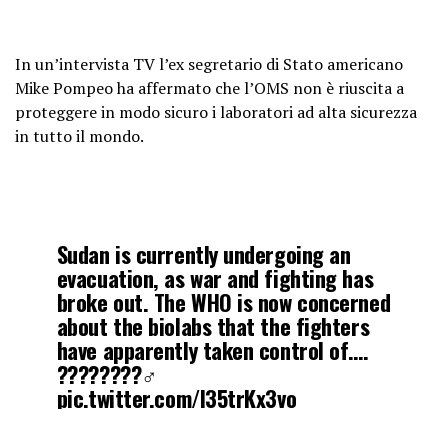
In un’intervista TV l’ex segretario di Stato americano
Mike Pompeo ha affermato che l’OMS non è riuscita a
proteggere in modo sicuro i laboratori ad alta sicurezza
in tutto il mondo.
Sudan is currently undergoing an
evacuation, as war and fighting has
broke out. The WHO is now concerned
about the biolabs that the fighters
have apparently taken control of….
????????‍♂️
pic.twitter.com/l35trKx3vo