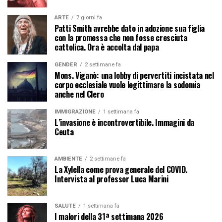
ARTE
7 giorni fa
Patti Smith avrebbe dato in adozione sua figlia
con la promessa che non fosse cresciuta
cattolica. Ora è accolta dal papa
GENDER
2 settimane fa
Mons. Viganò: una lobby di pervertiti incistata nel
corpo ecclesiale vuole legittimare la sodomia
anche nel Clero
IMMIGRAZIONE
1 settimana fa
L’invasione è incontrovertibile. Immagini da
Ceuta
AMBIENTE
2 settimane fa
La Xylella come prova generale del COVID.
Intervista al professor Luca Marini
SALUTE
1 settimana fa
I malori della 31ª settimana 2026