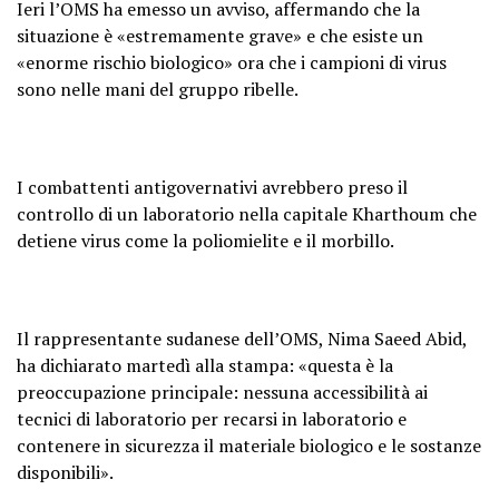
Ieri l’OMS ha emesso un avviso, affermando che la
situazione è «estremamente grave» e che esiste un
«enorme rischio biologico» ora che i campioni di virus
sono nelle mani del gruppo ribelle.
I combattenti antigovernativi avrebbero preso il
controllo di un laboratorio nella capitale Kharthoum che
detiene virus come la poliomielite e il morbillo.
Il rappresentante sudanese dell’OMS, Nima Saeed Abid,
ha dichiarato martedì alla stampa: «questa è la
preoccupazione principale: nessuna accessibilità ai
tecnici di laboratorio per recarsi in laboratorio e
contenere in sicurezza il materiale biologico e le sostanze
disponibili».