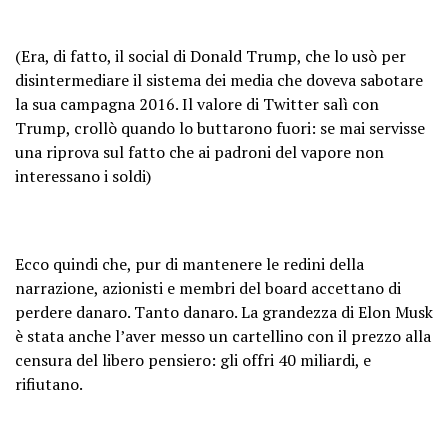
(Era, di fatto, il social di Donald Trump, che lo usò per
disintermediare il sistema dei media che doveva sabotare
la sua campagna 2016. Il valore di Twitter salì con
Trump, crollò quando lo buttarono fuori: se mai servisse
una riprova sul fatto che ai padroni del vapore non
interessano i soldi)
Ecco quindi che, pur di mantenere le redini della
narrazione, azionisti e membri del board accettano di
perdere danaro. Tanto danaro. La grandezza di Elon Musk
è stata anche l’aver messo un cartellino con il prezzo alla
censura del libero pensiero: gli offri 40 miliardi, e
rifiutano.