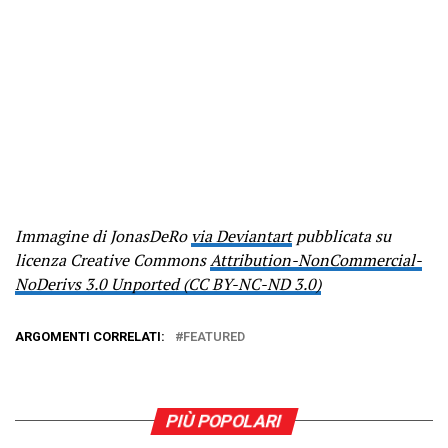
Immagine di JonasDeRo
via Deviantart
pubblicata su
licenza Creative Commons
Attribution-NonCommercial-
NoDerivs 3.0 Unported (CC BY-NC-ND 3.0)
ARGOMENTI CORRELATI:
FEATURED
PIÙ POPOLARI