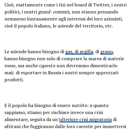
Cioè, esattamente come i tizi nel board di Twitter, i nostri
politici, i nostri
grand- commis
, non stanno pensando
nemmeno lontanamente agli interessi dei loro azionisti,
cioè il popolo italiano, le aziende del territorio, etc.
Le aziende hanno bisogno di
gas, di argilla
, di
grano
,
hanno bisogno non solo di comprare la marea di materie
russe, ma anche (questo non dovremmo dimenticarlo
mai) di esportare in Russia i nostri sempre apprezzati
prodotti.
E il popolo ha bisogno di essere nutrito: a quanto
sappiamo, stiamo per rischiare invece una crisi
alimentare, seguita da un’
ulteriore crisi migratoria
di
africani che fuggiranno dalle loro carestie per immettersi