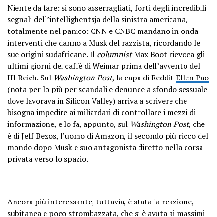
Niente da fare: si sono asserragliati, forti degli incredibili
segnali dell’intellighentsja della sinistra americana,
totalmente nel panico: CNN e CNBC mandano in onda
interventi che danno a Musk del razzista, ricordando le
sue origini sudafricane. Il
columnist
Max Boot rievoca gli
ultimi giorni dei caffè di Weimar prima dell’avvento del
III Reich. Sul
Washington Post
, la capa di Reddit
Ellen Pao
(nota per lo più per scandali e denunce a sfondo sessuale
dove lavorava in Silicon Valley) arriva a scrivere che
bisogna impedire ai miliardari di controllare i mezzi di
informazione, e lo fa, appunto, sul
Washington Post
, che
è di Jeff Bezos, l’uomo di Amazon, il secondo più ricco del
mondo dopo Musk e suo antagonista diretto nella corsa
privata verso lo spazio.
Ancora più interessante, tuttavia, è stata la reazione,
subitanea e poco strombazzata, che si è avuta ai massimi