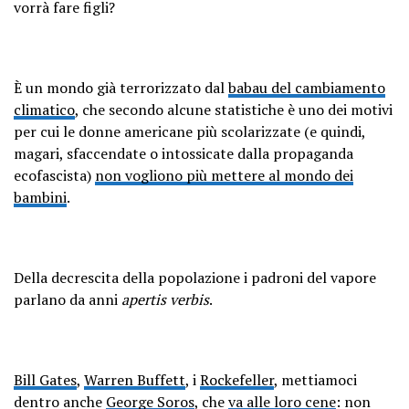
vorrà fare figli?
È un mondo già terrorizzato dal
babau del cambiamento
climatico
, che secondo alcune statistiche è uno dei motivi
per cui le donne americane più scolarizzate (e quindi,
magari, sfaccendate o intossicate dalla propaganda
ecofascista)
non vogliono più mettere al mondo dei
bambini
.
Della decrescita della popolazione i padroni del vapore
parlano da anni
apertis verbis
.
Bill Gates
,
Warren Buffett
, i
Rockefeller
, mettiamoci
dentro anche
George Soros
, che
va alle loro cene
: non