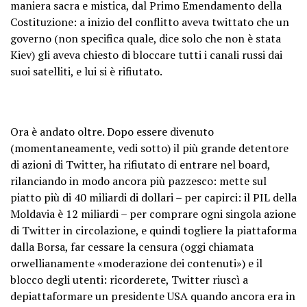
maniera sacra e mistica, dal Primo Emendamento della
Costituzione: a inizio del conflitto aveva twittato che un
governo (non specifica quale, dice solo che non è stata
Kiev) gli aveva chiesto di bloccare tutti i canali russi dai
suoi satelliti, e lui si è rifiutato.
Ora è andato oltre. Dopo essere divenuto
(momentaneamente, vedi sotto) il più grande detentore
di azioni di Twitter, ha rifiutato di entrare nel board,
rilanciando in modo ancora più pazzesco: mette sul
piatto più di 40 miliardi di dollari – per capirci: il PIL della
Moldavia è 12 miliardi – per comprare ogni singola azione
di Twitter in circolazione, e quindi togliere la piattaforma
dalla Borsa, far cessare la censura (oggi chiamata
orwellianamente «moderazione dei contenuti») e il
blocco degli utenti: ricorderete, Twitter riuscì a
depiattaformare un presidente USA quando ancora era in