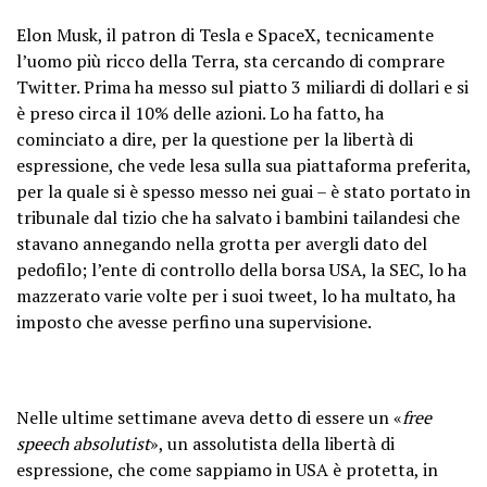
Elon Musk, il patron di Tesla e SpaceX, tecnicamente
l’uomo più ricco della Terra, sta cercando di comprare
Twitter. Prima ha messo sul piatto 3 miliardi di dollari e si
è preso circa il 10% delle azioni. Lo ha fatto, ha
cominciato a dire, per la questione per la libertà di
espressione, che vede lesa sulla sua piattaforma preferita,
per la quale si è spesso messo nei guai – è stato portato in
tribunale dal tizio che ha salvato i bambini tailandesi che
stavano annegando nella grotta per avergli dato del
pedofilo; l’ente di controllo della borsa USA, la SEC, lo ha
mazzerato varie volte per i suoi tweet, lo ha multato, ha
imposto che avesse perfino una supervisione.
Nelle ultime settimane aveva detto di essere un «
free
speech absolutist
», un assolutista della libertà di
espressione, che come sappiamo in USA è protetta, in