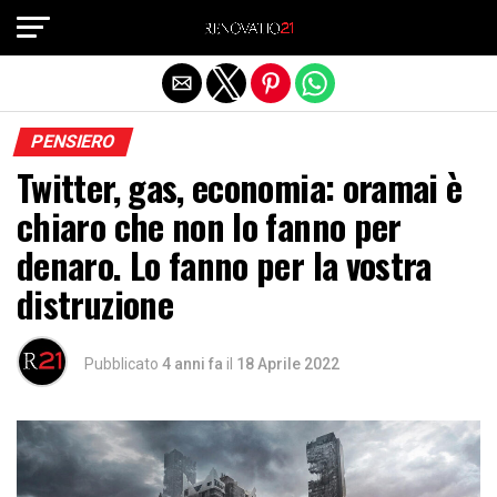
Exit mobile version
PENSIERO
Twitter, gas, economia: oramai è
chiaro che non lo fanno per
denaro. Lo fanno per la vostra
distruzione
Pubblicato
4 anni fa
il
18 Aprile 2022