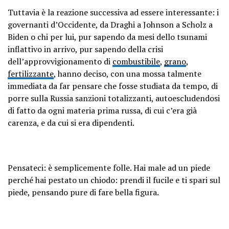
Tuttavia è la reazione successiva ad essere interessante: i
governanti d’Occidente, da Draghi a Johnson a Scholz a
Biden o chi per lui, pur sapendo da mesi dello tsunami
inflattivo in arrivo, pur sapendo della crisi
dell’approvvigionamento di
combustibile
,
grano
,
fertilizzante
, hanno deciso, con una mossa talmente
immediata da far pensare che fosse studiata da tempo, di
porre sulla Russia sanzioni totalizzanti, autoescludendosi
di fatto da ogni materia prima russa, di cui c’era già
carenza, e da cui si era dipendenti.
Pensateci: è semplicemente folle. Hai male ad un piede
perché hai pestato un chiodo: prendi il fucile e ti spari sul
piede, pensando pure di fare bella figura.