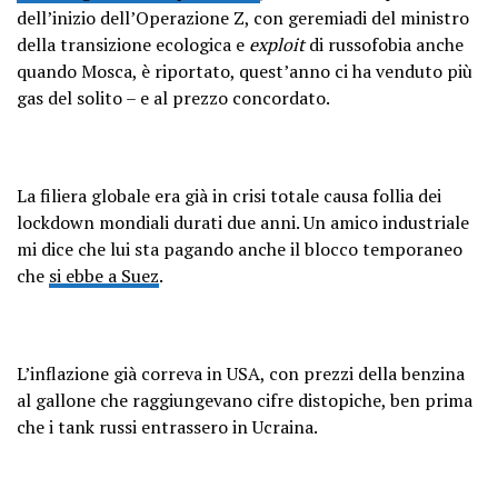
dell’inizio dell’Operazione Z, con geremiadi del ministro
della transizione ecologica e
exploit
di russofobia anche
quando Mosca, è riportato, quest’anno ci ha venduto più
gas del solito – e al prezzo concordato.
La filiera globale era già in crisi totale causa follia dei
lockdown mondiali durati due anni. Un amico industriale
mi dice che lui sta pagando anche il blocco temporaneo
che
si ebbe a Suez
.
L’inflazione già correva in USA, con prezzi della benzina
al gallone che raggiungevano cifre distopiche, ben prima
che i tank russi entrassero in Ucraina.