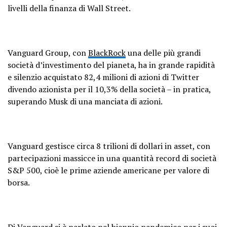
livelli della finanza di Wall Street.
Vanguard Group, con
BlackRock
una delle più grandi
società d’investimento del pianeta, ha in grande rapidità
e silenzio acquistato 82,4 milioni di azioni di Twitter
divendo azionista per il 10,3% della società – in pratica,
superando Musk di una manciata di azioni.
Vanguard gestisce circa 8 trilioni di dollari in asset, con
partecipazioni massicce in una quantità record di società
S&P 500, cioè le prime aziende americane per valore di
borsa.
Di Vanguard si è parlato nel biennio pandemico per i suoi