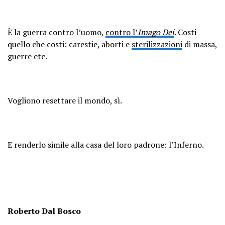
È la guerra contro l’uomo,
contro l’
Imago Dei
. Costi
quello che costi: carestie, aborti e
sterilizzazioni
di massa,
guerre etc.
Vogliono resettare il mondo, sì.
E renderlo simile alla casa del loro padrone: l’Inferno.
Roberto Dal Bosco