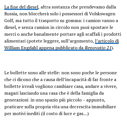
La fine del diesel
, altra sostanza che prendevamo dalla
Russia, non bloccherà solo i possessori di Volskswagen
Golf, ma tutto il trasporto su gomma: i camion vanno a
diesel, e senza camion in circolo non puoi spostare le
merci o anche banalmente portare agli scaffali i prodotti
alimentari (potete leggere, sull’argomento,
l’articolo di
William Engdahl appena pubblicato da
Renovatio 21
).
Le bollette sono alle stelle: non sono poche le persone
che ci dicono che a causa dell’incapacità di far fronte a
bollette irreali vogliono cambiare casa, andare a vivere,
magari lasciando una casa che è della famiglia da
generazioni in uno spazio più piccolo – appunto,
praticare sulla propria vita una decrescita immobiliare
per motivi inediti (il costo di luce e gas…)