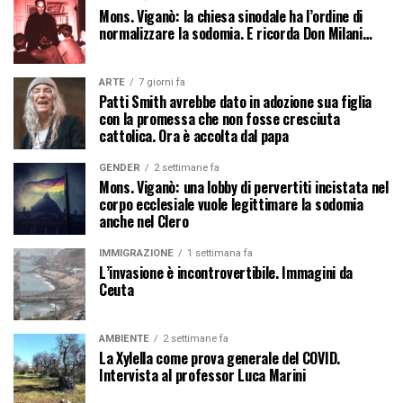
Mons. Viganò: la chiesa sinodale ha l’ordine di
normalizzare la sodomia. E ricorda Don Milani…
ARTE
7 giorni fa
Patti Smith avrebbe dato in adozione sua figlia
con la promessa che non fosse cresciuta
cattolica. Ora è accolta dal papa
GENDER
2 settimane fa
Mons. Viganò: una lobby di pervertiti incistata nel
corpo ecclesiale vuole legittimare la sodomia
anche nel Clero
IMMIGRAZIONE
1 settimana fa
L’invasione è incontrovertibile. Immagini da
Ceuta
AMBIENTE
2 settimane fa
La Xylella come prova generale del COVID.
Intervista al professor Luca Marini