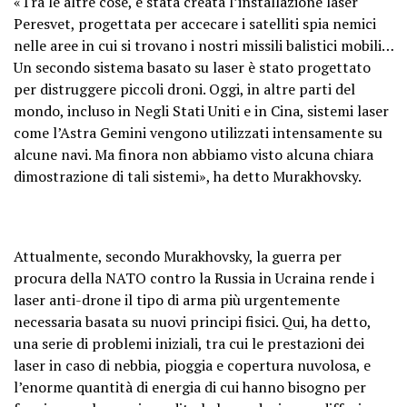
«Tra le altre cose, è stata creata l’installazione laser
Peresvet, progettata per accecare i satelliti spia nemici
nelle aree in cui si trovano i nostri missili balistici mobili…
Un secondo sistema basato su laser è stato progettato
per distruggere piccoli droni. Oggi, in altre parti del
mondo, incluso in Negli Stati Uniti e in Cina, sistemi laser
come l’Astra Gemini vengono utilizzati intensamente su
alcune navi. Ma finora non abbiamo visto alcuna chiara
dimostrazione di tali sistemi», ha detto Murakhovsky.
Attualmente, secondo Murakhovsky, la guerra per
procura della NATO contro la Russia in Ucraina rende i
laser anti-drone il tipo di arma più urgentemente
necessaria basata su nuovi principi fisici. Qui, ha detto,
una serie di problemi iniziali, tra cui le prestazioni dei
laser in caso di nebbia, pioggia e copertura nuvolosa, e
l’enorme quantità di energia di cui hanno bisogno per