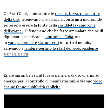
Gli Stati Uniti, nonostante le
recenti, bizzarre smentite
della CIA
, ritenevano che attacchi con armi a microonde
potessero essere la fonte della
cosiddetta «sindrome
dell’Avana»
, il fenomeno che ha fatto ammalare decine di
diplomatici americani e
non solo a Cuba
, ma
in
varie
ambasciate
statunitensi
in tutto il mondo,
arrivando a
lambire perfino lo staff del vicepresidente
Kamala Harris
.
Esiste già un ben strutturato pensiero di uso di armi ad
energia per il controllo di manifestazioni, e vi sono
video
che ne fanno pubblicità esplicita
.