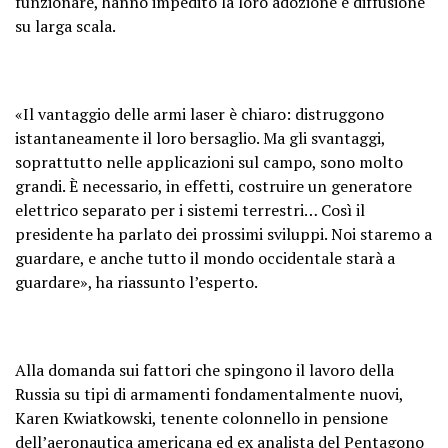
funzionare, hanno impedito la loro adozione e diffusione
su larga scala.
«Il vantaggio delle armi laser è chiaro: distruggono
istantaneamente il loro bersaglio. Ma gli svantaggi,
soprattutto nelle applicazioni sul campo, sono molto
grandi. È necessario, in effetti, costruire un generatore
elettrico separato per i sistemi terrestri… Così il
presidente ha parlato dei prossimi sviluppi. Noi staremo a
guardare, e anche tutto il mondo occidentale starà a
guardare», ha riassunto l’esperto.
Alla domanda sui fattori che spingono il lavoro della
Russia su tipi di armamenti fondamentalmente nuovi,
Karen Kwiatkowski, tenente colonnello in pensione
dell’aeronautica americana ed ex analista del Pentagono