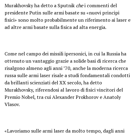
Murakhovsky ha detto a Sputnik
che
i commenti del
presidente Putin sulle armi basate su «nuovi principi
fisici» sono molto probabilmente un riferimento ai laser e
ad altre armi basate sulla fisica ad alta energia.
Come nel campo dei missili ipersonici, in cui la Russia ha
ottenuto un vantaggio grazie a solide basi di ricerca che
risalgono almeno agli anni ’70, anche la moderna ricerca
russa sulle armi laser risale a studi fondamentali condotti
da brillanti scienziati del XX secolo, ha detto
Murakhovsky, riferendosi al lavoro di fisici vincitori del
Premio Nobel, tra cui Alexander Prokhorov e Anatoly
Vlasov.
«Lavoriamo sulle armi laser da molto tempo, dagli anni