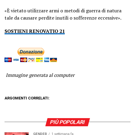
«È vietato utilizzare armi o metodi di guerra di natura
tale da causare perdite inutili o sofferenze eccessive».
SOSTIENI RENOVATIO 21
Immagine generata al computer
ARGOMENTI CORRELATI:
PIÙ POPOLARI
GENDER
1 settimana fa