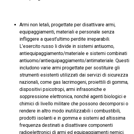
Armi non letali, progettate per disattivare armi,
equipaggiamenti, materiali e personale senza
infliggere a quest’ultimo perdite irreparabili.
L’esercito russo li divide in sistemi antiuomo,
antiequipaggiamento/materiale e sistemi combinati
antiuomo/antiequipaggiamento/antimateriale. Questi
includono varie armi progettate per sostituire gli
strumenti esistenti utilizzati dai servizi di sicurezza
nazionali, come gas lacrimogeni, proiettili di gomma,
dispositivi psicotropi, armi infrasoniche e
soppressione elettronica, nonché agenti biologici e
chimici di livello militare che possono decomporsi o
rendere in altro modo inutilizzabili i combustibili,
prodotti isolanti e in gomma e sistemi ad altissima
frequenza destinati a disattivare componenti
radioelettronici di armi ed equipaggiamenti nemici.