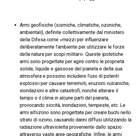
Armi geofisiche (sismiche, climatiche, ozoniche,
ambientali), definite collettivamente dal ministero
della Difesa come «mezzi per influenzare
deliberatamente l’ambiente per utilizzare le forze
della natura per scopi militari». Queste ipotetiche
armi sono progettate per agire contro le proprietà
solide, liquide e gassose del pianeta e della sua
atmosfera e possono includere l’uso di potenti
esplosivi per causare terremoti, eruzioni vulcaniche,
inondazioni e altre catastrofi, nonché alterare il
tempo o il clima in alcune parti del pianeta,
provocando siccità, inondazioni, tempeste, etc. Le
armi all’ozono sono progettate per creare buchi nello
strato di ozono, causando danni diffusi utilizzando la
radiazione ultravioletta proveniente dallo spazio
attraverso vaste aree geografiche. Infine, le armi