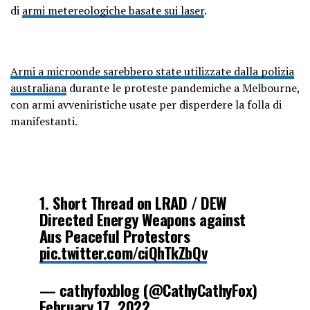
di
armi metereologiche basate sui laser
.
Armi a microonde sarebbero state utilizzate dalla polizia
australiana
durante le proteste pandemiche a Melbourne,
con armi avveniristiche usate per disperdere la folla di
manifestanti.
1. Short Thread on LRAD / DEW
Directed Energy Weapons against
Aus Peaceful Protestors
pic.twitter.com/ciQhTkZbQv
— cathyfoxblog (@CathyCathyFox)
February 17, 2022