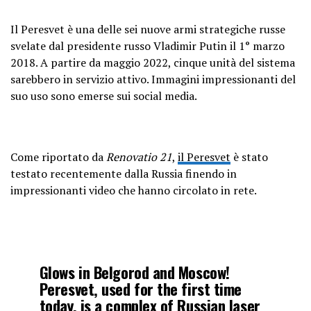
Il Peresvet è una delle sei nuove armi strategiche russe
svelate dal presidente russo Vladimir Putin il 1° marzo
2018. A partire da maggio 2022, cinque unità del sistema
sarebbero in servizio attivo. Immagini impressionanti del
suo uso sono emerse sui social media.
Come riportato da
Renovatio 21
,
il Peresvet
è stato
testato recentemente dalla Russia finendo in
impressionanti video che hanno circolato in rete.
Glows in Belgorod and Moscow!
Peresvet, used for the first time
today, is a complex of Russian laser