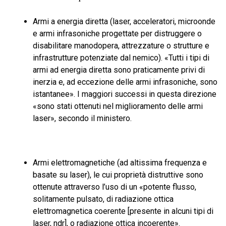
Armi a energia diretta (laser, acceleratori, microonde
e armi infrasoniche progettate per distruggere o
disabilitare manodopera, attrezzature o strutture e
infrastrutture potenziate dal nemico). «Tutti i tipi di
armi ad energia diretta sono praticamente privi di
inerzia e, ad eccezione delle armi infrasoniche, sono
istantanee». I maggiori successi in questa direzione
«sono stati ottenuti nel miglioramento delle armi
laser», secondo il ministero.
Armi elettromagnetiche (ad altissima frequenza e
basate su laser), le cui proprietà distruttive sono
ottenute attraverso l’uso di un «potente flusso,
solitamente pulsato, di radiazione ottica
elettromagnetica coerente [presente in alcuni tipi di
laser, ndr], o radiazione ottica incoerente».