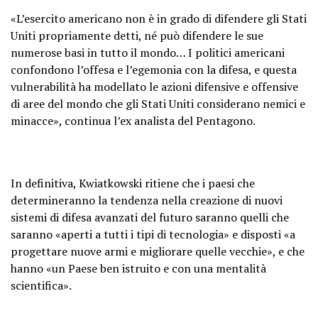
«L’esercito americano non è in grado di difendere gli Stati
Uniti propriamente detti, né può difendere le sue
numerose basi in tutto il mondo… I politici americani
confondono l’offesa e l’egemonia con la difesa, e questa
vulnerabilità ha modellato le azioni difensive e offensive
di aree del mondo che gli Stati Uniti considerano nemici e
minacce», continua l’ex analista del Pentagono.
In definitiva, Kwiatkowski ritiene che i paesi che
determineranno la tendenza nella creazione di nuovi
sistemi di difesa avanzati del futuro saranno quelli che
saranno «aperti a tutti i tipi di tecnologia» e disposti «a
progettare nuove armi e migliorare quelle vecchie», e che
hanno «un Paese ben istruito e con una mentalità
scientifica».