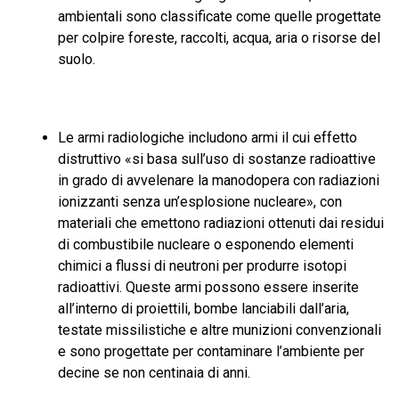
ambientali sono classificate come quelle progettate
per colpire foreste, raccolti, acqua, aria o risorse del
suolo.
Le armi radiologiche includono armi il cui effetto
distruttivo «si basa sull’uso di sostanze radioattive
in grado di avvelenare la manodopera con radiazioni
ionizzanti senza un’esplosione nucleare», con
materiali che emettono radiazioni ottenuti dai residui
di combustibile nucleare o esponendo elementi
chimici a flussi di neutroni per produrre isotopi
radioattivi. Queste armi possono essere inserite
all’interno di proiettili, bombe lanciabili dall’aria,
testate missilistiche e altre munizioni convenzionali
e sono progettate per contaminare l’ambiente per
decine se non centinaia di anni.