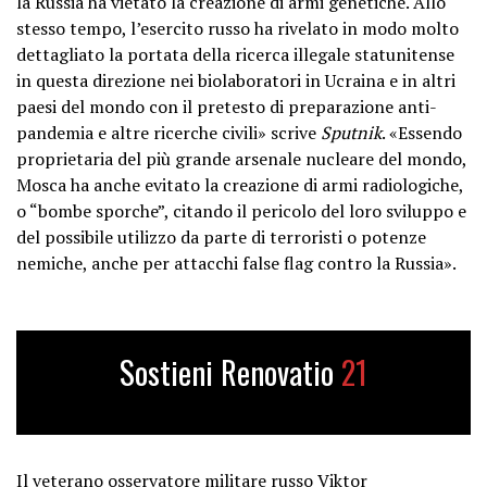
la Russia ha vietato la creazione di armi genetiche. Allo
stesso tempo, l’esercito russo ha rivelato in modo molto
dettagliato la portata della ricerca illegale statunitense
in questa direzione nei biolaboratori in Ucraina e in altri
paesi del mondo con il pretesto di preparazione anti-
pandemia e altre ricerche civili» scrive
Sputnik
. «Essendo
proprietaria del più grande arsenale nucleare del mondo,
Mosca ha anche evitato la creazione di armi radiologiche,
o “bombe sporche”, citando il pericolo del loro sviluppo e
del possibile utilizzo da parte di terroristi o potenze
nemiche, anche per attacchi false flag contro la Russia».
Sostieni Renovatio
21
Il veterano osservatore militare russo Viktor