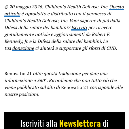
© 20 maggio 2026, Children’s Health Defense, Inc.
Questo
articolo
è riprodotto e distribuito con il permesso di
Children’s Health Defense, Inc. Vuoi saperne di più dalla
Difesa della salute dei bambini?
Iscriviti
per ricevere
gratuitamente notizie e aggiornamenti da Robert F.
Kennedy, Jr. e la Difesa della salute dei bambini. La
tua
donazione
ci aiuterà a supportare gli sforzi di CHD.
Renovatio 21
offre questa traduzione per dare una
informazione a 360º. Ricordiamo che non tutto ciò che
viene pubblicato sul sito di
Renovatio 21
corrisponde alle
nostre posizioni.
Iscriviti alla
Newslettera
di