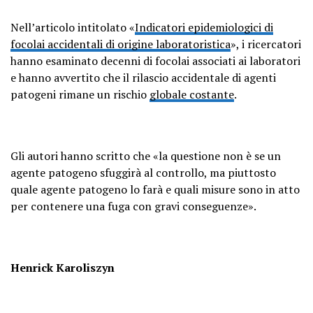
Nell’articolo intitolato «
Indicatori epidemiologici di
focolai accidentali di origine laboratoristica
», i ricercatori
hanno esaminato decenni di focolai associati ai laboratori
e hanno avvertito che il rilascio accidentale di agenti
patogeni rimane un rischio
globale costante
.
Gli autori hanno scritto che «la questione non è se un
agente patogeno sfuggirà al controllo, ma piuttosto
quale agente patogeno lo farà e quali misure sono in atto
per contenere una fuga con gravi conseguenze».
Henrick Karoliszyn