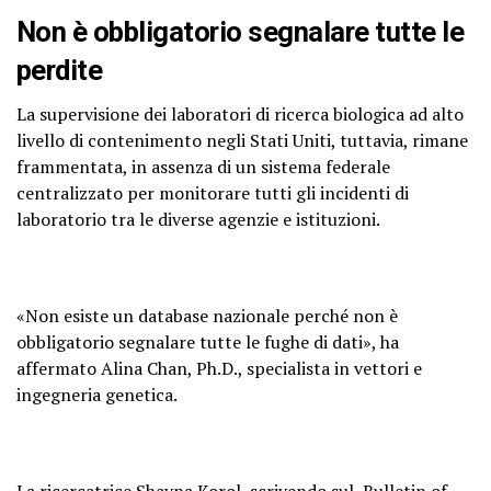
Non è obbligatorio segnalare tutte le
perdite
La supervisione dei laboratori di ricerca biologica ad alto
livello di contenimento negli Stati Uniti, tuttavia, rimane
frammentata, in assenza di un sistema federale
centralizzato per monitorare tutti gli incidenti di
laboratorio tra le diverse agenzie e istituzioni.
«Non esiste un database nazionale perché non è
obbligatorio segnalare tutte le fughe di dati», ha
affermato Alina Chan, Ph.D., specialista in vettori e
ingegneria genetica.
La ricercatrice Shayna Korol, scrivendo sul
Bulletin of