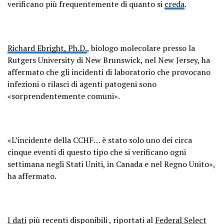
verificano più frequentemente di quanto si
creda
.
Richard Ebright, Ph.D.
, biologo molecolare presso la
Rutgers University di New Brunswick, nel New Jersey, ha
affermato che gli incidenti di laboratorio che provocano
infezioni o rilasci di agenti patogeni sono
«sorprendentemente comuni».
«L’incidente della CCHF… è stato solo uno dei circa
cinque eventi di questo tipo che si verificano ogni
settimana negli Stati Uniti, in Canada e nel Regno Unito»,
ha affermato.
I dati
più recenti disponibili , riportati al
Federal Select