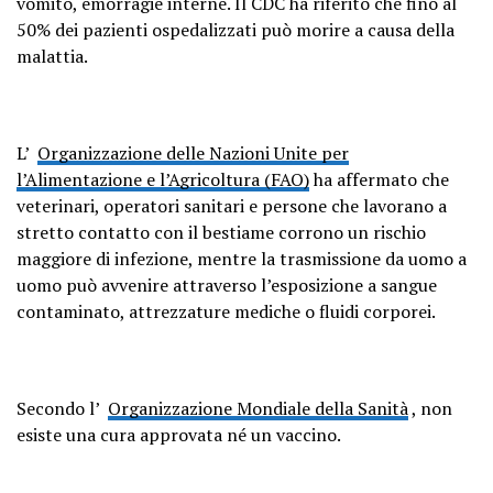
vomito, emorragie interne. Il CDC ha riferito che fino al
50% dei pazienti ospedalizzati può morire a causa della
malattia.
L’
Organizzazione delle Nazioni Unite per
l’Alimentazione e l’Agricoltura (FAO)
ha affermato che
veterinari, operatori sanitari e persone che lavorano a
stretto contatto con il bestiame corrono un rischio
maggiore di infezione, mentre la trasmissione da uomo a
uomo può avvenire attraverso l’esposizione a sangue
contaminato, attrezzature mediche o fluidi corporei.
Secondo l’
Organizzazione Mondiale della Sanità
, non
esiste una cura approvata né un vaccino.