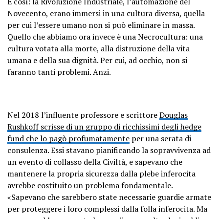
È così: la Rivoluzione Industriale, l’automazione del
Novecento, erano immersi in una cultura diversa, quella
per cui l’essere umano non si può eliminare in massa.
Quello che abbiamo ora invece è una Necrocultura: una
cultura votata alla morte, alla distruzione della vita
umana e della sua dignità. Per cui, ad occhio, non si
faranno tanti problemi. Anzi.
Nel 2018 l’influente professore e scrittore
Douglas
Rushkoff scrisse di un gruppo di ricchissimi degli hedge
fund che lo pagò profumatamente
per una serata di
consulenza. Essi stavano pianificando la sopravvivenza ad
un evento di collasso della Civiltà, e sapevano che
mantenere la propria sicurezza dalla plebe inferocita
avrebbe costituito un problema fondamentale.
«Sapevano che sarebbero state necessarie guardie armate
per proteggere i loro complessi dalla folla inferocita. Ma