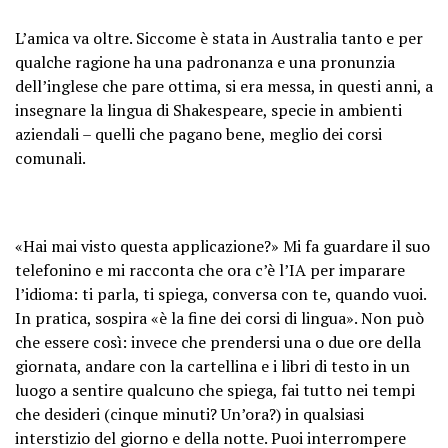
L’amica va oltre. Siccome è stata in Australia tanto e per
qualche ragione ha una padronanza e una pronunzia
dell’inglese che pare ottima, si era messa, in questi anni, a
insegnare la lingua di Shakespeare, specie in ambienti
aziendali – quelli che pagano bene, meglio dei corsi
comunali.
«Hai mai visto questa applicazione?» Mi fa guardare il suo
telefonino e mi racconta che ora c’è l’IA per imparare
l’idioma: ti parla, ti spiega, conversa con te, quando vuoi.
In pratica, sospira «è la fine dei corsi di lingua». Non può
che essere così: invece che prendersi una o due ore della
giornata, andare con la cartellina e i libri di testo in un
luogo a sentire qualcuno che spiega, fai tutto nei tempi
che desideri (cinque minuti? Un’ora?) in qualsiasi
interstizio del giorno e della notte. Puoi interrompere