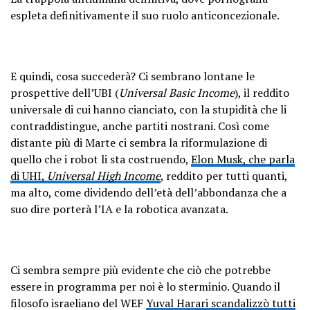
espleta definitivamente il suo ruolo anticoncezionale.
E quindi, cosa succederà? Ci sembrano lontane le
prospettive dell’UBI (
Universal Basic Income
), il reddito
universale di cui hanno cianciato, con la stupidità che li
contraddistingue, anche partiti nostrani. Così come
distante più di Marte ci sembra la riformulazione di
quello che i robot li sta costruendo,
Elon Musk, che parla
di UHI,
Universal High Income
, reddito per tutti quanti,
ma alto, come dividendo dell’età dell’abbondanza che a
suo dire porterà l’IA e la robotica avanzata.
Ci sembra sempre più evidente che ciò che potrebbe
essere in programma per noi è lo sterminio. Quando il
filosofo israeliano del WEF
Yuval Harari scandalizzò tutti