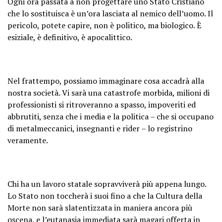
Ogni ora passata a non progettare uno Stato Cristiano
che lo sostituisca è un’ora lasciata al nemico dell’uomo. Il
pericolo, potete capire, non è politico, ma biologico. È
esiziale, è definitivo, è apocalittico.
Nel frattempo, possiamo immaginare cosa accadrà alla
nostra società. Vi sarà una catastrofe morbida, milioni di
professionisti si ritroveranno a spasso, impoveriti ed
abbrutiti, senza che i media e la politica – che si occupano
di metalmeccanici, insegnanti e rider – lo registrino
veramente.
Chi ha un lavoro statale sopravviverà più appena lungo.
Lo Stato non toccherà i suoi fino a che la Cultura della
Morte non sarà slatentizzata in maniera ancora più
oscena, e l’eutanasia immediata sarà magari offerta in