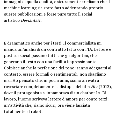
immagini di quella qualità, e sicuramente crediamo che il
machine learning sia stato fatto addentando proprio
queste pubblicazioni e forse pure tutto il social
artistico
Deviantart.
È drammatico anche per i testi. Il commercialista mi
manda un’analisi di un contratto fatta con l’IA. Lettere e
post sui social passano tutti che gli algoritmi, che
generano il testo con una facilità impressionante.
Colpisce anche la perfezione del tono: sanno adeguarsi al
contesto, essere formali o sentimentali, non sbagliano
mai. Ho pensato che, in pochi anni, siamo arrivati a
rovesciare completamente la distopia del film
Her
(2013),
dove il protagonista si innamorava di un chatbot IA. Di
lavoro, l’uomo scriveva lettere d’amore per conto terzi:
un’attività che, siamo sicuri, ora viene lasciata
totalmente al robot.