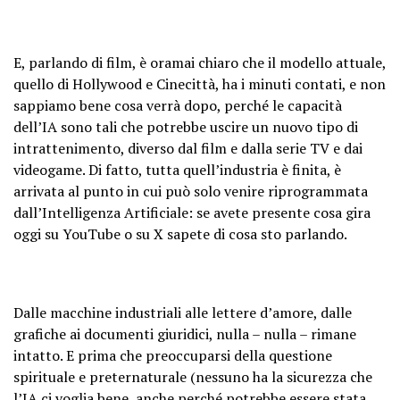
E, parlando di film, è oramai chiaro che il modello attuale,
quello di Hollywood e Cinecittà, ha i minuti contati, e non
sappiamo bene cosa verrà dopo, perché le capacità
dell’IA sono tali che potrebbe uscire un nuovo tipo di
intrattenimento, diverso dal film e dalla serie TV e dai
videogame. Di fatto, tutta quell’industria è finita, è
arrivata al punto in cui può solo venire riprogrammata
dall’Intelligenza Artificiale: se avete presente cosa gira
oggi su YouTube o su X sapete di cosa sto parlando.
Dalle macchine industriali alle lettere d’amore, dalle
grafiche ai documenti giuridici, nulla – nulla – rimane
intatto. E prima che preoccuparsi della questione
spirituale e preternaturale (nessuno ha la sicurezza che
l’IA ci voglia bene, anche perché potrebbe essere stata