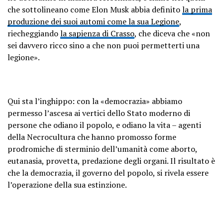
che sottolineano come Elon Musk abbia definito
la prima
produzione dei suoi automi come la sua Legione
,
riecheggiando
la sapienza di Crasso
, che diceva che «non
sei davvero ricco sino a che non puoi permetterti una
legione».
Qui sta l’inghippo: con la «democrazia» abbiamo
permesso l’ascesa ai vertici dello Stato moderno di
persone che odiano il popolo, e odiano la vita – agenti
della Necrocultura che hanno promosso forme
prodromiche di sterminio dell’umanità come aborto,
eutanasia, provetta, predazione degli organi. Il risultato è
che la democrazia, il governo del popolo, si rivela essere
l’operazione della sua estinzione.