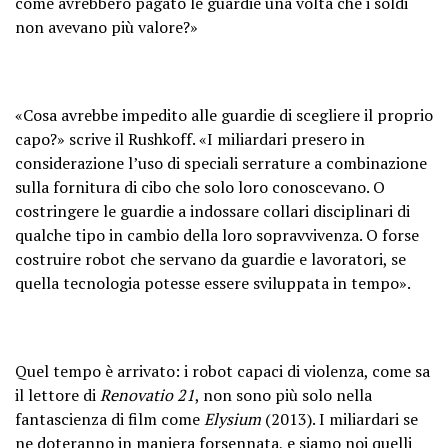
come avrebbero pagato le guardie una volta che i soldi
non avevano più valore?»
«Cosa avrebbe impedito alle guardie di scegliere il proprio
capo?» scrive il Rushkoff. «I miliardari presero in
considerazione l’uso di speciali serrature a combinazione
sulla fornitura di cibo che solo loro conoscevano. O
costringere le guardie a indossare collari disciplinari di
qualche tipo in cambio della loro sopravvivenza. O forse
costruire robot che servano da guardie e lavoratori, se
quella tecnologia potesse essere sviluppata in tempo».
Quel tempo è arrivato: i robot capaci di violenza, come sa
il lettore di
Renovatio 21
, non sono più solo nella
fantascienza di film come
Elysium
(2013). I miliardari se
ne doteranno in maniera forsennata, e siamo noi quelli