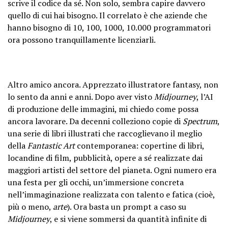
scrive il codice da sé. Non solo, sembra capire davvero
quello di cui hai bisogno. Il correlato è che aziende che
hanno bisogno di 10, 100, 1000, 10.000 programmatori
ora possono tranquillamente licenziarli.
Altro amico ancora. Apprezzato illustratore fantasy, non
lo sento da anni e anni. Dopo aver visto
Midjourney
, l’AI
di produzione delle immagini, mi chiedo come possa
ancora lavorare. Da decenni colleziono copie di
Spectrum
,
una serie di libri illustrati che raccoglievano il meglio
della
Fantastic Art
contemporanea: copertine di libri,
locandine di film, pubblicità, opere a sé realizzate dai
maggiori artisti del settore del pianeta. Ogni numero era
una festa per gli occhi, un’immersione concreta
nell’immaginazione realizzata con talento e fatica (cioè,
più o meno,
arte
). Ora basta un prompt a caso su
Midjourney
, e si viene sommersi da quantità infinite di