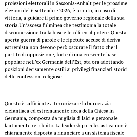
proiezioni elettorali in Sassonia-Anhalt per le prossime
elezioni del 6 settembre 2026, è pronto, in caso di
vittoria, a guidare il primo governo regionale della sua
storia. Un’ascesa fulminea che testimonia la totale
disconnessione tra la base e le «élite» al potere. Questa
aperta guerra di parole e le ripetute accuse di deriva
estremista non devono però oscurare il fatto che il
partito di opposizione, forte di una crescente base
popolare nell’ex Germania dell’Est, sta ora adottando
posizioni decisamente ostili ai privilegi finanziari storici
delle confessioni religiose.
Questo è sufficiente a terrorizzare la burocrazia
elefantiaca ed estremamente ricca della Chiesa in
Germania, composta da migliaia di laici e personale
lautamente retribuito. La leadership ecclesiastica non è
chiaramente disposta a rinunciare a un sistema fiscale