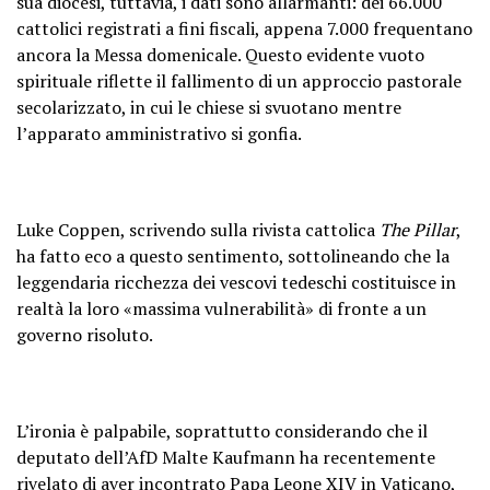
sua diocesi, tuttavia, i dati sono allarmanti: dei 66.000
cattolici registrati a fini fiscali, appena 7.000 frequentano
ancora la Messa domenicale. Questo evidente vuoto
spirituale riflette il fallimento di un approccio pastorale
secolarizzato, in cui le chiese si svuotano mentre
l’apparato amministrativo si gonfia.
Luke Coppen, scrivendo sulla rivista cattolica
The Pillar
,
ha fatto eco a questo sentimento, sottolineando che la
leggendaria ricchezza dei vescovi tedeschi costituisce in
realtà la loro «massima vulnerabilità» di fronte a un
governo risoluto.
L’ironia è palpabile, soprattutto considerando che il
deputato dell’AfD Malte Kaufmann ha recentemente
rivelato di aver incontrato Papa Leone XIV in Vaticano,