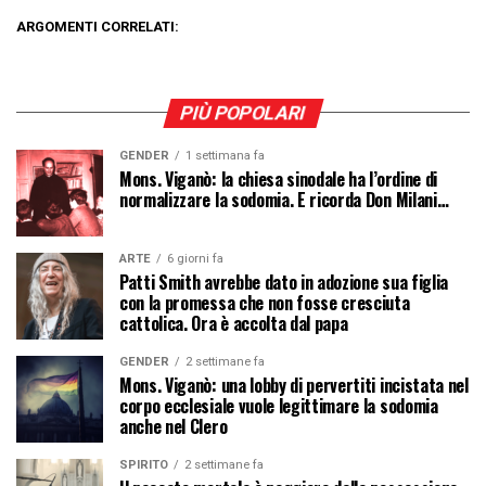
ARGOMENTI CORRELATI:
PIÙ POPOLARI
GENDER
1 settimana fa
Mons. Viganò: la chiesa sinodale ha l’ordine di
normalizzare la sodomia. E ricorda Don Milani…
ARTE
6 giorni fa
Patti Smith avrebbe dato in adozione sua figlia
con la promessa che non fosse cresciuta
cattolica. Ora è accolta dal papa
GENDER
2 settimane fa
Mons. Viganò: una lobby di pervertiti incistata nel
corpo ecclesiale vuole legittimare la sodomia
anche nel Clero
SPIRITO
2 settimane fa