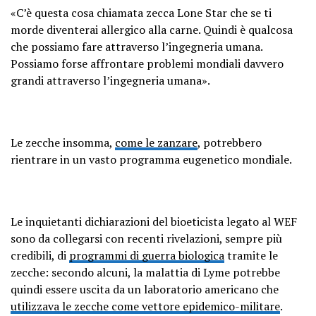
«C’è questa cosa chiamata zecca Lone Star che se ti
morde diventerai allergico alla carne. Quindi è qualcosa
che possiamo fare attraverso l’ingegneria umana.
Possiamo forse affrontare problemi mondiali davvero
grandi attraverso l’ingegneria umana».
Le zecche insomma,
come le zanzare
, potrebbero
rientrare in un vasto programma eugenetico mondiale.
Le inquietanti dichiarazioni del bioeticista legato al WEF
sono da collegarsi con recenti rivelazioni, sempre più
credibili, di
programmi di guerra biologica
tramite le
zecche: secondo alcuni, la malattia di Lyme potrebbe
quindi essere uscita da un laboratorio americano che
utilizzava le zecche come vettore epidemico-militare
.