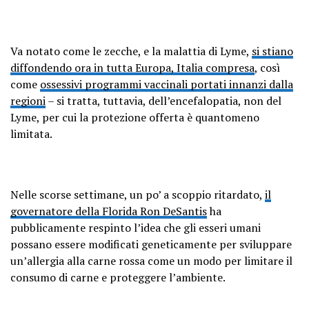
Va notato come le zecche, e la malattia di Lyme,
si stiano
diffondendo ora in tutta Europa, Italia compresa
, così
come
ossessivi programmi vaccinali portati innanzi dalla
regioni
– si tratta, tuttavia, dell’encefalopatia, non del
Lyme, per cui la protezione offerta è quantomeno
limitata.
Nelle scorse settimane, un po’ a scoppio ritardato,
il
governatore della Florida Ron DeSantis
ha
pubblicamente respinto l’idea che gli esseri umani
possano essere modificati geneticamente per sviluppare
un’allergia alla carne rossa come un modo per limitare il
consumo di carne e proteggere l’ambiente.