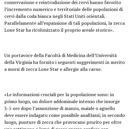
conservazione e reintroduzione dei cervi hanno favorito
l’incremento numerico e territoriale delle popolazioni di
cervi dalla coda bianca negli Stati Uniti orientali.
Parallelamente all’espansione di tali popolazioni, la zecca
Lone Star ha ricolonizzato il proprio areale storico».
Un portavoce della Facoltà di Medicina dell’Università
della Virginia ha fornito i seguenti suggerimenti in merito
a morsi di zecca Lone Star e allergie alla carne.
«Le informazioni cruciali per la popolazione sono: in
primo luogo, un dolore addominale intenso che insorge
3-5 ore dopo l’assunzione di manzo, maiale o agnello
deve essere indagato come possibile anafilassi; in secondo
luogo, punture di zecca che provocano prurito per oltre
una settimana o larve di zecca spesso confuse con