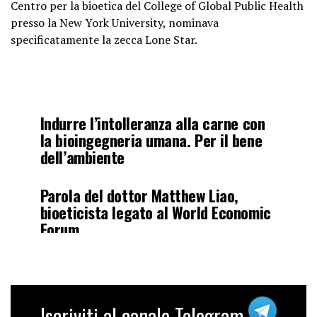
Centro per la bioetica del College of Global Public Health
presso la New York University, nominava
specificatamente la zecca Lone Star.
Indurre l’intolleranza alla carne con
la bioingegneria umana. Per il bene
dell’ambiente
Parola del dottor Matthew Liao,
bioeticista legato al World Economic
Forum
Sottotitoli di Renovatio 21
pic.twitter.com/J83Q1YUMuD
Iscriviti al canale Telegram