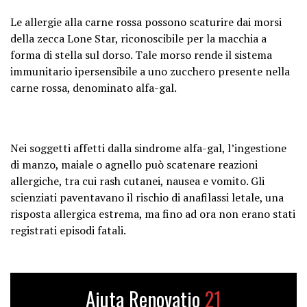
Le allergie alla carne rossa possono scaturire dai morsi
della zecca Lone Star, riconoscibile per la macchia a
forma di stella sul dorso. Tale morso rende il sistema
immunitario ipersensibile a uno zucchero presente nella
carne rossa, denominato alfa-gal.
Nei soggetti affetti dalla sindrome alfa-gal, l’ingestione
di manzo, maiale o agnello può scatenare reazioni
allergiche, tra cui rash cutanei, nausea e vomito. Gli
scienziati paventavano il rischio di anafilassi letale, una
risposta allergica estrema, ma fino ad ora non erano stati
registrati episodi fatali.
Aiuta Renovatio
21