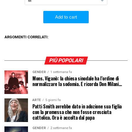
ARGOMENTI CORRELATI:
PIÙ POPOLARI
GENDER
1 settimana fa
Mons. Viganò: la chiesa sinodale ha l’ordine di
normalizzare la sodomia. E ricorda Don Milani…
ARTE
5 giorni fa
Patti Smith avrebbe dato in adozione sua figlia
con la promessa che non fosse cresciuta
cattolica. Ora è accolta dal papa
GENDER
2 settimane fa