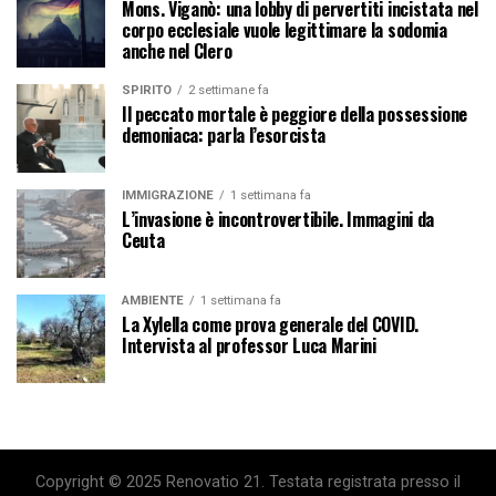
Mons. Viganò: una lobby di pervertiti incistata nel
corpo ecclesiale vuole legittimare la sodomia
anche nel Clero
SPIRITO
2 settimane fa
Il peccato mortale è peggiore della possessione
demoniaca: parla l’esorcista
IMMIGRAZIONE
1 settimana fa
L’invasione è incontrovertibile. Immagini da
Ceuta
AMBIENTE
1 settimana fa
La Xylella come prova generale del COVID.
Intervista al professor Luca Marini
Copyright © 2025 Renovatio 21. Testata registrata presso il