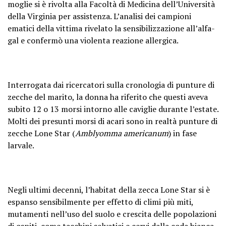
moglie si è rivolta alla Facoltà di Medicina dell’Università
della Virginia per assistenza. L’analisi dei campioni
ematici della vittima rivelato la sensibilizzazione all’alfa-
gal e confermò una violenta reazione allergica.
Interrogata dai ricercatori sulla cronologia di punture di
zecche del marito, la donna ha riferito che questi aveva
subito 12 o 13 morsi intorno alle caviglie durante l’estate.
Molti dei presunti morsi di acari sono in realtà punture di
zecche Lone Star (
Amblyomma americanum
) in fase
larvale.
Negli ultimi decenni, l’habitat della zecca Lone Star si è
espanso sensibilmente per effetto di climi più miti,
mutamenti nell’uso del suolo e crescita delle popolazioni
di ospiti, come tacchini selvatici e cervi dalla coda bianca.