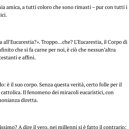
ia amica, a tutti coloro che sono rimasti – pur con tutti i
ici.
a all’Eucarestia?». Troppo…che? L’Eucarestia, il Corpo di
finito che si fa carne per noi, è ciò che nessun’altra
estanti e affini.
è il suo corpo. Senza questa verità, certo folle per il
cattolica. Il fenomeno dei miracoli eucaristici, con
monianza diretta.
ssimo? A dire il vero, nei millenni si è fatto il contrario: