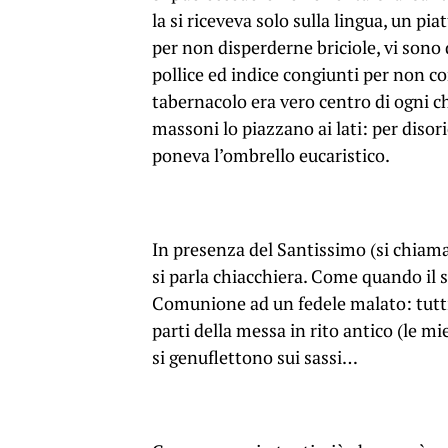
la si riceveva solo sulla lingua, un p
per non disperderne briciole, vi sono 
pollice ed indice congiunti per non co
tabernacolo era vero centro di ogni c
massoni lo piazzano ai lati: per disorie
poneva l’ombrello eucaristico.
In presenza del Santissimo (si chiama 
si parla chiacchiera. Come quando il 
Comunione ad un fedele malato: tutti i
parti della messa in rito antico (le mie
si genuflettono sui sassi…