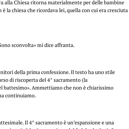
Ora alla Chiesa ritorna materialmente per delle bambine
è la chiesa che ricordava lei, quella con cui era cresciuta
Sono sconvolta» mi dice affranta.
genitori della prima confessione. Il testo ha uno stile
rso di riscoperta del 4° sacramento (la
 del battesimo». Ammettiamo che non è chiarissimo
ma continuiamo.
ttesimale. Il 4° sacramento è un’espansione e una