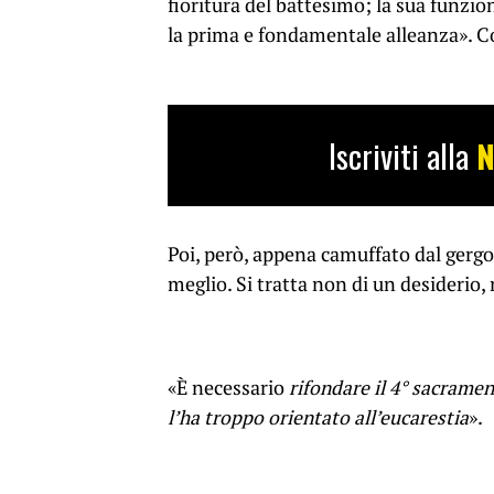
fioritura del battesimo; la sua funzio
la prima e fondamentale alleanza». 
Iscriviti alla
N
Poi, però, appena camuffato dal gergo
meglio. Si tratta non di un desiderio
«È necessario
rifondare il 4° sacrame
l’ha troppo orientato all’eucarestia
».