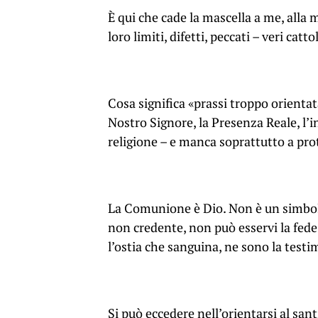
È qui che cade la mascella a me, alla m
loro limiti, difetti, peccati – veri cattol
Cosa significa «prassi troppo orientat
Nostro Signore, la Presenza Reale, l’in
religione – e manca soprattutto a prot
La Comunione è Dio. Non è un simbolo: 
non credente, non può esservi la fede 
l’ostia che sanguina, ne sono la testi
Si può eccedere nell’orientarsi al santi