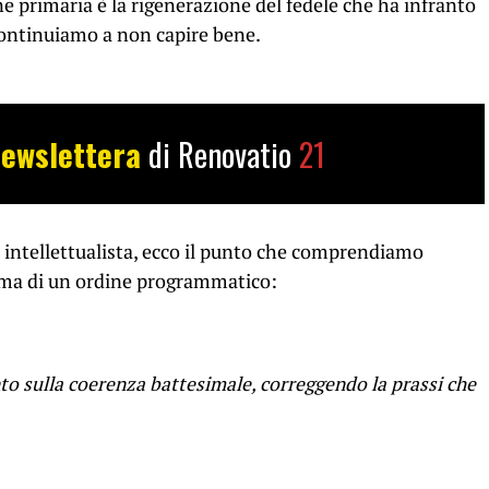
ne primaria è la rigenerazione del fedele che ha infranto
Continuiamo a non capire bene.
ewslettera
di Renovatio
21
 intellettualista, ecco il punto che comprendiamo
, ma di un ordine programmatico:
nto sulla coerenza battesimale, correggendo la prassi che