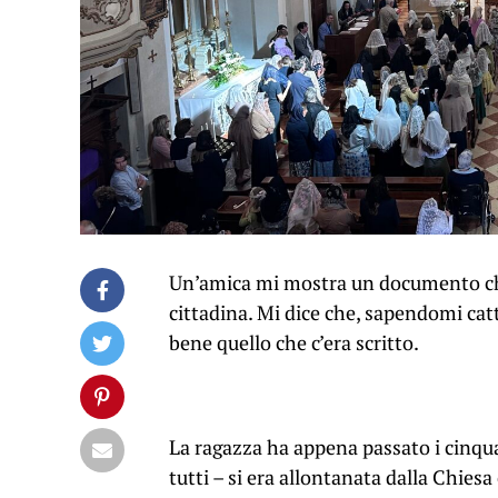
Un’amica mi mostra un documento che 
cittadina. Mi dice che, sapendomi catt
bene quello che c’era scritto.
La ragazza ha appena passato i cinquan
tutti – si era allontanata dalla Chiesa