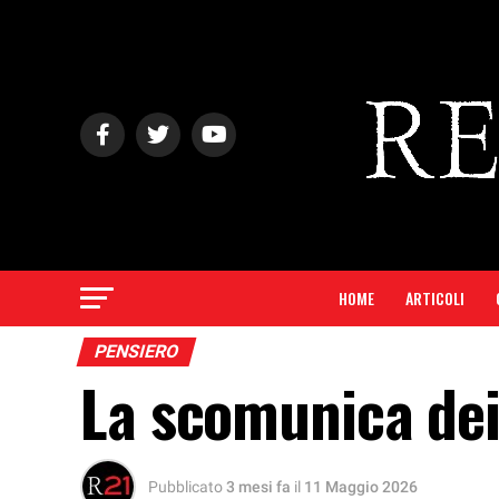
HOME
ARTICOLI
PENSIERO
La scomunica de
Pubblicato
3 mesi fa
il
11 Maggio 2026