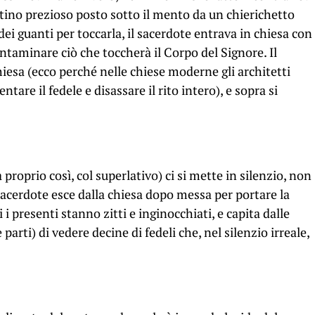
iattino prezioso posto sotto il mento da un chierichetto
dei guanti per toccarla, il sacerdote entrava in chiesa con
ntaminare ciò che toccherà il Corpo del Signore. Il
hiesa (ecco perché nelle chiese moderne gli architetti
ntare il fedele e disassare il rito intero), e sopra si
proprio così, col superlativo) ci si mette in silenzio, non
sacerdote esce dalla chiesa dopo messa per portare la
 presenti stanno zitti e inginocchiati, e capita dalle
 parti) di vedere decine di fedeli che, nel silenzio irreale,