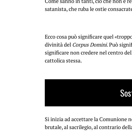
Come sanno in tanti, ciò che non è re
satanista, che ruba le ostie consacrat
Ecco cosa può significare quel «troppo
divinità del
Corpus Domini.
Può signi
significare non credere nel centro de
cattolica stessa.
Sos
Si inizia ad accettare la Comunione ne
brutale, al sacrilegio, al contrario del