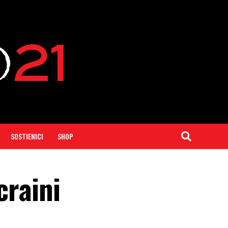
SOSTIENICI
SHOP
craini