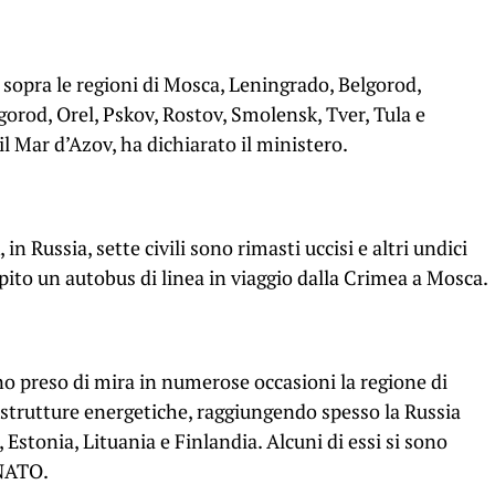
sopra le regioni di Mosca, Leningrado, Belgorod,
orod, Orel, Pskov, Rostov, Smolensk, Tver, Tula e
l Mar d’Azov, ha dichiarato il ministero.
n Russia, sette civili sono rimasti uccisi e altri undici
pito un autobus di linea in viaggio dalla Crimea a Mosca.
no preso di mira in numerose occasioni la regione di
rastrutture energetiche, raggiungendo spesso la Russia
Estonia, Lituania e Finlandia. Alcuni di essi si sono
 NATO.