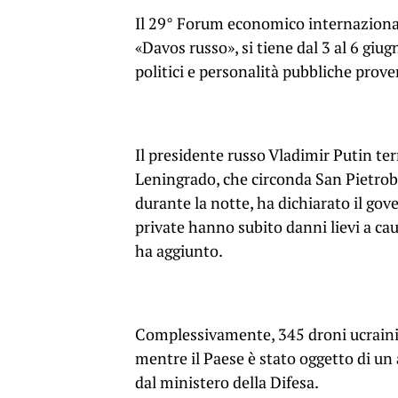
Il 29° Forum economico internazional
«Davos russo», si tiene dal 3 al 6 giu
politici e personalità pubbliche prove
Il presidente russo Vladimir Putin ter
Leningrado, che circonda San Pietrob
durante la notte, ha dichiarato il go
private hanno subito danni lievi a caus
ha aggiunto.
Complessivamente, 345 droni ucraini s
mentre il Paese è stato oggetto di un 
dal ministero della Difesa.