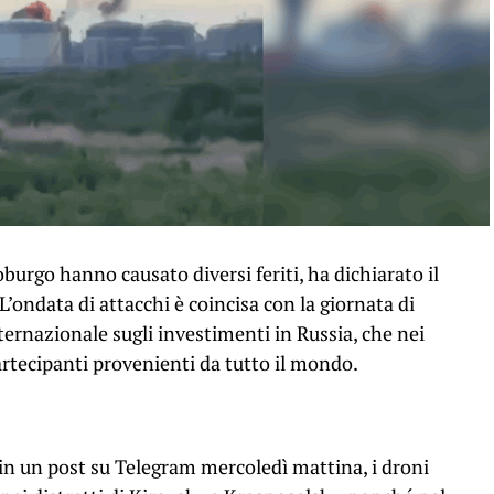
oburgo hanno causato diversi feriti, ha dichiarato il
’ondata di attacchi è coincisa con la giornata di
ernazionale sugli investimenti in Russia, che nei
artecipanti provenienti da tutto il mondo.
in un post su Telegram mercoledì mattina, i droni