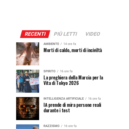
RECENTI
PIÙ LETTI
VIDEO
AMBIENTE
14 ore fa
Morti di caldo, morti di inciviltà
SPIRITO
16 ore fa
La preghiera della Marcia per la
Vita di Tokyo 2026
INTELLIGENZA ARTIFICIALE
16 ore fa
IA prende di mira persone reali
durante i test
RAZZISMO
16 ore fa