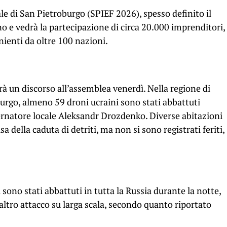
e di San Pietroburgo (SPIEF 2026), spesso definito il
gno e vedrà la partecipazione di circa 20.000 imprenditori,
nienti da oltre 100 nazioni.
rà un discorso all’assemblea venerdì. Nella regione di
urgo, almeno 59 droni ucraini sono stati abbattuti
vernatore locale Aleksandr Drozdenko. Diverse abitazioni
a della caduta di detriti, ma non si sono registrati feriti,
ono stati abbattuti in tutta la Russia durante la notte,
altro attacco su larga scala, secondo quanto riportato