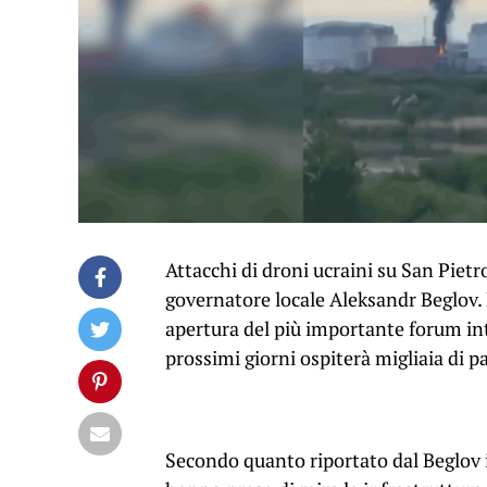
Attacchi di droni ucraini su San Pietr
governatore locale Aleksandr Beglov. L
apertura del più importante forum int
prossimi giorni ospiterà migliaia di p
Secondo quanto riportato dal Beglov 