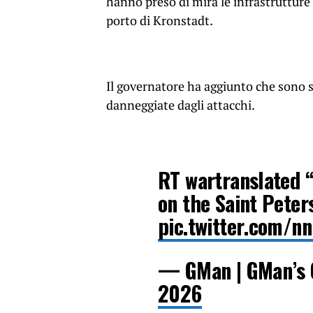
hanno preso di mira le infrastrutture 
porto di Kronstadt.
Il governatore ha aggiunto che sono s
danneggiate dagli attacchi.
RT wartranslated “
on the Saint Peter
pic.twitter.com/n
— GMan | GMan’s 
2026