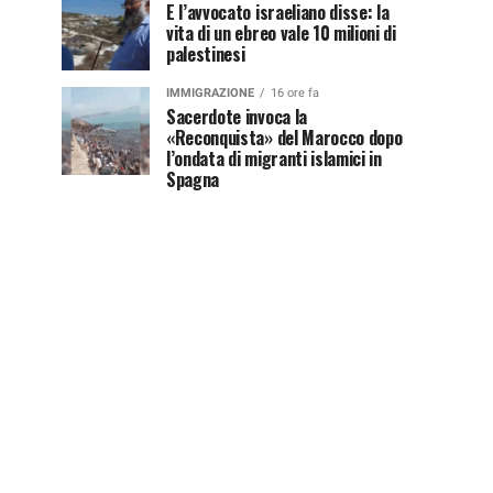
E l’avvocato israeliano disse: la
vita di un ebreo vale 10 milioni di
palestinesi
IMMIGRAZIONE
16 ore fa
Sacerdote invoca la
«Reconquista» del Marocco dopo
l’ondata di migranti islamici in
Spagna