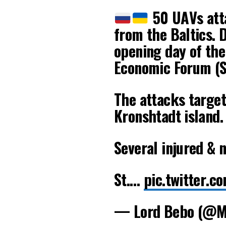
50 UAVs atta
from the Baltics. 
opening day of the
Economic Forum (S
The attacks target
Kronshtadt island.
Several injured & n
St.…
pic.twitter.
— Lord Bebo (@M