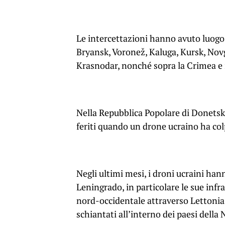
Le intercettazioni hanno avuto luogo 
Bryansk, Voronež, Kaluga, Kursk, Novg
Krasnodar, nonché sopra la Crimea e i
Nella Repubblica Popolare di Donetsk, i
feriti quando un drone ucraino ha col
Negli ultimi mesi, i droni ucraini han
Leningrado, in particolare le sue inf
nord-occidentale attraverso Lettonia, 
schiantati all’interno dei paesi della