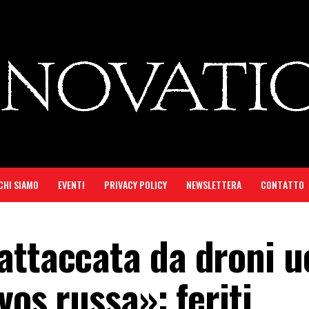
CHI SIAMO
EVENTI
PRIVACY POLICY
NEWSLETTERA
CONTATTO
attaccata da droni u
vos russa»: feriti