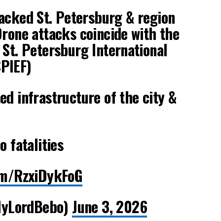
cked St. Petersburg & region
Drone attacks coincide with the
 St. Petersburg International
PIEF)
ed infrastructure of the city &
o fatalities
com/RzxiDykFoG
yLordBebo)
June 3, 2026