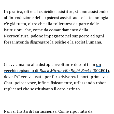
In pratica, oltre al «suicidio assistito», stiamo assistendo
all’introduzione della «psicosi assistita» – e la tecnologia
c’è già tutta, oltre che alla tolleranza da parte delle
istituzioni, che, come da comandamento della
Necrocultura, paiono impegnate nel supporto ad ogni
forza intenda disgregare la psiche e la società umana.
Ci avviciniamo alla distopia rivoltante descritta in
un
vecchio episodio di
Black Mirror «Be Right Back»
(S02E01)
,
dove l’AI veniva usata per far «rivivere» i morti prima via
Chat, poi via voce, infine, fisicamente, utilizzando robot
replicanti che sostituivano il caro estinto.
Non si tratta di fantascienza. Come riportato da