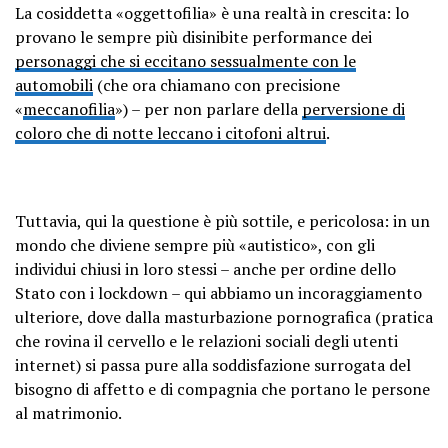
La cosiddetta «oggettofilia» è una realtà in crescita: lo
provano le sempre più disinibite performance dei
personaggi che si eccitano sessualmente con le
automobili
(che ora chiamano con precisione
«
meccanofilia
») – per non parlare della
perversione di
coloro che di notte leccano i citofoni altrui
.
Tuttavia, qui la questione è più sottile, e pericolosa: in un
mondo che diviene sempre più «autistico», con gli
individui chiusi in loro stessi – anche per ordine dello
Stato con i lockdown – qui abbiamo un incoraggiamento
ulteriore, dove dalla masturbazione pornografica (pratica
che rovina il cervello e le relazioni sociali degli utenti
internet) si passa pure alla soddisfazione surrogata del
bisogno di affetto e di compagnia che portano le persone
al matrimonio.