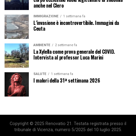
anche nel Clero
IMMIGRAZIONE
1 settimana fa
L’invasione è incontrovertibile. Immagini da
Ceuta
AMBIENTE
2 settimane fa
La Xylella come prova generale del COVID.
Intervista al professor Luca Marini
SALUTE
1 settimana fa
I malori della 31ª settimana 2026
Copyright © 2025 Renovatio 21. Testata registrata presso il
tribunale di Vicenza, numero 5/2025 del 10 luglio 2025.