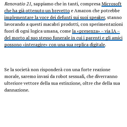
Renovatio 21
, sappiamo che in tanti, compresa
Microsoft
che ha già ottenuto un brevetto
e Amazon che potrebbe
implementare la voce dei defunti sui suoi speaker
, stanno
lavorando a questi macabri prodotti, con sperimentazioni
fuori di ogni logica umana, come
la «presenza» – via IA –
del morto al suo stesso funerale in cui i parenti e gli amici
possono «interagire» con una sua replica digitale
.
Se la società non risponderà con una forte reazione
morale, saremo invasi da robot sessuali, che diverranno
ulteriore vettore della sua estinzione, oltre che della sua
dannazione.