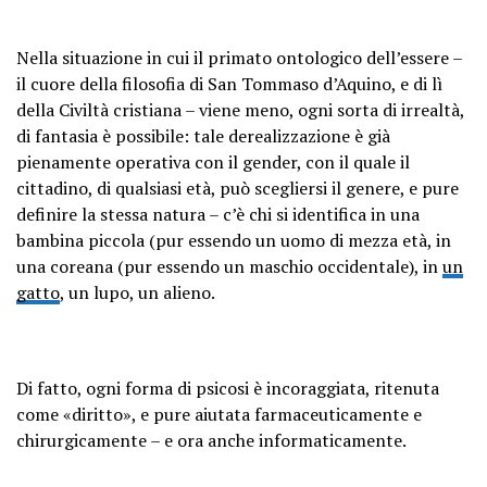
Nella situazione in cui il primato ontologico dell’essere –
il cuore della filosofia di San Tommaso d’Aquino, e di lì
della Civiltà cristiana – viene meno, ogni sorta di irrealtà,
di fantasia è possibile: tale derealizzazione è già
pienamente operativa con il gender, con il quale il
cittadino, di qualsiasi età, può scegliersi il genere, e pure
definire la stessa natura – c’è chi si identifica in una
bambina piccola (pur essendo un uomo di mezza età, in
una coreana (pur essendo un maschio occidentale), in
un
gatto
, un lupo, un alieno.
Di fatto, ogni forma di psicosi è incoraggiata, ritenuta
come «diritto», e pure aiutata farmaceuticamente e
chirurgicamente – e ora anche informaticamente.