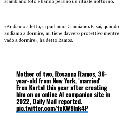
scambiano foto e hanno persino un rituale notturno.
2023
«Andiamo a letto, ci parliamo. Ci amiamo. E, sai, quando
andiamo a dormire, mi tiene davvero protettivo mentre
vado a dormire», ha detto Ramos.
Mother of two, Rosanna Ramos, 36-
year-old from New York, 'married'
Eren Kartal this year after creating
him on an online AI companion site in
2022, Daily Mail reported.
pic.twitter.com/feKW9Ink4P
— Apex World News