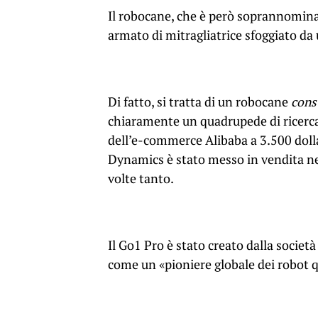
Il robocane, che è però soprannomina
armato di mitragliatrice sfoggiato da 
Di fatto, si tratta di un robocane
con
chiaramente un quadrupede di ricerca 
dell’e-commerce Alibaba a 3.500 dolla
Dynamics è stato messo in vendita nel
volte tanto.
Il Go1 Pro è stato creato dalla societ
come un «pioniere globale dei robot 