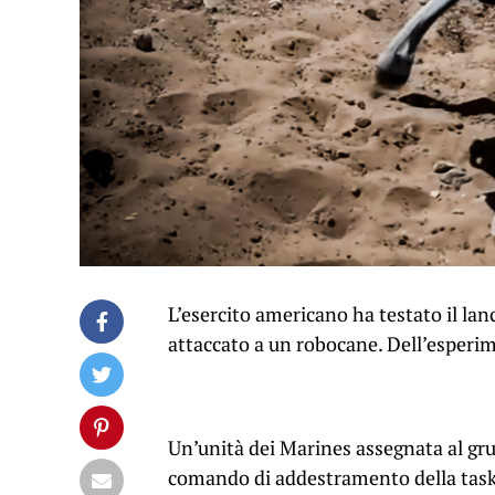
L’esercito americano ha testato il l
attaccato a un robocane. Dell’esperime
Un’unità dei Marines assegnata al gru
comando di addestramento della task f