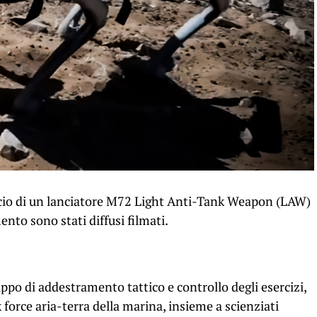
ancio di un lanciatore M72 Light Anti-Tank Weapon (LAW)
nto sono stati diffusi filmati.
ppo di addestramento tattico e controllo degli esercizi,
orce aria-terra della marina, insieme a scienziati