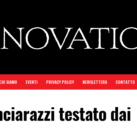
CHI SIAMO
EVENTI
PRIVACY POLICY
NEWSLETTERA
CONTATTO
ciarazzi testato dai