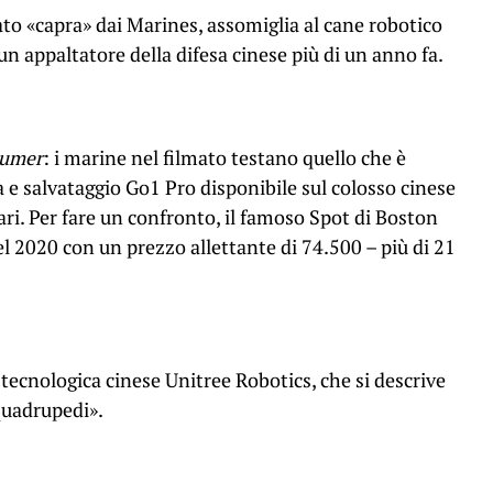
to «capra» dai Marines, assomiglia al cane robotico
un appaltatore della difesa cinese più di un anno fa.
sumer
: i marine nel filmato testano quello che è
e salvataggio Go1 Pro disponibile sul colosso cinese
ri. Per fare un confronto, il famoso Spot di Boston
 2020 con un prezzo allettante di 74.500 – più di 21
à tecnologica cinese Unitree Robotics, che si descrive
quadrupedi».