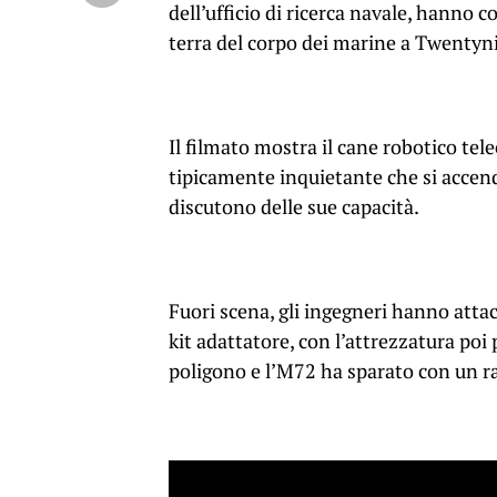
dell’ufficio di ricerca navale, hanno 
terra del corpo dei marine a Twentyni
Il filmato mostra il cane robotico te
tipicamente inquietante che si accend
discutono delle sue capacità.
Fuori scena, gli ingegneri hanno atta
kit adattatore, con l’attrezzatura poi
poligono e l’M72 ha sparato con un r