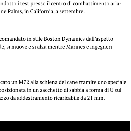
condotto i test presso il centro di combattimento aria-
ne Palms, in California, a settembre.
lecomandato in stile Boston Dynamics dall’aspetto
e, si muove e si alza mentre Marines e ingegneri
ccato un M72 alla schiena del cane tramite uno speciale
 posizionata in un sacchetto di sabbia a forma di U sul
azzo da addestramento ricaricabile da 21 mm.