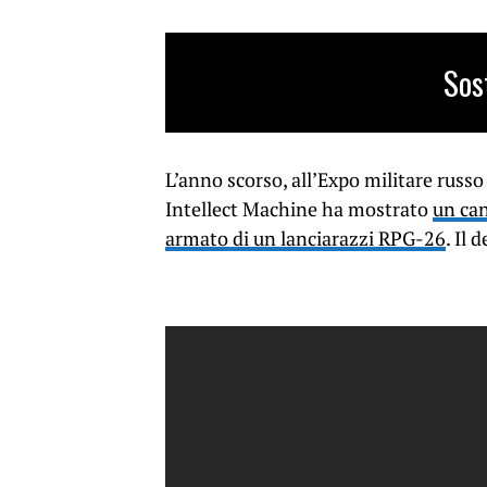
Sos
L’anno scorso, all’Expo militare rus
Intellect Machine ha mostrato
un can
armato di un lanciarazzi RPG-26
. Il 