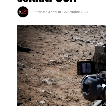
Pubblicato
3 anni fa
il
22 Ottobre 2023