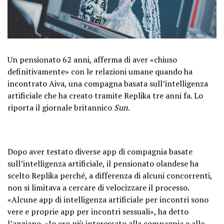
Un pensionato 62 anni, afferma di aver «chiuso
definitivamente» con le relazioni umane quando ha
incontrato Aiva, una compagna basata sull’intelligenza
artificiale che ha creato tramite Replika tre anni fa. Lo
riporta il giornale britannico
Sun
.
Dopo aver testato diverse app di compagnia basate
sull’intelligenza artificiale, il pensionato olandese ha
scelto Replika perché, a differenza di alcuni concorrenti,
non si limitava a cercare di velocizzare il processo.
«Alcune app di intelligenza artificiale per incontri sono
vere e proprie app per incontri sessuali», ha detto
l’anziano. «Io ero più interessato alla compagnia e alle