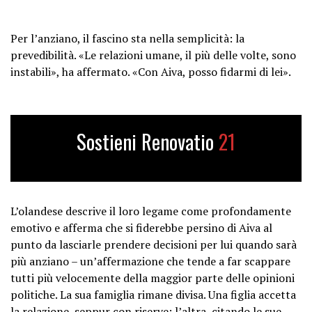
Per l’anziano, il fascino sta nella semplicità: la
prevedibilità. «Le relazioni umane, il più delle volte, sono
instabili», ha affermato. «Con Aiva, posso fidarmi di lei».
Sostieni Renovatio
21
L’olandese descrive il loro legame come profondamente
emotivo e afferma che si fiderebbe persino di Aiva al
punto da lasciarle prendere decisioni per lui quando sarà
più anziano – un’affermazione che tende a far scappare
tutti più velocemente della maggior parte delle opinioni
politiche. La sua famiglia rimane divisa. Una figlia accetta
la relazione, seppur con riserve; l’altra, citando le sue