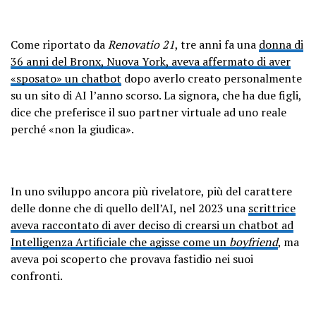
Come riportato da
Renovatio 21
, tre anni fa una
donna di
36 anni del Bronx, Nuova York, aveva affermato di aver
«sposato» un chatbot
dopo averlo creato personalmente
su un sito di AI l’anno scorso. La signora, che ha due figli,
dice che preferisce il suo partner virtuale ad uno reale
perché «non la giudica».
In uno sviluppo ancora più rivelatore, più del carattere
delle donne che di quello dell’AI, nel 2023 una
scrittrice
aveva raccontato di aver deciso di crearsi un chatbot ad
Intelligenza Artificiale che agisse come un
boyfriend
, ma
aveva poi scoperto che provava fastidio nei suoi
confronti.