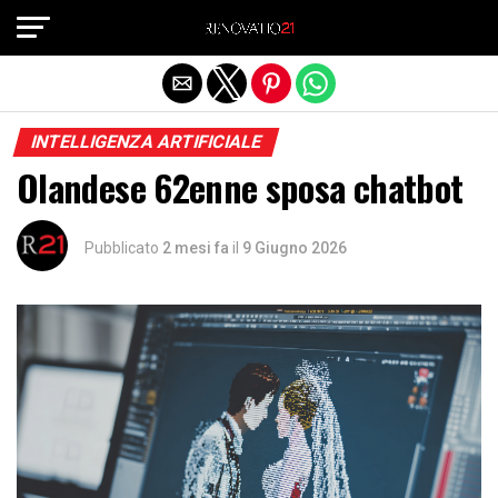
Exit mobile version
INTELLIGENZA ARTIFICIALE
Olandese 62enne sposa chatbot
Pubblicato
2 mesi fa
il
9 Giugno 2026