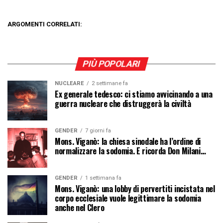
ARGOMENTI CORRELATI:
PIÙ POPOLARI
NUCLEARE
2 settimane fa
Ex generale tedesco: ci stiamo avvicinando a una
guerra nucleare che distruggerà la civiltà
GENDER
7 giorni fa
Mons. Viganò: la chiesa sinodale ha l’ordine di
normalizzare la sodomia. E ricorda Don Milani…
GENDER
1 settimana fa
Mons. Viganò: una lobby di pervertiti incistata nel
corpo ecclesiale vuole legittimare la sodomia
anche nel Clero