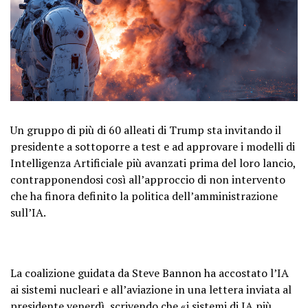
Un gruppo di più di 60 alleati di Trump sta invitando il
presidente a sottoporre a test e ad approvare i modelli di
Intelligenza Artificiale più avanzati prima del loro lancio,
contrapponendosi così all’approccio di non intervento
che ha finora definito la politica dell’amministrazione
sull’IA.
La coalizione guidata da Steve Bannon ha accostato l’IA
ai sistemi nucleari e all’aviazione in una lettera inviata al
presidente venerdì, scrivendo che «i sistemi di IA più