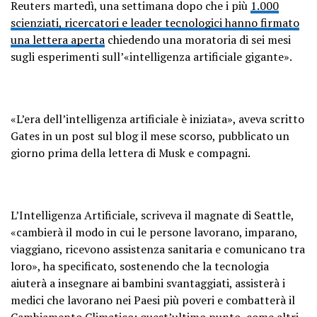
Reuters martedì, una settimana dopo che i più
1.000
scienziati, ricercatori e leader tecnologici hanno firmato
una lettera aperta
chiedendo una moratoria di sei mesi
sugli esperimenti sull’«intelligenza artificiale gigante».
«L’era dell’intelligenza artificiale è iniziata», aveva scritto
Gates in un post sul blog il mese scorso, pubblicato un
giorno prima della lettera di Musk e compagni.
L’Intelligenza Artificiale, scriveva il magnate di Seattle,
«cambierà il modo in cui le persone lavorano, imparano,
viaggiano, ricevono assistenza sanitaria e comunicano tra
loro», ha specificato, sostenendo che la tecnologia
aiuterà a insegnare ai bambini svantaggiati, assisterà i
medici che lavorano nei Paesi più poveri e combatterà il
Cambiamento Climatico: quest’ultimo punto, come altri,