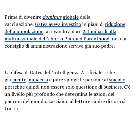
Prima di divenire
dominus
globale
della
vaccinazione,
Gates aveva investito
in piani di
riduzione
della popolazione
, arrivando a dare
2,1 miliardi alla
multinazionale dell’aborto Planned Parenthood
, nel cui
consiglio di amministrazione serviva già suo padre.
La difesa di Gates dell’Intelligenza Artificiale – che
già
mente
,
minaccia
e pure spinge le persone al
suicidio
–
potrebbe quindi non essere solo questione di business. C’è
un livello più profondo che determina le azioni dei
padroni del mondo. Lasciamo al lettore capire di cosa si
tratta.