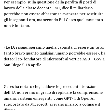
Per esempio, sulla questione della perdita di posti di
lavoro della classe docente. L’AI, dice il miliardario,
potrebbe non essere abbastanza avanzata per sostituire
gli insegnanti ora, ma secondo Bill Gates quel momento
non è lontano.
«Le IA raggiungeranno quella capacità di essere un tutor
tanto bravo quanto qualsiasi umano potrebbe essere», ha
detto il co-fondatore di Microsoft al vertice ASU + GSV a
San Diego il 18 aprile.
Gates ha notato che, laddove le precedenti iterazioni
dell’IA non erano in grado di replicare la comprensione
umana, i sistemi emergenti, come GPT-4 di OpenAI
supportato da Microsoft, avevano iniziato a colmare il
divario.