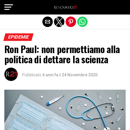
Exit mobile version
EPIDEMIE
Ron Paul: non permettiamo alla
politica di dettare la scienza
Pubblicato
6 anni fa
il
24 Novembre 2020