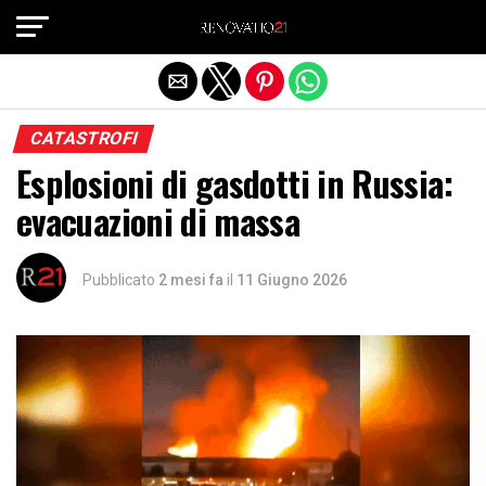
Exit mobile version
CATASTROFI
Esplosioni di gasdotti in Russia:
evacuazioni di massa
Pubblicato
2 mesi fa
il
11 Giugno 2026