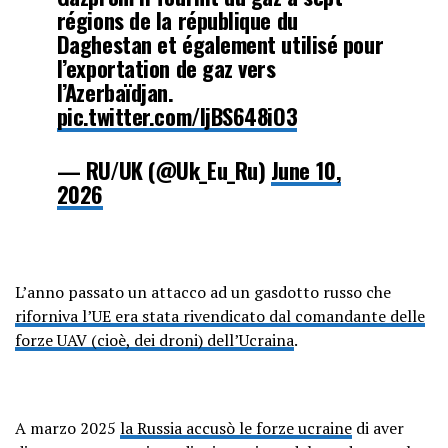
régions de la république du
Daghestan et également utilisé pour
l’exportation de gaz vers
l’Azerbaïdjan.
pic.twitter.com/IjBS648iO3
— RU/UK (@Uk_Eu_Ru)
June 10,
2026
L’anno passato un attacco ad un gasdotto russo che
riforniva l’UE era stata rivendicato dal comandante delle
forze UAV (cioè, dei droni) dell’Ucraina
.
A marzo 2025
la Russia accusò le forze ucraine
di aver