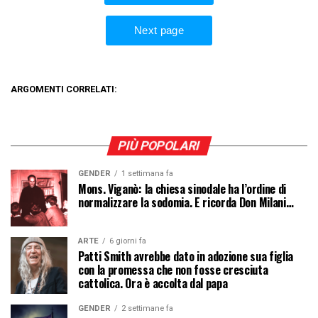
ARGOMENTI CORRELATI:
PIÙ POPOLARI
GENDER
1 settimana fa
Mons. Viganò: la chiesa sinodale ha l’ordine di
normalizzare la sodomia. E ricorda Don Milani…
ARTE
6 giorni fa
Patti Smith avrebbe dato in adozione sua figlia
con la promessa che non fosse cresciuta
cattolica. Ora è accolta dal papa
GENDER
2 settimane fa