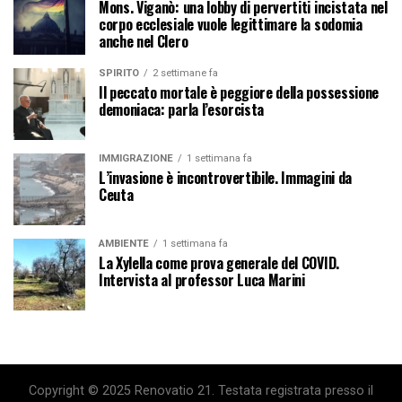
Mons. Viganò: una lobby di pervertiti incistata nel
corpo ecclesiale vuole legittimare la sodomia
anche nel Clero
SPIRITO
2 settimane fa
Il peccato mortale è peggiore della possessione
demoniaca: parla l’esorcista
IMMIGRAZIONE
1 settimana fa
L’invasione è incontrovertibile. Immagini da
Ceuta
AMBIENTE
1 settimana fa
La Xylella come prova generale del COVID.
Intervista al professor Luca Marini
Copyright © 2025 Renovatio 21. Testata registrata presso il