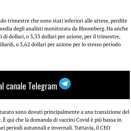
o trimestre che sono stati inferiori alle attese, perdite
 media degli analisti monitorata da Bloomberg. Ha anche
di dollari, o 3,33 dollari per azione, per il trimestre,
liardi, o 3,62 dollari per azione per lo stesso periodo
i al canale Telegram
tturato sono dovuti principalmente a una transizione del
 È qui che la domanda di vaccini Covid è più bassa in
 periodi autunnali e invernali. Tuttavia, il CEO