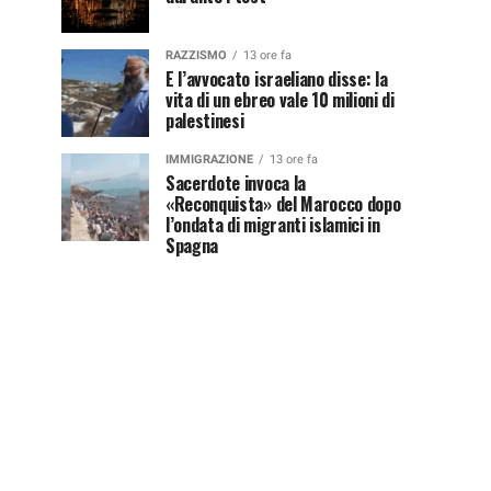
RAZZISMO
13 ore fa
E l’avvocato israeliano disse: la
vita di un ebreo vale 10 milioni di
palestinesi
IMMIGRAZIONE
13 ore fa
Sacerdote invoca la
«Reconquista» del Marocco dopo
l’ondata di migranti islamici in
Spagna