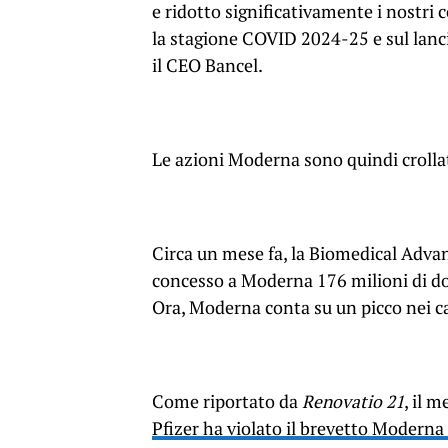
e ridotto significativamente i nostri 
la stagione COVID 2024-25 e sul lanci
il CEO Bancel.
Le azioni Moderna sono quindi crolla
Circa un mese fa, la Biomedical Ad
concesso a Moderna 176 milioni di doll
Ora, Moderna conta su un picco nei cas
Come riportato da
Renovatio 21
, il 
Pfizer ha violato il brevetto Modern