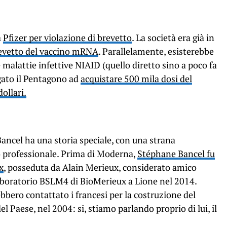
a
Pfizer per violazione di brevetto
. La società era già in
brevetto del vaccino mRNA
. Parallelamente, esisterebbe
e malattie infettive NIAID (quello diretto sino a poco fa
gato il Pentagono ad
acquistare 500 mila dosi del
dollari.
l Bancel ha una storia speciale, con una strana
 professionale. Prima di Moderna,
Stéphane Bancel fu
x
, posseduta da Alain Merieux, considerato amico
 laboratorio BSLM4 di BioMerieux a Lione nel 2014.
bbero contattato i francesi per la costruzione del
l Paese, nel 2004: si, stiamo parlando proprio di lui, il