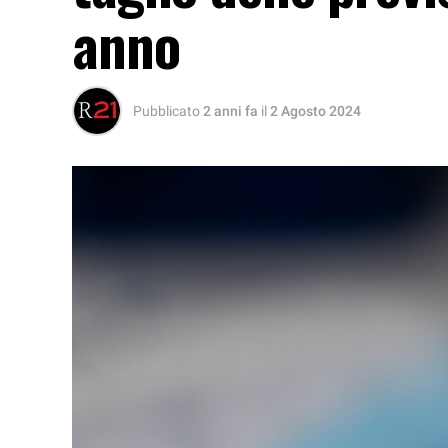
anno
Pubblicato
2 anni fa
il
2 Agosto 2024