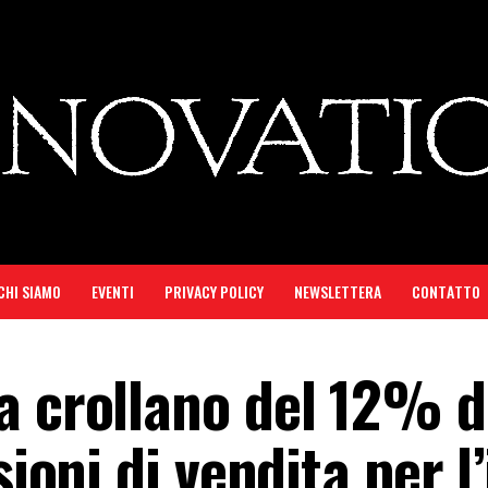
CHI SIAMO
EVENTI
PRIVACY POLICY
NEWSLETTERA
CONTATTO
a crollano del 12% d
sioni di vendita per l