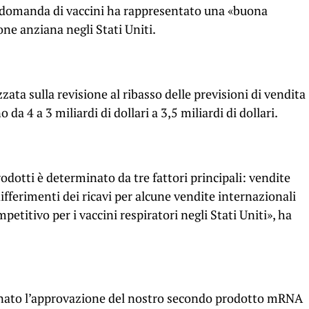
 domanda di vaccini ha rappresentato una «buona
one anziana negli Stati Uniti.
zzata sulla revisione al ribasso delle previsioni di vendita
da 4 a 3 miliardi di dollari a 3,5 miliardi di dollari.
odotti è determinato da tre fattori principali: vendite
ifferimenti dei ricavi per alcune vendite internazionali
titivo per i vaccini respiratori negli Stati Uniti», ha
nato l’approvazione del nostro secondo prodotto mRNA