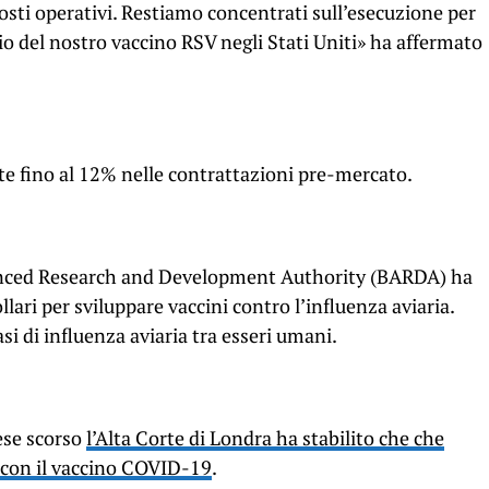
costi operativi. Restiamo concentrati sull’esecuzione per
o del nostro vaccino RSV negli Stati Uniti» ha affermato
te fino al 12% nelle contrattazioni pre-mercato.
vanced Research and Development Authority (BARDA) ha
ari per sviluppare vaccini contro l’influenza aviaria.
i di influenza aviaria tra esseri umani.
mese scorso
l’Alta Corte di Londra ha stabilito che che
a con il vaccino COVID-19
.