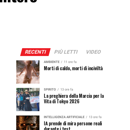
RECENTI
PIÙ LETTI
VIDEO
AMBIENTE
11 ore fa
Morti di caldo, morti di inciviltà
SPIRITO
13 ore fa
La preghiera della Marcia per la
Vita di Tokyo 2026
INTELLIGENZA ARTIFICIALE
13 ore fa
IA prende di mira persone reali
durante i test