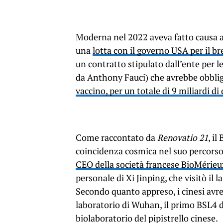
Moderna nel 2022 aveva fatto causa 
una
lotta con il governo USA per il 
un contratto stipulato dall’ente per l
da Anthony Fauci) che avrebbe obbli
vaccino, per un totale di 9 miliardi di 
Come raccontato da
Renovatio 21
, i
coincidenza cosmica nel suo percorso
CEO della società francese BioMérieu
personale di Xi Jinping, che visitò il
Secondo quanto appreso, i cinesi avre
laboratorio di Wuhan, il primo BSL4 de
biolaboratorio del pipistrello cinese.