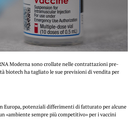
mRNA Moderna sono crollate nelle contrattazioni pre-
à biotech ha tagliato le sue previsioni di vendita per
in Europa, potenziali differimenti di fatturato per alcune
 un «ambiente sempre più competitivo» per i vaccini