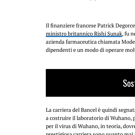
Il finanziere francese Patrick Degorc
ministro britannico Rishi Sunak
, fu 
azienda farmaceutica chiamata Modern
dipendenti e un modo di operare molt
Sos
La carriera del Bancel è quindi segnat
a costruire il laboratorio di Wuhano, 
per il virus di Wuhano, in teoria, dovre
prestigiosa carriera sono quanto mai 