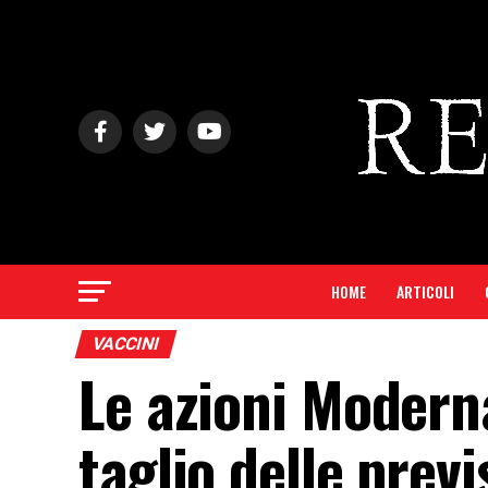
HOME
ARTICOLI
VACCINI
Le azioni Modern
taglio delle previ