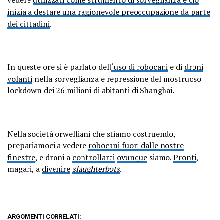
inizia a destare una ragionevole preoccupazione da parte
dei cittadini
.
In queste ore si è parlato dell
‘uso di robocani
e di
droni
volanti
nella sorveglianza e repressione del mostruoso
lockdown dei 26 milioni di abitanti di Shanghai.
Nella società orwelliani che stiamo costruendo,
prepariamoci a vedere
robocani fuori dalle nostre
finestre
, e droni a
controllarci
ovunque
siamo.
Pronti
,
magari, a
divenire
slaughterbots
.
ARGOMENTI CORRELATI: