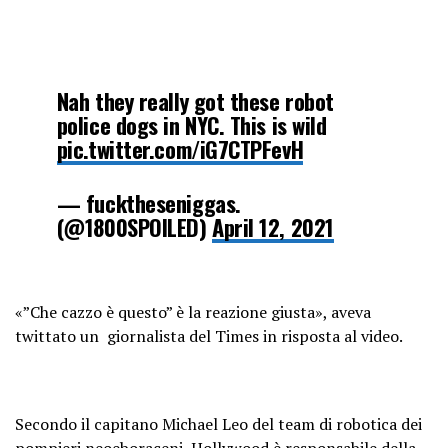
Nah they really got these robot
police dogs in NYC. This is wild
pic.twitter.com/iG7CTPFevH
— fucktheseniggas.
(@1800SPOILED)
April 12, 2021
«”Che cazzo è questo” è la reazione giusta», aveva
twittato un giornalista del Times in risposta al video.
Secondo il capitano Michael Leo del team di robotica dei
pompieri neoeboraceni, Hollywood è responsabile della