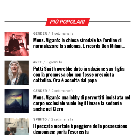
PIÙ POPOLARI
GENDER
1 settimana fa
Mons. Viganò: la chiesa sinodale ha l’ordine di
normalizzare la sodomia. E ricorda Don Milani…
ARTE
6 giorni fa
Patti Smith avrebbe dato in adozione sua figlia
con la promessa che non fosse cresciuta
cattolica. Ora è accolta dal papa
GENDER
2 settimane fa
Mons. Viganò: una lobby di pervertiti incistata nel
corpo ecclesiale vuole legittimare la sodomia
anche nel Clero
SPIRITO
2 settimane fa
Il peccato mortale è peggiore della possessione
demoniaca: parla l’esorcista