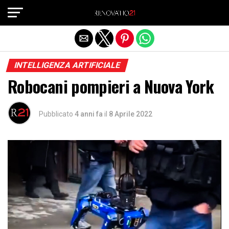
Exit mobile version
INTELLIGENZA ARTIFICIALE
Robocani pompieri a Nuova York
Pubblicato
4 anni fa
il
8 Aprile 2022