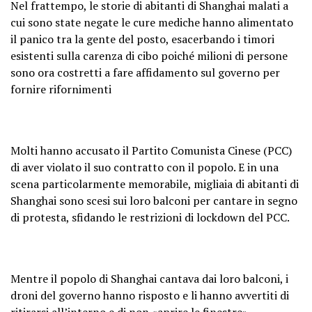
Nel frattempo, le storie di abitanti di Shanghai malati a
cui sono state negate le cure mediche hanno alimentato
il panico tra la gente del posto, esacerbando i timori
esistenti sulla carenza di cibo poiché milioni di persone
sono ora costretti a fare affidamento sul governo per
fornire rifornimenti
Molti hanno accusato il Partito Comunista Cinese (PCC)
di aver violato il suo contratto con il popolo. E in una
scena particolarmente memorabile, migliaia di abitanti di
Shanghai sono scesi sui loro balconi per cantare in segno
di protesta, sfidando le restrizioni di lockdown del PCC.
Mentre il popolo di Shanghai cantava dai loro balconi, i
droni del governo hanno risposto e li hanno avvertiti di
ritirarsi all’interno e di non «aprire le finestre» –