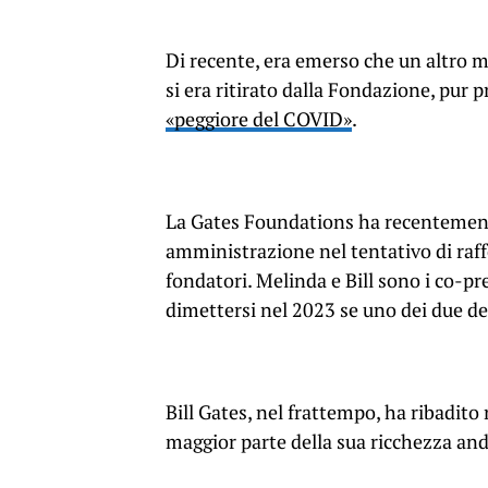
Di recente, era emerso che un altro m
si era ritirato dalla Fondazione, pur
«peggiore del COVID»
.
La Gates Foundations ha recentement
amministrazione nel tentativo di raff
fondatori. Melinda e Bill sono i co-pr
dimettersi nel 2023 se uno dei due de
Bill Gates, nel frattempo, ha ribadito 
maggior parte della sua ricchezza an