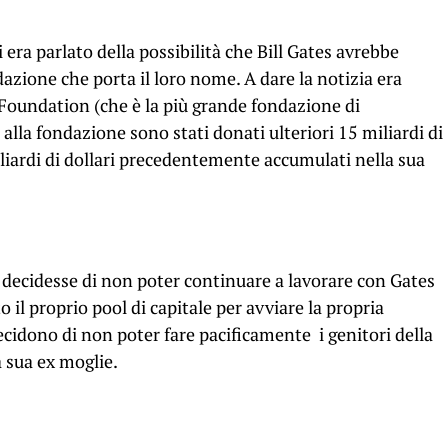
si era parlato della possibilità che Bill Gates avrebbe
dazione che porta il loro nome. A dare la notizia era
oundation (che è la più grande fondazione di
lla fondazione sono stati donati ulteriori 15 miliardi di
iliardi di dollari precedentemente accumulati nella sua
decidesse di non poter continuare a lavorare con Gates
 il proprio pool di capitale per avviare la propria
decidono di non poter fare pacificamente i genitori della
a sua ex moglie.