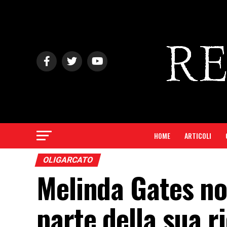
HOME
ARTICOLI
OLIGARCATO
Melinda Gates no
parte della sua r