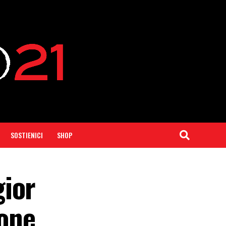
SOSTIENICI
SHOP
gior
ione