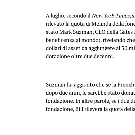
A luglio, secondo il
New York Times
, 
rilevato la quota di Melinda della fon
stato Mark Suzman, CEO della Gates F
beneficenza al mondo), rivelando che a
dollari di asset da aggiungere ai 50 m
dotazione oltre due decenni.
Suzman ha aggiunto che se la French 
dopo due anni, le sarebbe stato donato
fondazione. In altre parole, se i due 
fondazione, Bill rileverà la quota dell