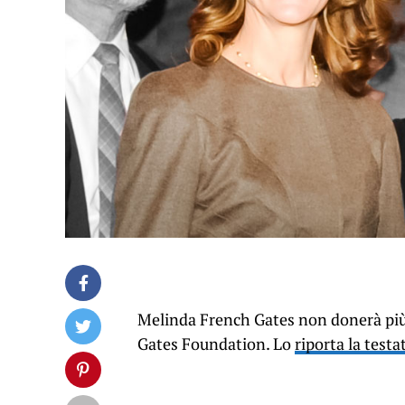
Melinda French Gates non donerà più 
Gates Foundation. Lo
riporta la tes