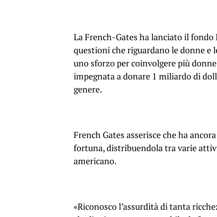
La French-Gates ha lanciato il fondo 
questioni che riguardano le donne e le
uno sforzo per coinvolgere più donne n
impegnata a donare 1 miliardo di doll
genere.
French Gates asserisce che ha ancora 
fortuna, distribuendola tra varie atti
americano.
«Riconosco l’assurdità di tanta ricch