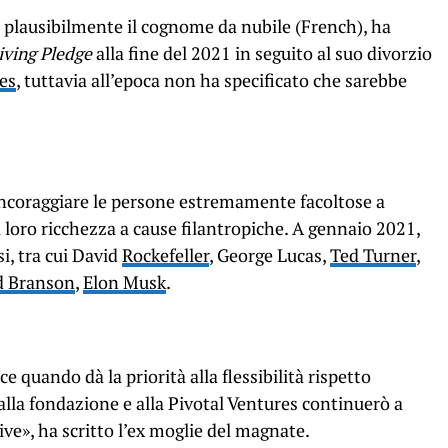
 plausibilmente il cognome da nubile (French), ha
iving Pledge
alla fine del 2021 in seguito al suo divorzio
tes
, tuttavia all’epoca non ha specificato che sarebbe
ncoraggiare le persone estremamente facoltose a
 loro ricchezza a cause filantropiche. A gennaio 2021,
i, tra cui David
Rockefeller
, George Lucas,
Ted Turner
,
d Branson
,
Elon Musk
.
ce quando dà la priorità alla flessibilità rispetto
 alla fondazione e alla Pivotal Ventures continuerò a
ive», ha scritto l’ex moglie del magnate.