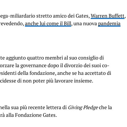
ega-miliardario stretto amico dei Gates,
Warren Buffett
,
 prevedendo,
anche lui come il Bill
, una nuova
pandemia
e aggiunto quattro membri al suo consiglio di
orzare la governance dopo il divorzio dei suoi co-
esidenti della fondazione, anche se ha accettato di
cidesse di non poter più lavorare insieme.
nella sua più recente lettera di
Giving Pledge
che la
drà alla Fondazione Gates.