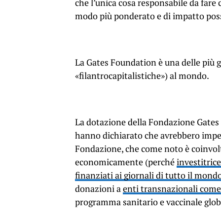
che l’unica cosa responsabile da fare 
modo più ponderato e di impatto possi
La Gates Foundation è una delle più g
«filantrocapitalistiche») al mondo.
La dotazione della Fondazione Gates su
hanno dichiarato che avrebbero impegn
Fondazione, che come noto è coinvolt
economicamente (perché
investitric
finanziati ai giornali di tutto il mond
donazioni a
enti transnazionali com
programma sanitario e vaccinale glob