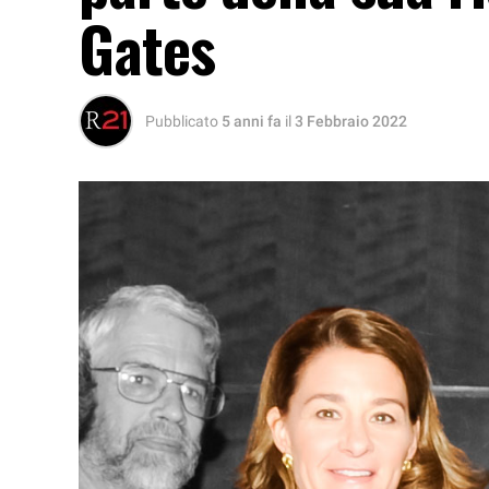
Gates
Pubblicato
5 anni fa
il
3 Febbraio 2022