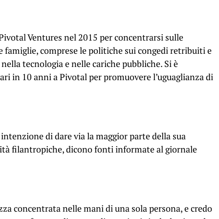
Pivotal Ventures nel 2015 per concentrarsi sulle
 famiglie, comprese le politiche sui congedi retribuiti e
ella tecnologia e nelle cariche pubbliche. Si è
ari in 10 anni a Pivotal per promuovere l’uguaglianza di
intenzione di dare via la maggior parte della sua
vità filantropiche, dicono fonti informate al giornale
ezza concentrata nelle mani di una sola persona, e credo