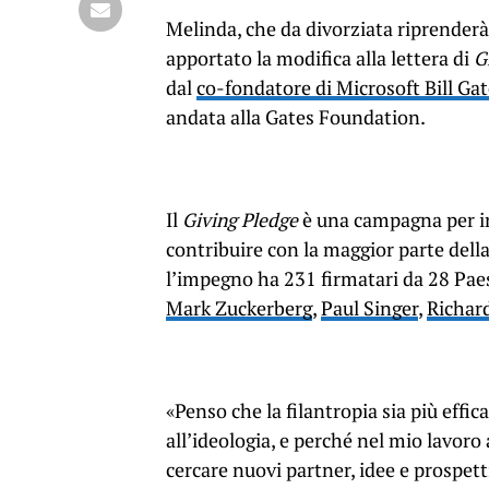
Melinda, che da divorziata riprenderà
apportato la modifica alla lettera di
G
dal
co-fondatore di Microsoft Bill Ga
andata alla Gates Foundation.
Il
Giving Pledge
è una campagna per i
contribuire con la maggior parte della
l’impegno ha 231 firmatari da 28 Paes
Mark Zuckerberg
,
Paul Singer
,
Richar
«Penso che la filantropia sia più effica
all’ideologia, e perché nel mio lavoro
cercare nuovi partner, idee e prospett