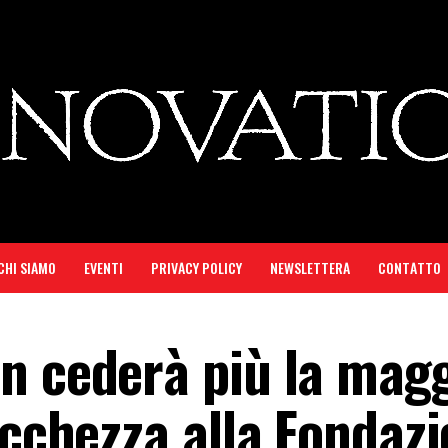
CHI SIAMO
EVENTI
PRIVACY POLICY
NEWSLETTERA
CONTATTO
n cederà più la mag
icchezza alla Fondaz