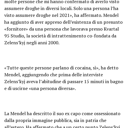
molte persone che mi hanno confermato di averlo visto
assumere droghe in diversi locali. Solo una persona l’ha
visto assumere droghe nel 2021», ha affermato. Mendel
ha aggiunto di aver appreso dell’esistenza di un presunto
«fornitore» da una persona che lavorava presso Kvartal
95 Studio, la società di intrattenimento co-fondata da
Zelens’kyj negli anni 2000.
«Tutte queste persone parlano di cocaina, sì», ha detto
Mendel, aggiungendo che prima delle interviste
Zelens’kyj aveva l’abitudine di passare 15 minuti in bagno
e di uscirne «una persona diversa».
La Mendel ha descritto il suo ex capo come ossessionato
dalla propria immagine pubblica, sia in patria che
all’estero. Ha affermato che a un certo punto Zelens’kyj