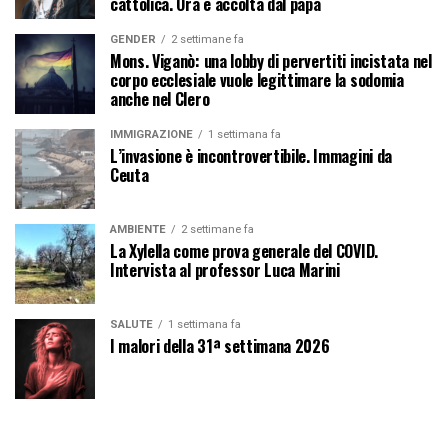
cattolica. Ora è accolta dal papa
GENDER
2 settimane fa
Mons. Viganò: una lobby di pervertiti incistata nel
corpo ecclesiale vuole legittimare la sodomia
anche nel Clero
IMMIGRAZIONE
1 settimana fa
L’invasione è incontrovertibile. Immagini da
Ceuta
AMBIENTE
2 settimane fa
La Xylella come prova generale del COVID.
Intervista al professor Luca Marini
SALUTE
1 settimana fa
I malori della 31ª settimana 2026