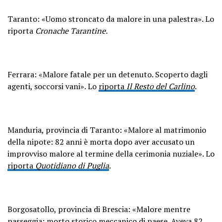
Taranto: «Uomo stroncato da malore in una palestra». Lo
riporta
Cronache Tarantine.
Ferrara: «Malore fatale per un detenuto. Scoperto dagli
agenti, soccorsi vani». Lo
riporta
Il Resto del Carlino
.
Manduria, provincia di Taranto: «Malore al matrimonio
della nipote: 82 anni è morta dopo aver accusato un
improvviso malore al termine della cerimonia nuziale
». Lo
riporta
Quotidiano di Puglia
.
Borgosatollo, provincia di Brescia: «Malore mentre
passeggia: morto storico meccanico di paese. Aveva 82