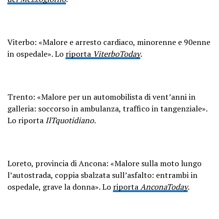
Viterbo: «Malore e arresto cardiaco, minorenne e 90enne
in ospedale». Lo
riporta
ViterboToday
.
Trento: «Malore per un automobilista di vent’anni in
galleria: soccorso in ambulanza, traffico in tangenziale».
Lo riporta
IlTquotidiano.
Loreto, provincia di Ancona: «Malore sulla moto lungo
l’autostrada, coppia sbalzata sull’asfalto: entrambi in
ospedale, grave la donna». Lo
riporta
AnconaToday
.