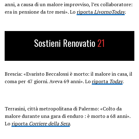
anni, a causa di un malore improvviso, l’ex collaboratore:
era in pensione da tre mesi». Lo
riporta
LivornoToday
.
Sostieni Renovatio
21
Brescia: «Evaristo Beccalossi è morto: il malore in casa, il
coma per 47 giorni. Aveva 69 anni». Lo
riporta
Today
.
Terrasini, città metropolitana di Palermo: «Colto da
malore durante una gara di enduro : è morto a 68 anni».
Lo
riporta
Corriere della Sera
.