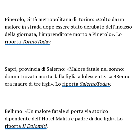
Pinerolo, città metropolitana di Torino: «Colto da un
malore in strada dopo essere stato derubato dell’incasso
della giornata, l’imprenditore morto a Pinerolo». Lo
riporta
TorinoToday
.
Sapri, provincia di Salerno: «Malore fatale nel sonno:
donna trovata morta dalla figlia adolescente. La 48enne
era madre di tre figli». Lo
riporta
SalernoToday
.
Belluno: «Un malore fatale si porta via storico
dipendente dell’Hotel Malita e padre di due figli». Lo
riporta
Il Dolomiti
.