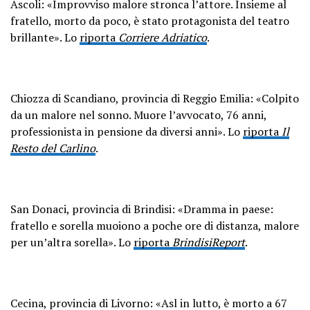
Ascoli: «Improvviso malore stronca l’attore. Insieme al
fratello, morto da poco, è stato protagonista del teatro
brillante». Lo
riporta
Corriere Adriatico
.
Chiozza di Scandiano, provincia di Reggio Emilia: «Colpito
da un malore nel sonno. Muore l’avvocato, 76 anni,
professionista in pensione da diversi anni». Lo
riporta
Il
Resto del Carlino
.
San Donaci, provincia di Brindisi: «Dramma in paese:
fratello e sorella muoiono a poche ore di distanza, malore
per un’altra sorella». Lo
riporta
BrindisiReport
.
Cecina, provincia di Livorno: «Asl in lutto, è morto a 67