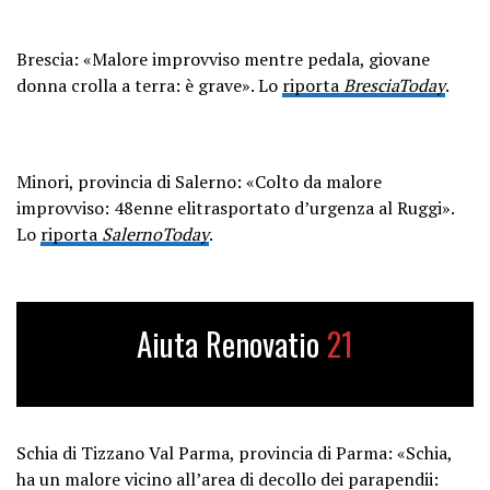
Brescia: «Malore improvviso mentre pedala, giovane
donna crolla a terra: è grave». Lo
riporta
BresciaToday
.
Minori, provincia di Salerno: «Colto da malore
improvviso: 48enne elitrasportato d’urgenza al Ruggi».
Lo
riporta
SalernoToday
.
Aiuta Renovatio
21
Schia di Tizzano Val Parma, provincia di Parma: «Schia,
ha un malore vicino all’area di decollo dei parapendii: