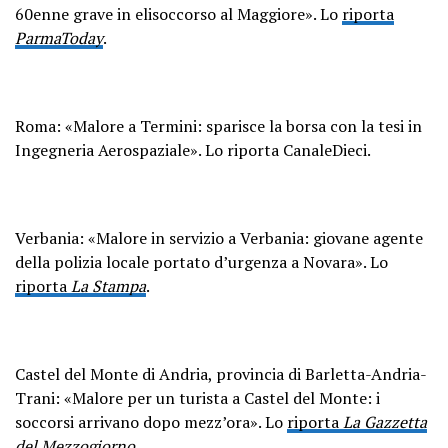
60enne grave in elisoccorso al Maggiore». Lo
riporta
ParmaToday
.
Roma: «Malore a Termini: sparisce la borsa con la tesi in
Ingegneria Aerospaziale». Lo riporta CanaleDieci.
Verbania: «Malore in servizio a Verbania: giovane agente
della polizia locale portato d’urgenza a Novara». Lo
riporta
La Stampa
.
Castel del Monte di Andria, provincia di Barletta-Andria-
Trani: «Malore per un turista a Castel del Monte: i
soccorsi arrivano dopo mezz’ora». Lo
riporta
La Gazzetta
del Mezzogiorno
.