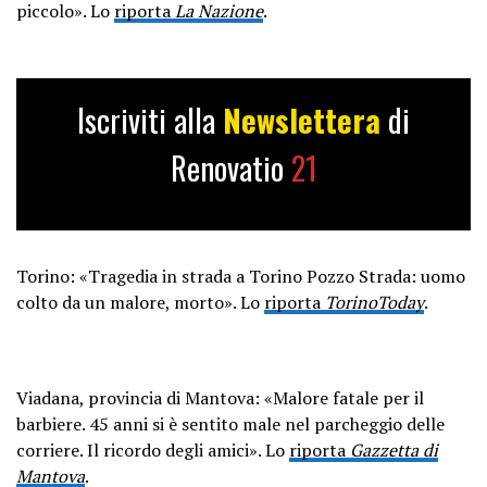
piccolo». Lo
riporta
La Nazione
.
Iscriviti alla
Newslettera
di
Renovatio
21
Torino: «Tragedia in strada a Torino Pozzo Strada: uomo
colto da un malore, morto». Lo
riporta
TorinoToday
.
Viadana, provincia di Mantova: «Malore fatale per il
barbiere. 45 anni si è sentito male nel parcheggio delle
corriere. Il ricordo degli amici». Lo
riporta
Gazzetta di
Mantova
.