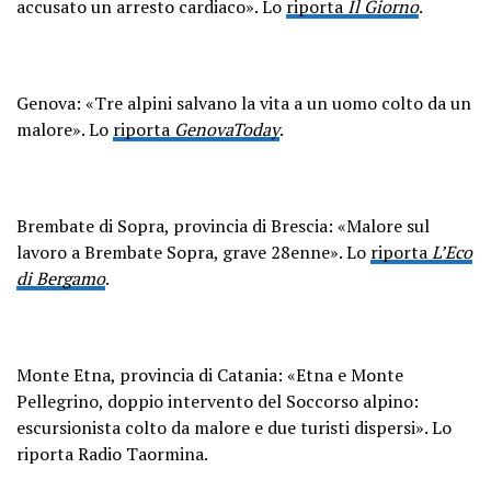
accusato un arresto cardiaco». Lo
riporta
Il Giorno
.
Genova: «Tre alpini salvano la vita a un uomo colto da un
malore». Lo
riporta
GenovaToday
.
Brembate di Sopra, provincia di Brescia: «Malore sul
lavoro a Brembate Sopra, grave 28enne». Lo
riporta
L’Eco
di Bergamo
.
Monte Etna, provincia di Catania: «Etna e Monte
Pellegrino, doppio intervento del Soccorso alpino:
escursionista colto da malore e due turisti dispersi». Lo
riporta Radio Taormina.