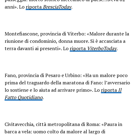
anni». Lo
riporta
BresciaToday
.
Montefiascone, provincia di Viterbo: «Malore durante la
riunione di condominio, donna muore. Si è accasciata a
terra davanti ai presenti». Lo
riporta
ViterboToday
.
Fano, provincia di Pesaro e Urbino: «Ha un malore poco
prima del traguardo della maratona di Fano: l’avversario
lo sostiene e lo aiuta ad arrivare primo». Lo
riporta
Il
Fatto Quotidiano
.
Civitavecchia, città metropolitana di Roma: «Paura in
barca a vela: uomo colto da malore al largo di