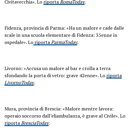
Civitavecchia». Lo
riporta
RomaToday
.
Fidenza, provincia di Parma: «Ha un malore e cade dalle
scale in una scuola elementare di Fidenza: 35enne in
ospedale». Lo
riporta
ParmaToday
.
Livorno: «Accusa un malore al bar e crolla a terra
sfondando la porta di vetro: grave 42enne». Lo
riporta
LivornoToday
.
Mura, provincia di Brescia: «Malore mentre lavora:
operaio soccorso dall’eliambulanza, è grave al Civile». Lo
riporta
BresciaToday
.