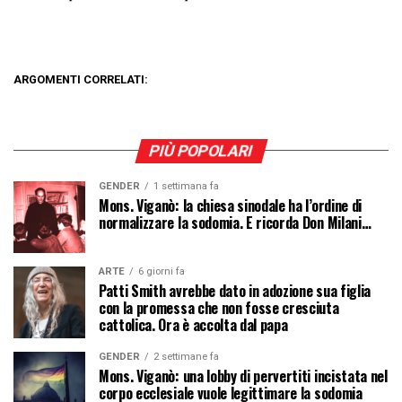
ARGOMENTI CORRELATI:
PIÙ POPOLARI
GENDER
1 settimana fa
Mons. Viganò: la chiesa sinodale ha l’ordine di
normalizzare la sodomia. E ricorda Don Milani…
ARTE
6 giorni fa
Patti Smith avrebbe dato in adozione sua figlia
con la promessa che non fosse cresciuta
cattolica. Ora è accolta dal papa
GENDER
2 settimane fa
Mons. Viganò: una lobby di pervertiti incistata nel
corpo ecclesiale vuole legittimare la sodomia