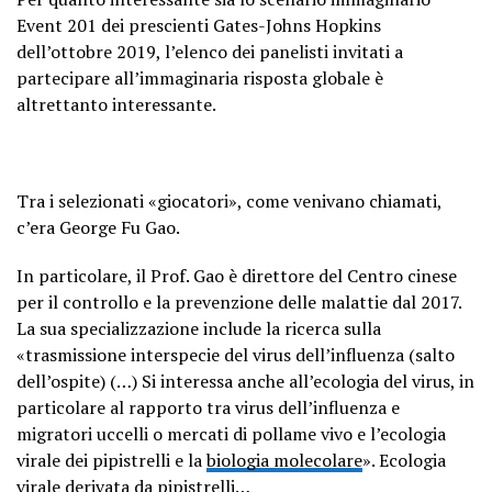
Event 201 dei prescienti Gates-Johns Hopkins
dell’ottobre 2019, l’elenco dei panelisti invitati a
partecipare all’immaginaria risposta globale è
altrettanto interessante.
Tra i selezionati «giocatori», come venivano chiamati,
c’era George Fu Gao.
In particolare, il Prof. Gao è direttore del Centro cinese
per il controllo e la prevenzione delle malattie dal 2017.
La sua specializzazione include la ricerca sulla
«trasmissione interspecie del virus dell’influenza (salto
dell’ospite) (…) Si interessa anche all’ecologia del virus, in
particolare al rapporto tra virus dell’influenza e
migratori uccelli o mercati di pollame vivo e l’ecologia
virale dei pipistrelli e la
biologia molecolare
». Ecologia
virale derivata da pipistrelli…