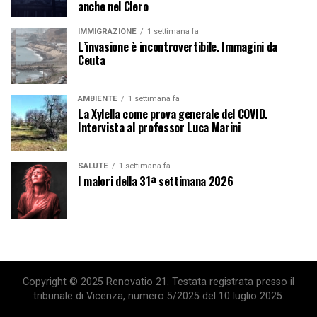
anche nel Clero
IMMIGRAZIONE
1 settimana fa
L’invasione è incontrovertibile. Immagini da
Ceuta
AMBIENTE
1 settimana fa
La Xylella come prova generale del COVID.
Intervista al professor Luca Marini
SALUTE
1 settimana fa
I malori della 31ª settimana 2026
Copyright © 2025 Renovatio 21. Testata registrata presso il
tribunale di Vicenza, numero 5/2025 del 10 luglio 2025.