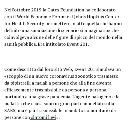
Nell’ottobre 2019 la Gates Foundation ha collaborato
con il World Economic Forum e il Johns Hopkins Center
for Health Security per mettere in atto quella che hanno
definito una simulazione di scenario «immaginario» che
coinvolgeva alcune delle figure di spicco del mondo nella
sanità pubblica. Era intitolato Event 201.
Come descritto dal loro sito Web, Event 201 simulava un
«scoppio di un nuovo coronavirus zoonotico trasmesso
da pipistrelli a maiali a persone che alla fine diventa
efficacemente trasmissibile da persona a persona,
portando a una grave pandemia. L’agente patogeno e la
malattia che causa sono in gran parte modellati sulla
SARS, ma è più trasmissibile in ambito comunitario da
persone con
sintomi lievi
».