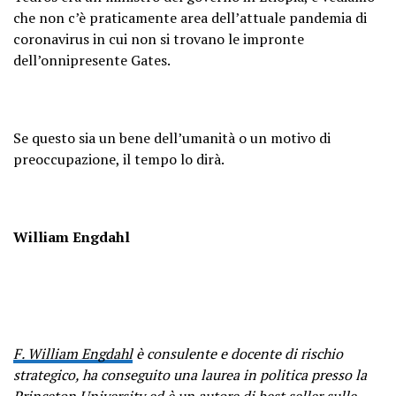
che non c’è praticamente area dell’attuale pandemia di
coronavirus in cui non si trovano le impronte
dell’onnipresente Gates.
Se questo sia un bene dell’umanità o un motivo di
preoccupazione, il tempo lo dirà.
William Engdahl
F. William Engdahl
è consulente e docente di rischio
strategico, ha conseguito una laurea in politica presso la
Princeton University ed è un autore di best seller sulle