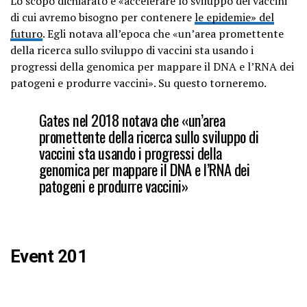
Lo scopo dichiarato è «accelerare lo sviluppo dei vaccini
di cui avremo bisogno per contenere
le epidemie» del
futuro
. Egli notava all’epoca che «un’area promettente
della ricerca sullo sviluppo di vaccini sta usando i
progressi della genomica per mappare il DNA e l’RNA dei
patogeni e produrre vaccini». Su questo torneremo.
Gates nel 2018 notava che «un’area
promettente della ricerca sullo sviluppo di
vaccini sta usando i progressi della
genomica per mappare il DNA e l’RNA dei
patogeni e produrre vaccini»
Event 201