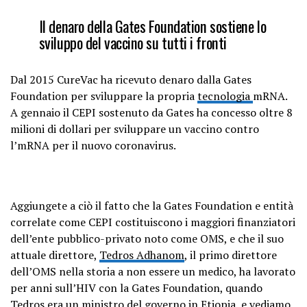
Il denaro della Gates Foundation sostiene lo
sviluppo del vaccino su tutti i fronti
Dal 2015 CureVac ha ricevuto denaro dalla Gates
Foundation per sviluppare la propria
tecnologia
mRNA.
A gennaio il CEPI sostenuto da Gates ha concesso oltre 8
milioni di dollari per sviluppare un vaccino contro
l’mRNA per il nuovo coronavirus.
Aggiungete a ciò il fatto che la Gates Foundation e entità
correlate come CEPI costituiscono i maggiori finanziatori
dell’ente pubblico-privato noto come OMS, e che il suo
attuale direttore,
Tedros Adhanom
, il primo direttore
dell’OMS nella storia a non essere un medico, ha lavorato
per anni sull’HIV con la Gates Foundation, quando
Tedros era un ministro del governo in Etiopia, e vediamo