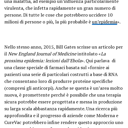
una malattia, ad esempio un’influenza particolarmente
virulenta, che infetta rapidamente un gran numero di
persone. Di tutte le cose che potrebbero uccidere 10
milioni di persone o più, la più probabile è
un’epidemia
».
Nello stesso anno, 2015, Bill Gates scrisse un articolo per
il
New England Journal of Medicine
intitolato «
La
prossima epidemia: lezioni dall’Ebola
». Qui parlava di
una classe speciale di farmaci basata sul «fornire ai
pazienti una serie di particolari costrutti a base di RNA
che consentano loro di produrre proteine ​​specifiche
(compresi gli anticorpi). Anche se questa è un’area molto
nuova, è promettente perché è possibile che una terapia
sicura potrebbe essere progettata e messa in produzione
su larga scala abbastanza rapidamente. Una ricerca più
approfondita e il progresso di aziende come Moderna e
CureVac potrebbero infine rendere questo approccio uno