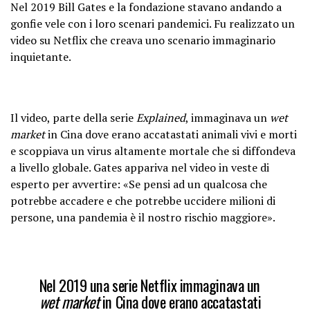
Nel 2019 Bill Gates e la fondazione stavano andando a
gonfie vele con i loro scenari pandemici. Fu realizzato un
video su Netflix che creava uno scenario immaginario
inquietante.
Il video, parte della serie
Explained
, immaginava un
wet
market
in Cina dove erano accatastati animali vivi e morti
e scoppiava un virus altamente mortale che si diffondeva
a livello globale. Gates appariva nel video in veste di
esperto per avvertire: «Se pensi ad un qualcosa che
potrebbe accadere e che potrebbe uccidere milioni di
persone, una pandemia è il nostro rischio maggiore».
Nel 2019 una serie Netflix immaginava un
wet market
in Cina dove erano accatastati