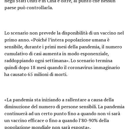
negli Stati Uniti e in Cina e oltre, al punto che nessun
paese può controllarla.
Lo scenario non prevede la disponibilità di un vaccino nel
primo anno. «Poiché l’intera popolazione umana è
sensibile, durante i primi mesi della pandemia, il numero
cumulativo di casi aumenta in modo esponenziale,
raddoppiando ogni settimana». Lo scenario termina
quindi dopo 18 mesi quando il coronavirus immaginario
ha causato 65 milioni di morti.
«La pandemia sta iniziando a rallentare a causa della
diminuzione del numero di persone sensibili. La pandemia
continuerà ad un certo punto fino a quando non vi sarà
un vaccino efficace o fino a quando l’80-90% della
popolazione mondiale non sarà esposta».