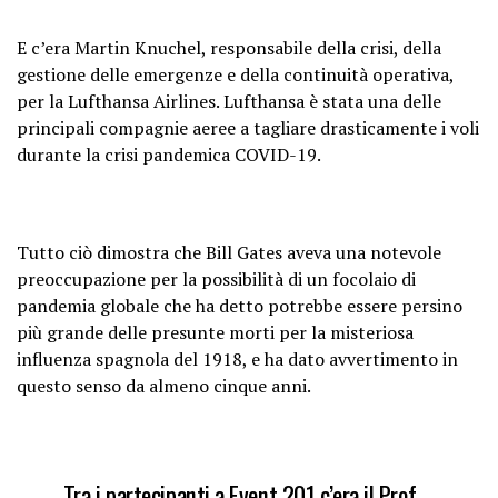
E c’era Martin Knuchel, responsabile della crisi, della
gestione delle emergenze e della continuità operativa,
per la Lufthansa Airlines. Lufthansa è stata una delle
principali compagnie aeree a tagliare drasticamente i voli
durante la crisi pandemica COVID-19.
Tutto ciò dimostra che Bill Gates aveva una notevole
preoccupazione per la possibilità di un focolaio di
pandemia globale che ha detto potrebbe essere persino
più grande delle presunte morti per la misteriosa
influenza spagnola del 1918, e ha dato avvertimento in
questo senso da almeno cinque anni.
Tra i partecipanti a Event 201 c’era il Prof.