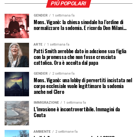
PIÙ POPOLARI
GENDER
1 settimana fa
Mons. Viganò: la chiesa sinodale ha l’ordine di
normalizzare la sodomia. E ricorda Don Milani…
ARTE
1 settimana fa
Patti Smith avrebbe dato in adozione sua figlia
con la promessa che non fosse cresciuta
cattolica. Ora è accolta dal papa
GENDER
2 settimane fa
Mons. Viganò: una lobby di pervertiti incistata nel
corpo ecclesiale vuole legittimare la sodomia
anche nel Clero
IMMIGRAZIONE
1 settimana fa
L’invasione è incontrovertibile. Immagini da
Ceuta
AMBIENTE
2 settimane fa