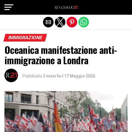
Exit mobile version
IMMIGRAZIONE
Oceanica manifestazione anti-
immigrazione a Londra
Pubblicato
3 mesi fa
il
17 Maggio 2026