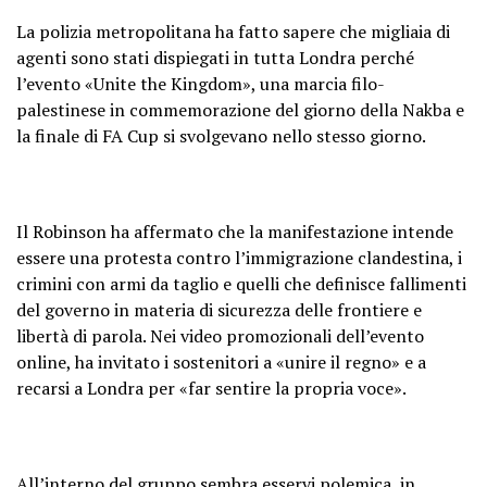
La polizia metropolitana ha fatto sapere che migliaia di
agenti sono stati dispiegati in tutta Londra perché
l’evento «Unite the Kingdom», una marcia filo-
palestinese in commemorazione del giorno della Nakba e
la finale di FA Cup si svolgevano nello stesso giorno.
Il Robinson ha affermato che la manifestazione intende
essere una protesta contro l’immigrazione clandestina, i
crimini con armi da taglio e quelli che definisce fallimenti
del governo in materia di sicurezza delle frontiere e
libertà di parola. Nei video promozionali dell’evento
online, ha invitato i sostenitori a «unire il regno» e a
recarsi a Londra per «far sentire la propria voce».
All’interno del gruppo sembra esservi polemica, in