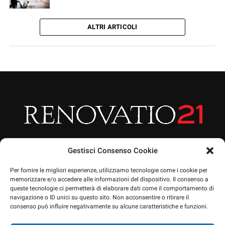
ALTRI ARTICOLI
Gestisci Consenso Cookie
Per fornire le migliori esperienze, utilizziamo tecnologie come i cookie per
memorizzare e/o accedere alle informazioni del dispositivo. Il consenso a
queste tecnologie ci permetterà di elaborare dati come il comportamento di
HOME
ARTICOLI
CHI SIAMO
EVENTI
PRIVACY POLICY
navigazione o ID unici su questo sito. Non acconsentire o ritirare il
NEWSLETTERA
CONTATTO
SOSTIENICI
SHOP
consenso può influire negativamente su alcune caratteristiche e funzioni.