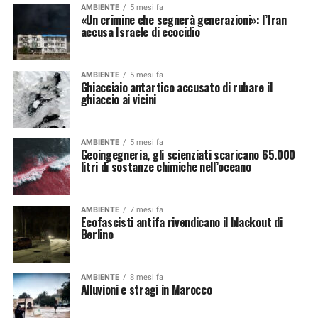
AMBIENTE
5 mesi fa
«Un crimine che segnerà generazioni»: l’Iran
accusa Israele di ecocidio
AMBIENTE
5 mesi fa
Ghiacciaio antartico accusato di rubare il
ghiaccio ai vicini
AMBIENTE
5 mesi fa
Geoingegneria, gli scienziati scaricano 65.000
litri di sostanze chimiche nell’oceano
AMBIENTE
7 mesi fa
Ecofascisti antifa rivendicano il blackout di
Berlino
AMBIENTE
8 mesi fa
Alluvioni e stragi in Marocco