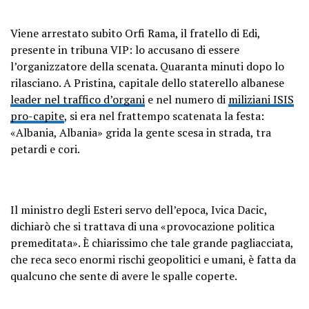
Viene arrestato subito Orfi Rama, il fratello di Edi,
presente in tribuna VIP: lo accusano di essere
l’organizzatore della scenata. Quaranta minuti dopo lo
rilasciano. A Pristina, capitale dello staterello albanese
leader nel traffico d’organi
e nel numero di
miliziani ISIS
pro-capite
, si era nel frattempo scatenata la festa:
«Albania, Albania» grida la gente scesa in strada, tra
petardi e cori.
Il ministro degli Esteri servo dell’epoca, Ivica Dacic,
dichiarò che si trattava di una «provocazione politica
premeditata». È chiarissimo che tale grande pagliacciata,
che reca seco enormi rischi geopolitici e umani, è fatta da
qualcuno che sente di avere le spalle coperte.