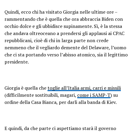
Quindi, ecco chi ha visitato Giorgia nelle ultime ore –
rammentando che è quella che ora abbraccia Biden con
occhio dolce e gli ubbidisce supinamente. Sì, è la stessa
che andava oltreoceano a prendersi gli applausi ai CPAC
repubblicani, cioè di chi in larga parte non crede
nemmeno che il vegliardo demente del Delaware, l’uomo
che ci sta portando verso l’abisso atomico, sia il legittimo
presidente.
Giorgia è quella che
toglie all’Italia armi, carri e missili
(difficilmente sostituibili, magari,
come i SAMP-T
) su
ordine della Casa Bianca, per darli alla banda di Kiev.
E quindi, da che parte ci aspettiamo starà il governo