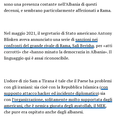
sono una presenza costante nell’Albania di questi
decenni, e sembrano particolarmente affezionati a Rama.
Nel maggio 2021, il segretario di Stato americano Antony
Blinken aveva annunciato una serie di
sanzioni nei
confronti del grande rivale di Rama, Sali Berisha
, per «atti
corrotti» che «hanno minato la democrazia in Albania». Il
linguaggio qui è assai riconoscibile.
L’odore di zio Sam a Tirana è tale che il Paese ha problemi
con gli iraniani: sia cioè con la Repubblica Islamica (
con
supposto attacco hacker ed incidente diplomatico
) sia
con
l’organizzazione, solitamente molto supportata dagli
americani, che è nemica giurata degli ayatollah, il MEK
,
che pure era ospitato anche dagli albanesi.