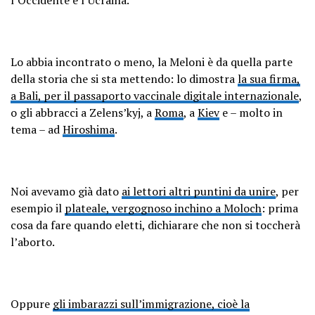
Lo abbia incontrato o meno, la Meloni è da quella parte
della storia che si sta mettendo: lo dimostra
la sua firma,
a Bali, per il passaporto vaccinale digitale internazionale
,
o gli abbracci a Zelens’kyj, a
Roma
, a
Kiev
e – molto in
tema – ad
Hiroshima
.
Noi avevamo già dato
ai lettori altri puntini da unire
, per
esempio il
plateale, vergognoso inchino a Moloch
: prima
cosa da fare quando eletti, dichiarare che non si toccherà
l’aborto.
Oppure
gli imbarazzi sull’immigrazione, cioè la