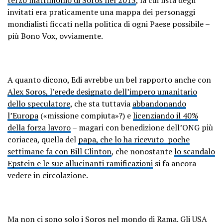
invitati era praticamente una mappa dei personaggi
mondialisti ficcati nella politica di ogni Paese possibile –
più Bono Vox, ovviamente.
A quanto dicono, Edi avrebbe un bel rapporto anche con
Alex Soros, l’erede designato dell’impero umanitario
dello speculatore
, che sta tuttavia
abbandonando
l’Europa
(«missione compiuta»?) e
licenziando il 40%
della forza lavoro
– magari con benedizione dell’ONG più
coriacea, quella del
papa, che lo ha ricevuto poche
settimane fa con Bill Clinton
, che nonostante
lo scandalo
Epstein e le sue allucinanti ramificazioni
si fa ancora
vedere in circolazione.
Ma non ci sono solo i Soros nel mondo di Rama. Gli USA