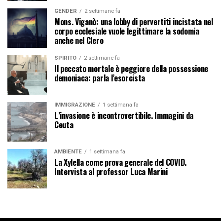
GENDER
2 settimane fa
Mons. Viganò: una lobby di pervertiti incistata nel
corpo ecclesiale vuole legittimare la sodomia
anche nel Clero
SPIRITO
2 settimane fa
Il peccato mortale è peggiore della possessione
demoniaca: parla l’esorcista
IMMIGRAZIONE
1 settimana fa
L’invasione è incontrovertibile. Immagini da
Ceuta
AMBIENTE
1 settimana fa
La Xylella come prova generale del COVID.
Intervista al professor Luca Marini