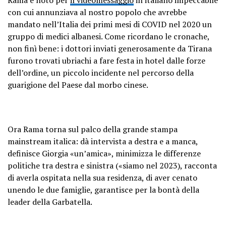
con cui annunziava al nostro popolo che avrebbe
mandato nell’Italia dei primi mesi di COVID nel 2020 un
gruppo di medici albanesi. Come ricordano le cronache,
non finì bene: i dottori inviati generosamente da Tirana
furono trovati ubriachi a fare festa in hotel dalle forze
dell’ordine, un piccolo incidente nel percorso della
guarigione del Paese dal morbo cinese.
Ora Rama torna sul palco della grande stampa
mainstream italica: dà intervista a destra e a manca,
definisce Giorgia «un’amica», minimizza le differenze
politiche tra destra e sinistra («siamo nel 2023), racconta
di averla ospitata nella sua residenza, di aver cenato
unendo le due famiglie, garantisce per la bontà della
leader della Garbatella.