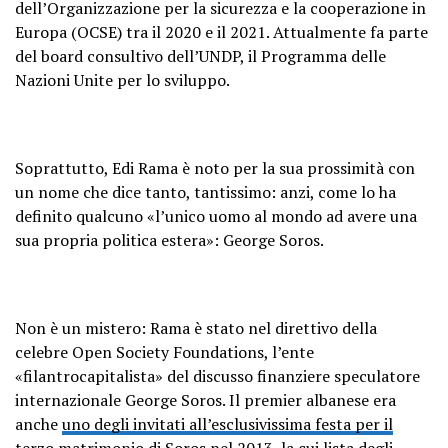
dell’Organizzazione per la sicurezza e la cooperazione in
Europa (OCSE) tra il 2020 e il 2021. Attualmente fa parte
del board consultivo dell’UNDP, il Programma delle
Nazioni Unite per lo sviluppo.
Soprattutto, Edi Rama è noto per la sua prossimità con
un nome che dice tanto, tantissimo: anzi, come lo ha
definito qualcuno «l’unico uomo al mondo ad avere una
sua propria politica estera»: George Soros.
Non è un mistero: Rama è stato nel direttivo della
celebre Open Society Foundations, l’ente
«filantrocapitalista» del discusso finanziere speculatore
internazionale George Soros. Il premier albanese era
anche
uno degli invitati all’esclusivissima festa per il
terzo matrimonio di Soros nel 2013
, la cui lista degli