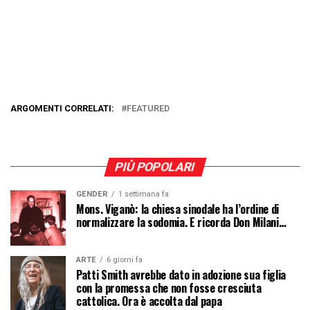
ARGOMENTI CORRELATI:
FEATURED
PIÙ POPOLARI
GENDER
1 settimana fa
Mons. Viganò: la chiesa sinodale ha l’ordine di
normalizzare la sodomia. E ricorda Don Milani…
ARTE
6 giorni fa
Patti Smith avrebbe dato in adozione sua figlia
con la promessa che non fosse cresciuta
cattolica. Ora è accolta dal papa