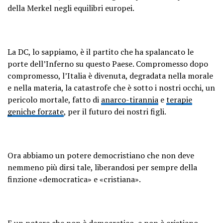
della Merkel negli equilibri europei.
La DC, lo sappiamo, è il partito che ha spalancato le
porte dell’Inferno su questo Paese. Compromesso dopo
compromesso, l’Italia è divenuta, degradata nella morale
e nella materia, la catastrofe che è sotto i nostri occhi, un
pericolo mortale, fatto di
anarco-tirannia
e
terapie
geniche forzate
, per il futuro dei nostri figli.
Ora abbiamo un potere democristiano che non deve
nemmeno più dirsi tale, liberandosi per sempre della
finzione «democratica» e «cristiana».
E un potere che non è democratico, e non è cristiano,