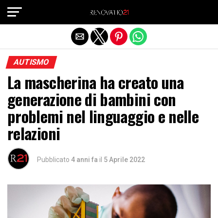
Exit mobile version
AUTISMO
La mascherina ha creato una
generazione di bambini con
problemi nel linguaggio e nelle
relazioni
Pubblicato
4 anni fa
il
5 Aprile 2022