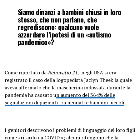
Siamo dinanzi a bambini chiusi in loro
stesso, che non parlano, che
regrediscono: qualcuno vuole
azzardare l’ipotesi di un «autismo
pandemico»?
Come riportato da
Renovatio 21
, negli USA si era
registrato il caso della logopedista Jaclyn Theek la quale
aveva affermato che la mascherina indossata durante la
pandemia ha causato u
n aumento del 364% delle
segnalazioni di pazienti tra neonati e bambini piccoli
.
I genitori descrivono i problemi di linguaggio dei loro figli
come «ritardo da COVID »; alcuni ritengono che la