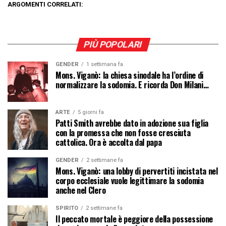
ARGOMENTI CORRELATI:
PIÙ POPOLARI
GENDER
1 settimana fa
Mons. Viganò: la chiesa sinodale ha l’ordine di
normalizzare la sodomia. E ricorda Don Milani…
ARTE
5 giorni fa
Patti Smith avrebbe dato in adozione sua figlia
con la promessa che non fosse cresciuta
cattolica. Ora è accolta dal papa
GENDER
2 settimane fa
Mons. Viganò: una lobby di pervertiti incistata nel
corpo ecclesiale vuole legittimare la sodomia
anche nel Clero
SPIRITO
2 settimane fa
Il peccato mortale è peggiore della possessione