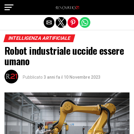
Exit mobile version
INTELLIGENZA ARTIFICIALE
Robot industriale uccide essere
umano
Pubblicato
3 anni fa
il
10 Novembre 2023