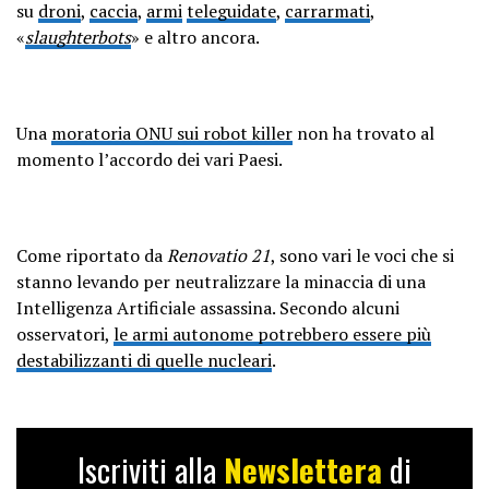
su
droni
,
caccia
,
armi
teleguidate
,
carrarmati
,
«
slaughterbots
» e altro ancora.
Una
moratoria ONU sui robot killer
non ha trovato al
momento l’accordo dei vari Paesi.
Come riportato da
Renovatio 21
, sono vari le voci che si
stanno levando per neutralizzare la minaccia di una
Intelligenza Artificiale assassina. Secondo alcuni
osservatori,
le armi autonome potrebbero essere più
destabilizzanti di quelle nucleari
.
Iscriviti alla
Newslettera
di