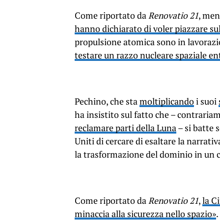
Come riportato da
Renovatio 21
, men
hanno dichiarato di voler piazzare sul
propulsione atomica sono in lavoraz
testare un razzo nucleare spaziale en
Pechino, che sta
moltiplicando
i suoi
ha insistito sul fatto che – contraria
reclamare parti della Luna
– si batte 
Uniti di cercare di esaltare la narrat
la trasformazione del dominio in un c
Come riportato da
Renovatio 21
,
la C
minaccia alla sicurezza nello spazio»
.