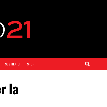
SOSTIENICI
SHOP
r la