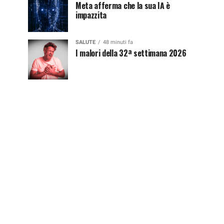
Meta afferma che la sua IA è
impazzita
SALUTE
48 minuti fa
I malori della 32ª settimana 2026