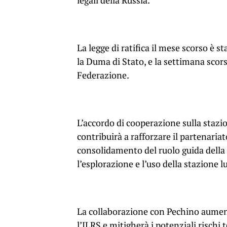
legali della Russia.
La legge di ratifica il mese scorso è 
la Duma di Stato, e la settimana scors
Federazione.
L’accordo di cooperazione sulla stazio
contribuirà a rafforzare il partenariat
consolidamento del ruolo guida della 
l’esplorazione e l’uso della stazione l
La collaborazione con Pechino aumente
l’ILRS e mitigherà i potenziali rischi t