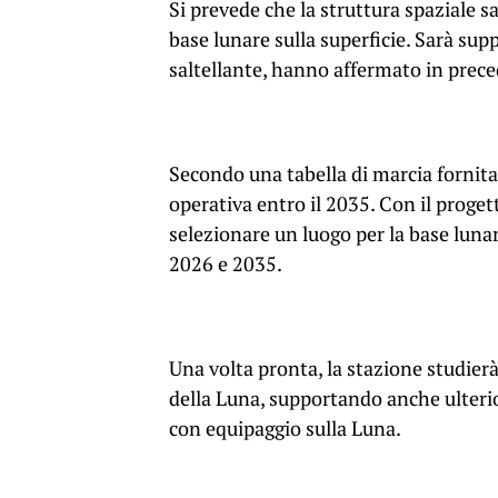
Si prevede che la struttura spaziale 
base lunare sulla superficie. Sarà sup
saltellante, hanno affermato in pre
Secondo una tabella di marcia fornita
operativa entro il 2035. Con il proget
selezionare un luogo per la base lunar
2026 e 2035.
Una volta pronta, la stazione studierà 
della Luna, supportando anche ulterio
con equipaggio sulla Luna.