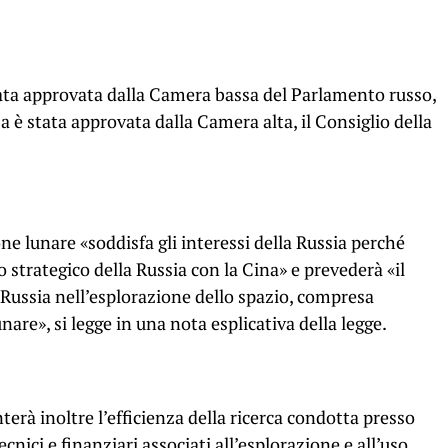
stata approvata dalla Camera bassa del Parlamento russo,
a è stata approvata dalla Camera alta, il Consiglio della
ne lunare «soddisfa gli interessi della Russia perché
o strategico della Russia con la Cina» e prevederà «il
Russia nell’esplorazione dello spazio, compresa
unare», si legge in una nota esplicativa della legge.
rà inoltre l’efficienza della ricerca condotta presso
ecnici e finanziari associati all’esplorazione e all’uso