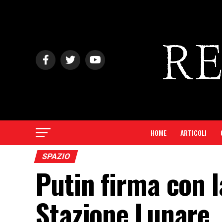
HOME
ARTICOLI
SPAZIO
Putin firma con l
Stazione Lunare