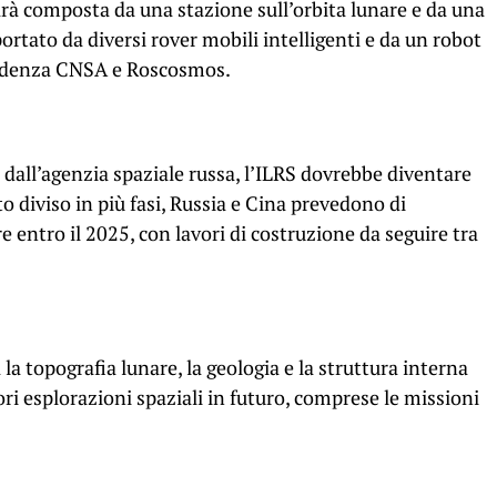
sarà composta da una stazione sull’orbita lunare e da una
portato da diversi rover mobili intelligenti e da un robot
cedenza CNSA e Roscosmos.
 dall’agenzia spaziale russa, l’ILRS dovrebbe diventare
to diviso in più fasi, Russia e Cina prevedono di
e entro il 2025, con lavori di costruzione da seguire tra
la topografia lunare, la geologia e la struttura interna
ri esplorazioni spaziali in futuro, comprese le missioni