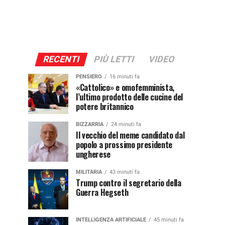
RECENTI
PIÙ LETTI
VIDEO
PENSIERO
16 minuti fa
«Cattolico» e omofemminista,
l’ultimo prodotto delle cucine del
potere britannico
BIZZARRIA
24 minuti fa
Il vecchio del meme candidato dal
popolo a prossimo presidente
ungherese
MILITARIA
43 minuti fa
Trump contro il segretario della
Guerra Hegseth
INTELLIGENZA ARTIFICIALE
45 minuti fa