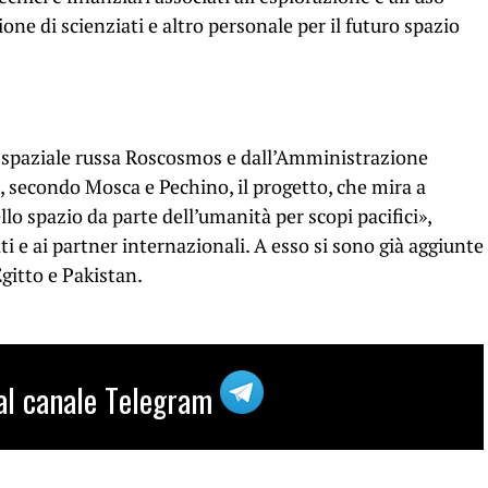
zione di scienziati e altro personale per il futuro spazio
ia spaziale russa Roscosmos e dall’Amministrazione
 secondo Mosca e Pechino, il progetto, che mira a
lo spazio da parte dell’umanità per scopi pacifici»,
ti e ai partner internazionali. A esso si sono già aggiunte
Egitto e Pakistan.
i al canale Telegram