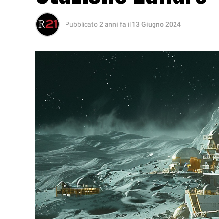
Pubblicato
2 anni fa
il
13 Giugno 2024