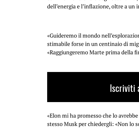
dell’energia e l’inflazione, oltre a u
«Guideremo il mondo nell’esplorazione
stimabile forse in un centinaio di mig
«Raggiungeremo Marte prima della fi
Iscrivit
«Elon mi ha promesso che lo avrebbe f
stesso Musk per chiedergli: «Non lo so