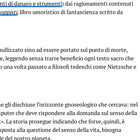
ti di danaro e strumenti
) dai ragionamenti contenuti
toppisti
, libro umoristico di fantascienza scritto da
bullizzato sino ad essere portato sul punto di morte,
le, leggendo senza trarre beneficio ogni testo sacro che
 una volta passato a filosofi tedeschi come Nietzsche e
e gli dischiuse l’orizzonte gnoseologico che cercava: nel
computer che deve rispondere alla domanda sul senso della
2». La storia prosegue indicando che forse, quindi, è
sposta alla questione del senso della vita, bisogna
e del nostro pianeta.