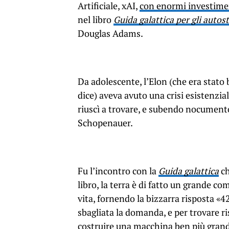
Artificiale, xAI,
con enormi investimen
nel libro
Guida galattica per gli autos
Douglas Adams.
Da adolescente, l’Elon (che era stato 
dice) aveva avuto una crisi esistenzia
riuscì a trovare, e subendo nocumento
Schopenauer.
Fu l’incontro con la
Guida galattica
ch
libro, la terra è di fatto un grande 
vita, fornendo la bizzarra risposta «4
sbagliata la domanda, e per trovare ri
costruire una macchina ben più grand