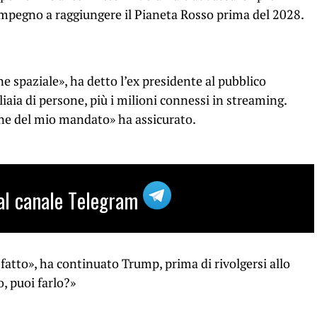
n impegno a raggiungere il Pianeta Rosso prima del 2028.
 spaziale», ha detto l’ex presidente al pubblico
liaia di persone, più i milioni connessi in streaming.
ne del mio mandato» ha assicurato.
i al canale Telegram
atto», ha continuato Trump, prima di rivolgersi allo
, puoi farlo?»