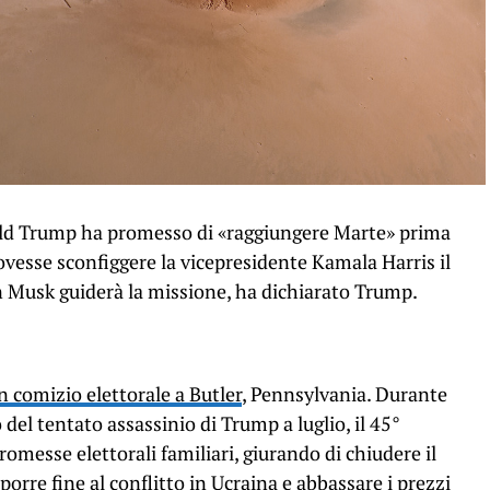
nald Trump ha promesso di «raggiungere Marte» prima
ovesse sconfiggere la vicepresidente Kamala Harris il
 Musk guiderà la missione, ha dichiarato Trump.
 comizio elettorale a Butler
, Pennsylvania. Durante
 del tentato assassinio di Trump a luglio, il 45°
romesse elettorali familiari, giurando di chiudere il
porre fine al conflitto in Ucraina e abbassare i prezzi