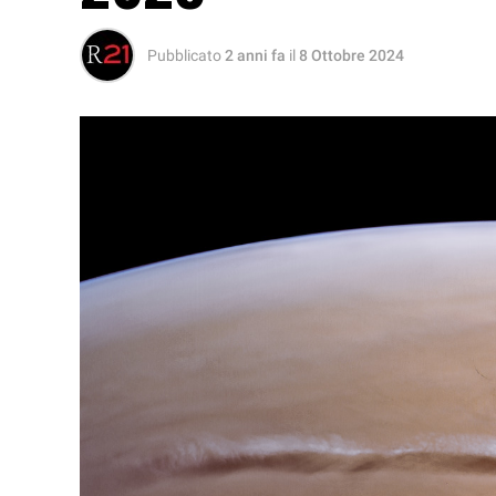
Pubblicato
2 anni fa
il
8 Ottobre 2024