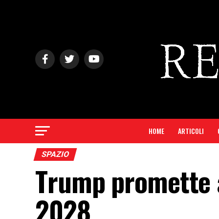
HOME
ARTICOLI
SPAZIO
Trump promette a
2028