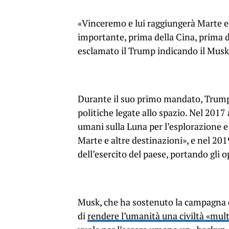
«Vinceremo e lui raggiungerà Marte en
importante, prima della Cina, prima d
esclamato il Trump indicando il Musk
Durante il suo primo mandato, Trump 
politiche legate allo spazio. Nel 2017 
umani sulla Luna per l’esplorazione e
Marte e altre destinazioni», e nel 20
dell’esercito del paese, portando gli o
Musk, che ha sostenuto la campagna d
di
rendere l’umanità una civiltà «mul