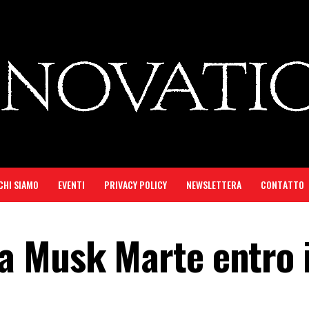
CHI SIAMO
EVENTI
PRIVACY POLICY
NEWSLETTERA
CONTATTO
 Musk Marte entro i