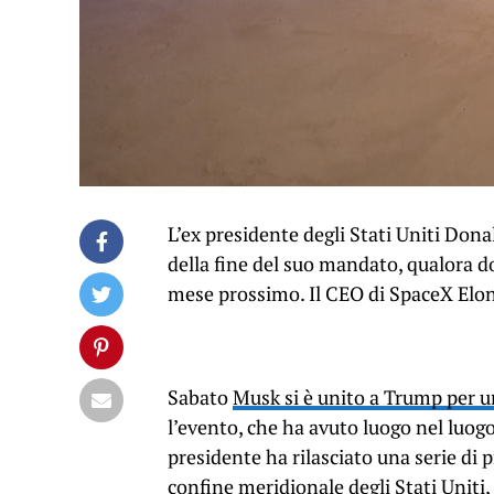
L’ex presidente degli Stati Uniti Do
della fine del suo mandato, qualora d
mese prossimo. Il CEO di SpaceX Elon
Sabato
Musk si è unito a Trump per un
l’evento, che ha avuto luogo nel luogo
presidente ha rilasciato una serie di p
confine meridionale degli Stati Uniti, 