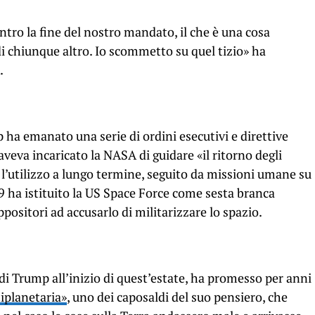
tro la fine del nostro mandato, il che è una cosa
i chiunque altro. Io scommetto su quel tizio» ha
.
ha emanato una serie di ordini esecutivi e direttive
aveva incaricato la NASA di guidare «il ritorno degli
 l’utilizzo a lungo termine, seguito da missioni umane su
19 ha istituito la US Space Force come sesta branca
ppositori ad accusarlo di militarizzare lo spazio.
i Trump all’inizio di quest’estate, ha promesso per anni
tiplanetaria»
, uno dei caposaldi del suo pensiero, che