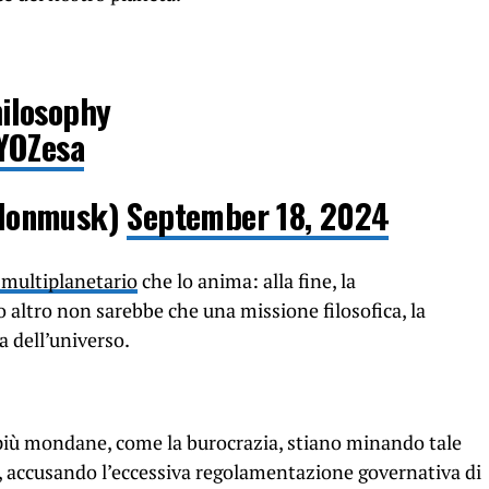
ilosophy
YOZesa
lonmusk)
September 18, 2024
 multiplanetario
che lo anima: alla fine, la
o altro non sarebbe che una missione filosofica, la
a dell’universo.
 più mondane, come la burocrazia, stiano minando tale
à, accusando l’eccessiva regolamentazione governativa di