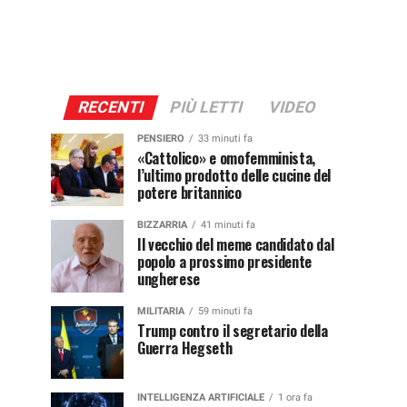
RECENTI
PIÙ LETTI
VIDEO
PENSIERO
33 minuti fa
«Cattolico» e omofemminista,
l’ultimo prodotto delle cucine del
potere britannico
BIZZARRIA
41 minuti fa
Il vecchio del meme candidato dal
popolo a prossimo presidente
ungherese
MILITARIA
59 minuti fa
Trump contro il segretario della
Guerra Hegseth
INTELLIGENZA ARTIFICIALE
1 ora fa