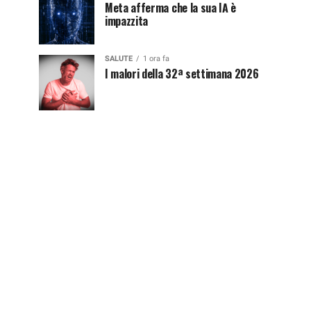
Meta afferma che la sua IA è
impazzita
SALUTE
1 ora fa
I malori della 32ª settimana 2026