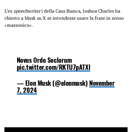
L’ex
speechwriter
i della Casa Bianca, Joshua Charles ha
chiesto a Musk su X se intendesse usare la frase in senso
«massonico».
Novus Ordo Seclorum
pic.twitter.com/RKTU7pATXl
— Elon Musk (@elonmusk)
November
7, 2024