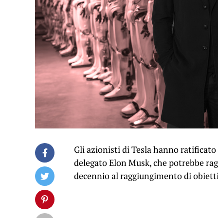
Gli azionisti di Tesla hanno ratificat
delegato Elon Musk, che potrebbe ragg
decennio al raggiungimento di obiet