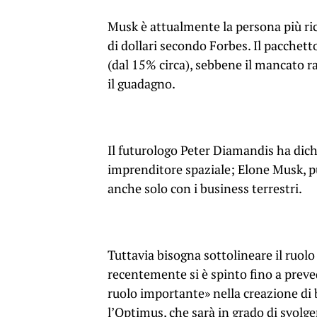
Musk è attualmente la persona più ri
di dollari secondo Forbes. Il pacchett
(dal 15% circa), sebbene il mancato r
il guadagno.
Il futurologo Peter Diamandis ha dichi
imprenditore spaziale; Elone Musk, pur
anche solo con i business terrestri.
Tuttavia bisogna sottolineare il ruol
recentemente si è spinto fino a preved
ruolo importante» nella creazione di 
l’Optimus, che sarà in grado di svolge