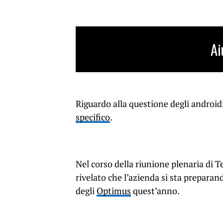
Ai
Riguardo alla questione degli android
specifico
.
Nel corso della riunione plenaria di 
rivelato che l’azienda si sta preparan
degli
Optimus
quest’anno.