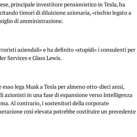
ese, principale investitore pensionistico in Tesla, ha
itando timori di diluizione azionaria, «rischio legato a
siglio di amministrazione.
roristi aziendali» e ha definito «stupidi» i consulenti per
er Services e Glass Lewis.
he esso lega Musk a Tesla per almeno otto-dieci anni,
gli azionisti in una fase di espansione verso Intelligenza
ma. Al contrario, i sostenitori della corporate
razione così elevata potrebbe costituire un precedente