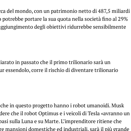
cca del mondo, con un patrimonio netto di 487,5 miliardi
o potrebbe portare la sua quota nella società fino al 29%
aggiungimento degli obiettivi ridurrebbe sensibilmente
arato in passato che il primo trilionario sarà un
 essendolo, corre il rischio di diventare trilionario
o che in questo progetto hanno i robot umanoidi. Musk
ere che il robot Optimus e i veicoli di Tesla «avranno un
basi sulla Luna e su Marte. L’imprenditore ritiene che
re mansioni domestiche ed industriali, sarà il più grande