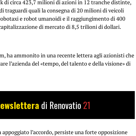
 di circa 423,7 milioni di azioni in 12 tranche distinte,
 traguardi quali la consegna di 20 milioni di veicoli
di robotaxi e robot umanoidi e il raggiungimento di 400
apitalizzazione di mercato di 8,5 trilioni di dollari.
m, ha ammonito in una recente lettera agli azionisti che
ivare l’azienda del «tempo, del talento e della visione» di
ewslettera
di Renovatio
21
a appoggiato l’accordo, persiste una forte opposizione