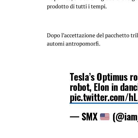
prodotto di tutti i tempi.
Dopo l’accettazione del pacchetto tri
automi antropomorfi.
Tesla’s Optimus ro
robot, Elon in dan
pic.twitter.com/h
— SMX
(@iam