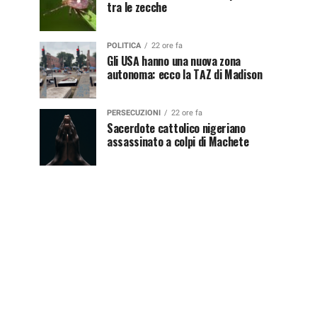
tra le zecche
POLITICA
22 ore fa
Gli USA hanno una nuova zona
autonoma: ecco la TAZ di Madison
PERSECUZIONI
22 ore fa
Sacerdote cattolico nigeriano
assassinato a colpi di Machete