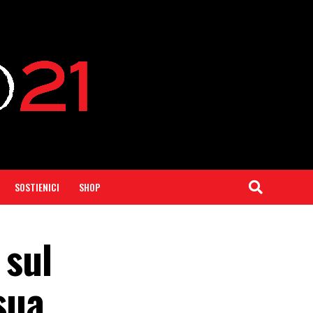
SOSTIENICI
SHOP
 sul
sua