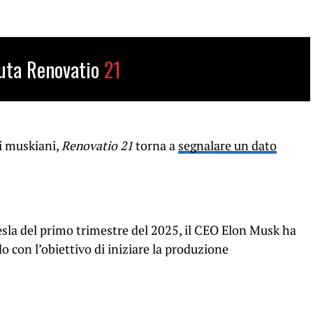
uta Renovatio
21
i muskiani,
Renovatio 21
torna a
segnalare un dato
Tesla del primo trimestre del 2025, il CEO Elon Musk ha
do con l’obiettivo di iniziare la produzione