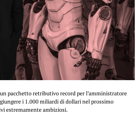
o un pacchetto retributivo record per l’amministratore
iungere i 1.000 miliardi di dollari nel prossimo
tivi estremamente ambiziosi.