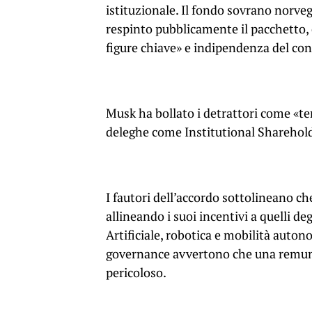
istituzionale. Il fondo sovrano norveg
respinto pubblicamente il pacchetto, c
figure chiave» e indipendenza del con
Musk ha bollato i detrattori come «ter
deleghe come Institutional Sharehold
I fautori dell’accordo sottolineano c
allineando i suoi incentivi a quelli de
Artificiale, robotica e mobilità autono
governance avvertono che una remune
pericoloso.