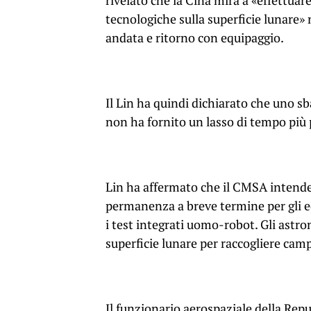
rivelato che la Cina mira a «effettuar
tecnologiche sulla superficie lunare» 
andata e ritorno con equipaggio.
Il Lin ha quindi dichiarato che uno sb
non ha fornito un lasso di tempo più 
Lin ha affermato che il CMSA intend
permanenza a breve termine per gli e
i test integrati uomo-robot. Gli astr
superficie lunare per raccogliere camp
Il funzionario aerospaziale della Rep