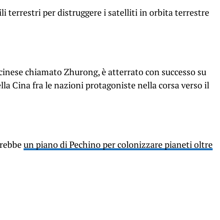
li terrestri per distruggere i satelliti in orbita terrestre
cinese chiamato Zhurong, è atterrato con successo su
lla Cina fra le nazioni protagoniste nella corsa verso il
sarebbe
un piano di Pechino per colonizzare pianeti oltre