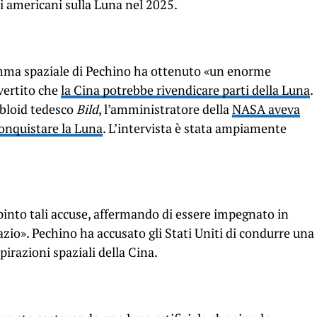
ti americani sulla Luna nel 2025.
amma spaziale di Pechino ha ottenuto «un enorme
vertito che
la Cina potrebbe rivendicare parti della Luna
.
abloid tedesco
Bild
, l’amministratore della
NASA aveva
conquistare la Luna
. L’intervista è stata ampiamente
spinto tali accuse, affermando di essere impegnato in
azio». Pechino ha accusato gli Stati Uniti di condurre una
irazioni spaziali della Cina.