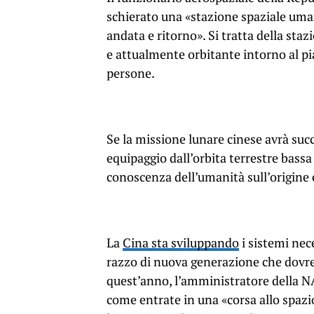
schierato una «stazione spaziale uman
andata e ritorno». Si tratta della st
e attualmente orbitante intorno al pi
persone.
Se la missione lunare cinese avrà succ
equipaggio dall’orbita terrestre bassa
conoscenza dell’umanità sull’origine e
La
Cina sta sviluppando
i sistemi nec
razzo di nuova generazione che dovreb
quest’anno, l’amministratore della N
come entrate in una «corsa allo spazi