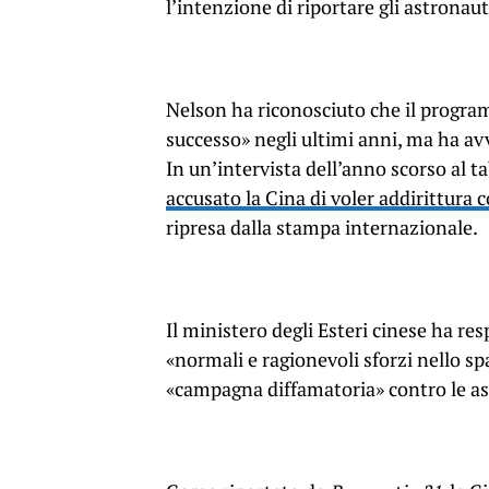
l’intenzione di riportare gli astronau
Nelson ha riconosciuto che il progr
successo» negli ultimi anni, ma ha av
In un’intervista dell’anno scorso al t
accusato la Cina di voler addirittura 
ripresa dalla stampa internazionale.
Il ministero degli Esteri cinese ha re
«normali e ragionevoli sforzi nello sp
«campagna diffamatoria» contro le asp