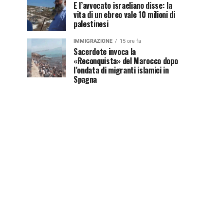
E l’avvocato israeliano disse: la
vita di un ebreo vale 10 milioni di
palestinesi
IMMIGRAZIONE
15 ore fa
Sacerdote invoca la
«Reconquista» del Marocco dopo
l’ondata di migranti islamici in
Spagna