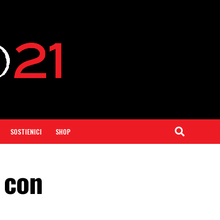
SOSTIENICI
SHOP
 con