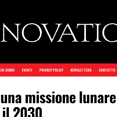
CHI SIAMO
EVENTI
PRIVACY POLICY
NEWSLETTERA
CONTATTO
a una missione lunare
 il 2030