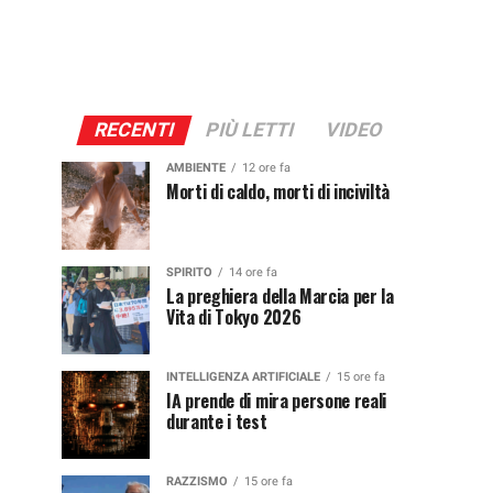
RECENTI
PIÙ LETTI
VIDEO
AMBIENTE
12 ore fa
Morti di caldo, morti di inciviltà
SPIRITO
14 ore fa
La preghiera della Marcia per la
Vita di Tokyo 2026
INTELLIGENZA ARTIFICIALE
15 ore fa
IA prende di mira persone reali
durante i test
RAZZISMO
15 ore fa