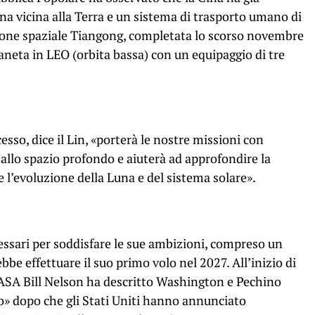
a vicina alla Terra e un sistema di trasporto umano di
azione spaziale Tiangong, completata lo scorso novembre
aneta in LEO (orbita bassa) con un equipaggio di tre
esso, dice il Lin, «porterà le nostre missioni con
 allo spazio profondo e aiuterà ad approfondire la
 l’evoluzione della Luna e del sistema solare».
essari per soddisfare le sue ambizioni, compreso un
be effettuare il suo primo volo nel 2027. All’inizio di
ASA Bill Nelson ha descritto Washington e Pechino
o» dopo che gli Stati Uniti hanno annunciato