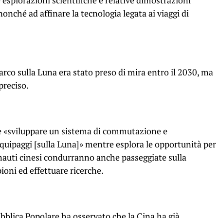
e esplorazioni scientifiche e relative dimostrazioni
nonché ad affinare la tecnologia legata ai viaggi di
arco sulla Luna era stato preso di mira entro il 2030, ma
preciso.
e «sviluppare un sistema di commutazione e
quipaggi [sulla Luna]» mentre esplora le opportunità per
onauti cinesi condurranno anche passeggiate sulla
ioni ed effettuare ricerche.
ubblica Popolare ha osservato che la Cina ha già