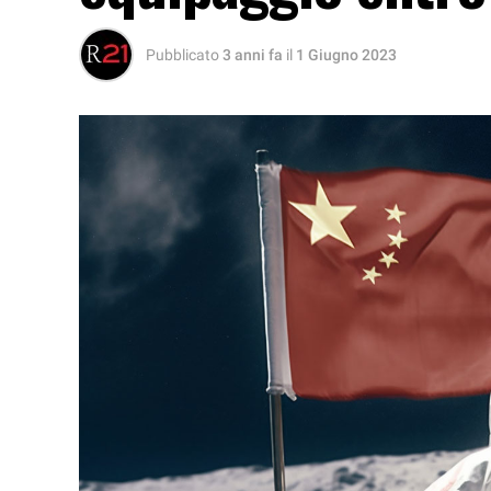
Pubblicato
3 anni fa
il
1 Giugno 2023