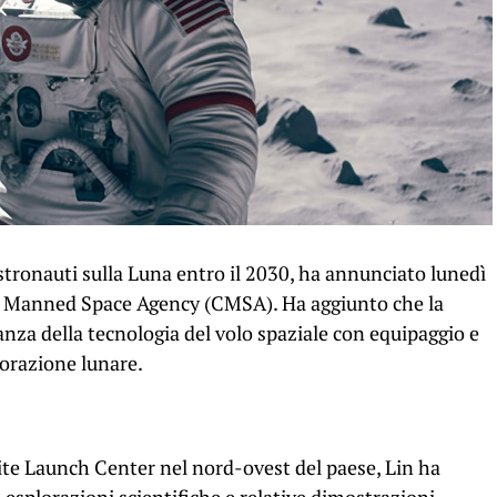
tronauti sulla Luna entro il 2030, ha annunciato lunedì
na Manned Space Agency (CMSA). Ha aggiunto che la
nza della tecnologia del volo spaziale con equipaggio e
lorazione lunare.
ite Launch Center nel nord-ovest del paese, Lin ha