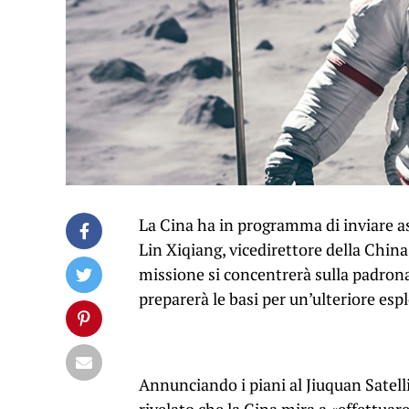
La Cina ha in programma di inviare as
Lin Xiqiang, vicedirettore della Chi
missione si concentrerà sulla padrona
preparerà le basi per un’ulteriore esp
Annunciando i piani al Jiuquan Satell