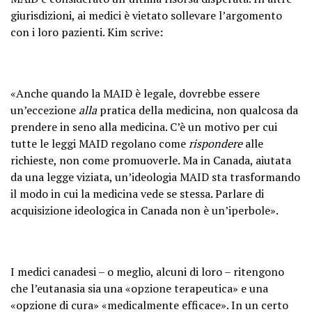
giurisdizioni, ai medici è vietato sollevare l’argomento
con i loro pazienti. Kim scrive:
«Anche quando la MAID è legale, dovrebbe essere
un’eccezione
alla
pratica della medicina, non qualcosa da
prendere in seno alla medicina. C’è un motivo per cui
tutte le leggi MAID regolano come
rispondere
alle
richieste, non come promuoverle. Ma in Canada, aiutata
da una legge viziata, un’ideologia MAID sta trasformando
il modo in cui la medicina vede se stessa. Parlare di
acquisizione ideologica in Canada non è un’iperbole».
I medici canadesi – o meglio, alcuni di loro – ritengono
che l’eutanasia sia una «opzione terapeutica» e una
«opzione di cura» «medicalmente efficace». In un certo