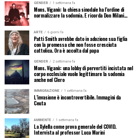
GENDER
1 settimana fa
Mons. Viganò: la chiesa sinodale ha l’ordine di
normalizzare la sodomia. E ricorda Don Milani…
ARTE
6 giorni fa
Patti Smith avrebbe dato in adozione sua figlia
con la promessa che non fosse cresciuta
cattolica. Ora è accolta dal papa
GENDER
2 settimane fa
Mons. Viganò: una lobby di pervertiti incistata nel
corpo ecclesiale vuole legittimare la sodomia
anche nel Clero
IMMIGRAZIONE
1 settimana fa
L’invasione è incontrovertibile. Immagini da
Ceuta
AMBIENTE
1 settimana fa
La Xylella come prova generale del COVID.
Intervista al professor Luca Marini