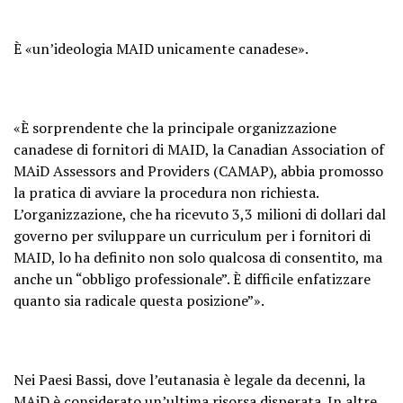
È «un’ideologia MAID unicamente canadese».
«È sorprendente che la principale organizzazione
canadese di fornitori di MAID, la Canadian Association of
MAiD Assessors and Providers (CAMAP), abbia promosso
la pratica di avviare la procedura non richiesta.
L’organizzazione, che ha ricevuto 3,3 milioni di dollari dal
governo per sviluppare un curriculum per i fornitori di
MAID, lo ha definito non solo qualcosa di consentito, ma
anche un “obbligo professionale”. È difficile enfatizzare
quanto sia radicale questa posizione”».
Nei Paesi Bassi, dove l’eutanasia è legale da decenni, la
MAiD è considerato un’ultima risorsa disperata. In altre