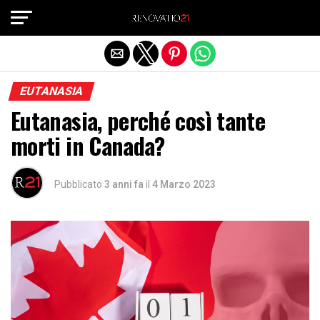
Exit mobile version
EUTANASIA
Eutanasia, perché così tante
morti in Canada?
Pubblicato
3 anni fa
il
4 Marzo 2023