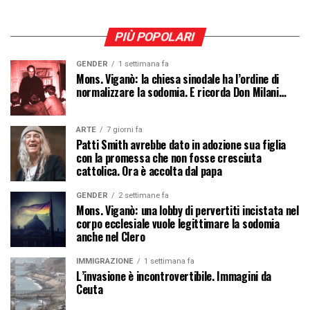
PIÙ POPOLARI
GENDER
1 settimana fa
Mons. Viganò: la chiesa sinodale ha l’ordine di
normalizzare la sodomia. E ricorda Don Milani…
ARTE
7 giorni fa
Patti Smith avrebbe dato in adozione sua figlia
con la promessa che non fosse cresciuta
cattolica. Ora è accolta dal papa
GENDER
2 settimane fa
Mons. Viganò: una lobby di pervertiti incistata nel
corpo ecclesiale vuole legittimare la sodomia
anche nel Clero
IMMIGRAZIONE
1 settimana fa
L’invasione è incontrovertibile. Immagini da
Ceuta