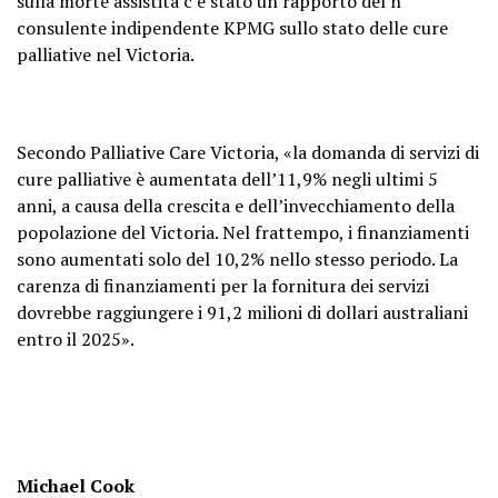
sulla morte assistita c’è stato un rapporto del n
consulente indipendente KPMG sullo stato delle cure
palliative nel Victoria.
Secondo Palliative Care Victoria, «la domanda di servizi di
cure palliative è aumentata dell’11,9% negli ultimi 5
anni, a causa della crescita e dell’invecchiamento della
popolazione del Victoria. Nel frattempo, i finanziamenti
sono aumentati solo del 10,2% nello stesso periodo. La
carenza di finanziamenti per la fornitura dei servizi
dovrebbe raggiungere i 91,2 milioni di dollari australiani
entro il 2025».
Michael Cook