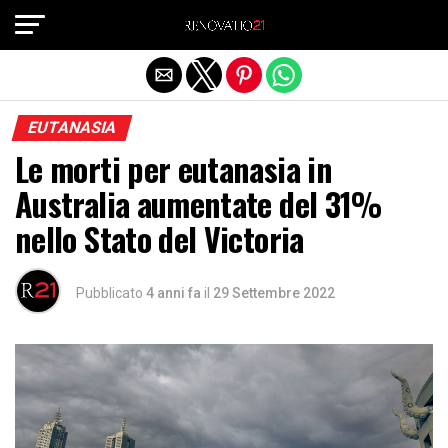
Exit mobile version
EUTANASIA
Le morti per eutanasia in
Australia aumentate del 31%
nello Stato del Victoria
Pubblicato
4 anni fa
il
29 Settembre 2022