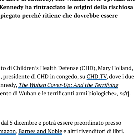
 Kennedy ha rintracciato le origini della rischiosa
 spiegato perché ritiene che dovrebbe essere
ato di Children’s Health Defense (CHD), Mary Holland,
., presidente di CHD in congedo, su
CHD.TV
, dove i due
Kennedy,
The Wuhan Cover-Up: And the Terrifying
nto di Wuhan e le terrificanti armi biologiche»,
ndt
].
 dal 5 dicembre e potrà essere preordinato presso
mazon
,
Barnes and Noble
e altri rivenditori di libri.