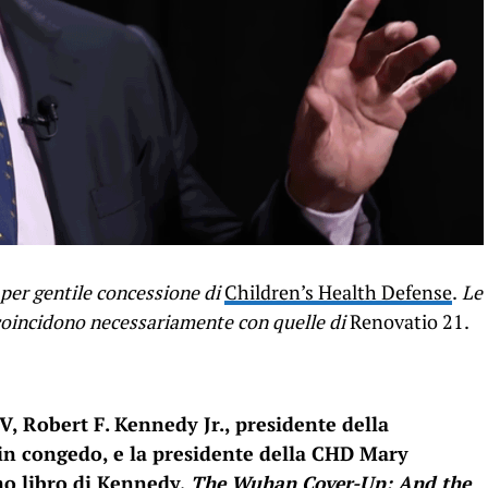
per gentile concessione di
Children’s Health Defense
.
Le
n coincidono necessariamente con quelle di
Renovatio 21.
V, Robert F. Kennedy Jr., presidente della
in congedo, e la presidente della CHD Mary
mo libro di Kennedy,
The Wuhan Cover-Up: And the