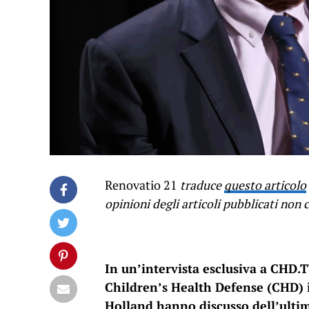
Renovatio 21
traduce
questo articolo
opinioni degli articoli pubblicati no
In un’intervista esclusiva a CHD.T
Children’s Health Defense (CHD) 
Holland hanno discusso dell’ulti