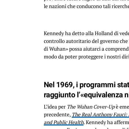
le nazioni che conducono tali ricerch
Kennedy ha detto alla Holland di vede
controllo autoritario del governo che 
di Wuhan» possa aiutarci a comprende
modo da poter proteggere i nostri diri
Nel 1969, i programmi stat
raggiunto l’«equivalenza 
L’idea per
The Wuhan Cover-Up
è emer
precedente,
The Real Anthony Fauci: 
and Public Health
. Kennedy ha afferm