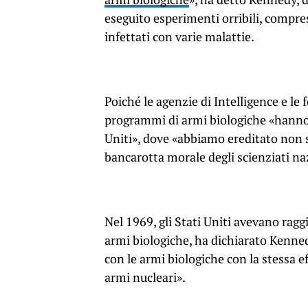
eseguito esperimenti orribili, compres
infettati con varie malattie.
Poiché le agenzie di Intelligence e le
programmi di armi biologiche «hanno s
Uniti», dove «abbiamo ereditato non so
bancarotta morale degli scienziati naz
Nel 1969, gli Stati Uniti avevano ragg
armi biologiche, ha dichiarato Kenned
con le armi biologiche con la stessa 
armi nucleari».