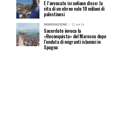
E l’avvocato israeliano disse: la
vita di un ebreo vale 10 milioni di
palestinesi
IMMIGRAZIONE
12 ore fa
Sacerdote invoca la
«Reconquista» del Marocco dopo
l’ondata di migranti islamici in
Spagna