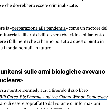
e e che dovrebbero essere criminalizzate.
re la «
preparazione alla pandemia
» come un motore del
minaccia le libertà civili, e spera che «L’insabbiamento
re i fallimenti che ci hanno portato a questo punto in
tti fondamentali. in futuro.
unitensi sulle armi biologiche avevano
nucleare»
sa mentre Kennedy stava finendo il suo libro
Bill Gates, Big Pharma, and the Global War on Democracy
ato di essere sopraffatto dal volume di informazioni