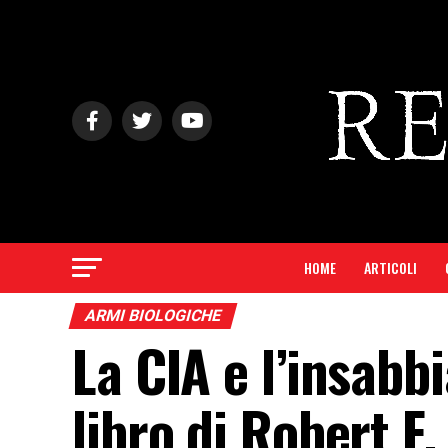
HOME
ARTICOLI
ARMI BIOLOGICHE
La CIA e l’insabb
libro di Robert F.