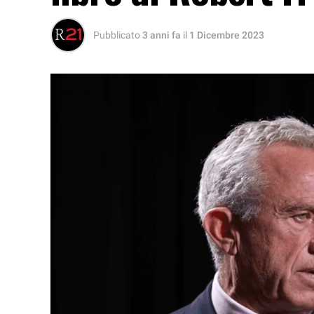
Pubblicato
3 anni fa
il
1 Dicembre 2023