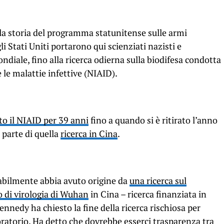
 la storia del programma statunitense sulle armi
li Stati Uniti portarono qui scienziati nazisti e
diale, fino alla ricerca odierna sulla biodifesa condotta
e le malattie infettive (NIAID).
to il NIAID per 39 anni
fino a quando si è ritirato l’anno
 parte di quella
ricerca in Cina
.
bilmente abbia avuto origine da
una ricerca sul
o di virologia di Wuhan
in Cina – ricerca finanziata in
ennedy ha chiesto la fine della ricerca rischiosa per
oratorio. Ha detto che dovrebbe esserci trasparenza tra