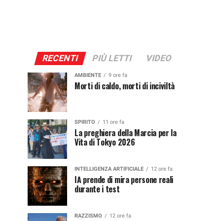
RECENTI
PIÙ LETTI
VIDEO
AMBIENTE
9 ore fa
Morti di caldo, morti di inciviltà
SPIRITO
11 ore fa
La preghiera della Marcia per la
Vita di Tokyo 2026
INTELLIGENZA ARTIFICIALE
12 ore fa
IA prende di mira persone reali
durante i test
RAZZISMO
12 ore fa