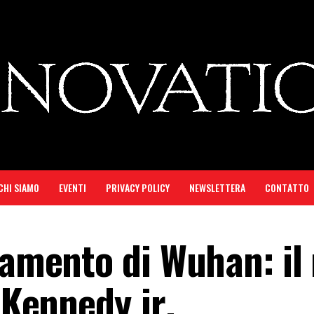
CHI SIAMO
EVENTI
PRIVACY POLICY
NEWSLETTERA
CONTATTO
iamento di Wuhan: il
 Kennedy jr.