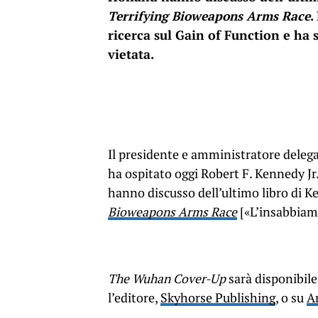
Terrifying Bioweapons Arms Race
.
ricerca sul Gain of Function e ha
vietata.
Il presidente e amministratore deleg
ha ospitato oggi Robert F. Kennedy Jr
hanno discusso dell’ultimo libro di 
Bioweapons Arms Race
[«L’insabbiame
The Wuhan Cover-Up
sarà disponibile
l’editore,
Skyhorse Publishing
, o su
A