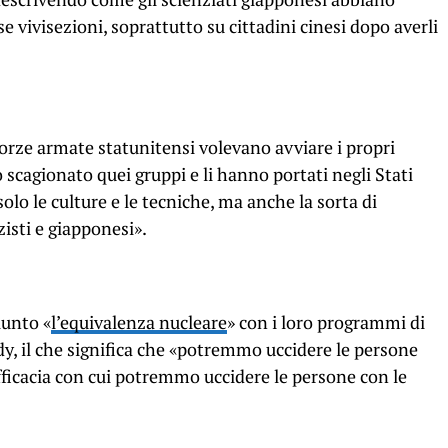
e vivisezioni, soprattutto su cittadini cinesi dopo averli
 forze armate statunitensi volevano avviare i propri
cagionato quei gruppi e li hanno portati negli Stati
lo le culture e le tecniche, ma anche la sorta di
isti e giapponesi».
iunto «
l’equivalenza nucleare
» con i loro programmi di
y, il che significa che «potremmo uccidere le persone
efficacia con cui potremmo uccidere le persone con le