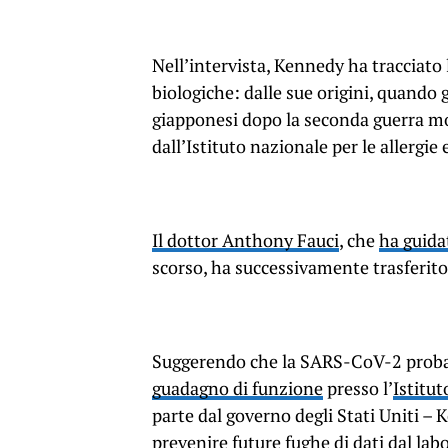
Nell’intervista, Kennedy ha tracciato
biologiche: dalle sue origini, quando g
giapponesi dopo la seconda guerra mon
dall’Istituto nazionale per le allergie 
Il dottor Anthony Fauci
, che
ha guida
scorso, ha successivamente trasferito
Suggerendo che la SARS-CoV-2 proba
guadagno di funzione
presso l’
Istitut
parte dal governo degli Stati Uniti – K
prevenire future fughe di dati dal lab