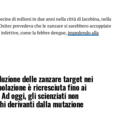
decine di milioni in due anni nella città di Jacobina, nella
i Oxitec prevedeva che le zanzare si sarebbero accoppiate
ie infettive, come la febbre dengue,
impedendo alla
duzione delle zanzare target nei
olazione è ricresciuta fino ai
 Ad oggi, gli scienziati non
chi derivanti dalla mutazione