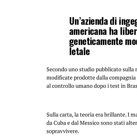
Un’azienda di inge
americana ha liber
geneticamente mod
letale
Secondo uno studio pubblicato sulla r
modificate prodotte dalla compagnia O
al controllo umano dopo i test in Bra
Sulla carta, la teoria era brillante. I 
da Cuba e dal Messico sono stati alte
sopravvivere.