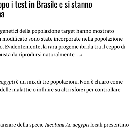
po i test in Brasile e si stanno
na
i genetici della popolazione target hanno mostrato
 modificato sono state incorporate nella popolazione
cio. Evidentemente, la rara progenie ibrida tra il ceppo di
obusta da riprodursi naturalmente …».
aegypti
è un mix di tre popolazioni. Non è chiaro come
elle malattie o influire su altri sforzi per controllare
 zanzare della specie
Jacobina Ae aegypti
locali presentino