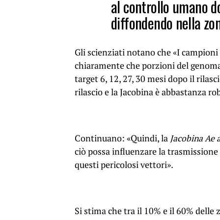
al controllo umano do
diffondendo nella zo
Gli scienziati notano che «I campion
chiaramente che porzioni del genoma
target 6, 12, 27, 30 mesi dopo il rilas
rilascio e la Jacobina è abbastanza r
Continuano: «Quindi, la
Jacobina Ae 
ciò possa influenzare la trasmissione d
questi pericolosi vettori».
Si stima che tra il 10% e il 60% delle