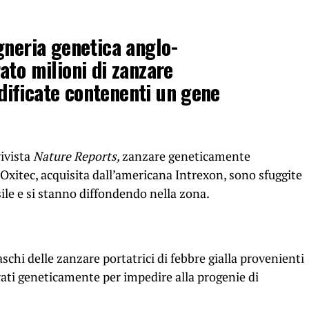
gneria genetica anglo-
ato milioni di zanzare
ificate contenenti un gene
ivista
Nature Reports,
zanzare geneticamente
xitec, acquisita dall’americana Intrexon, sono sfuggite
sile e si stanno diffondendo nella zona.
maschi delle zanzare portatrici di febbre gialla provenienti
rati geneticamente per impedire alla progenie di