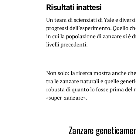
Risultati inattesi
Un team di scienziati di Yale e diversi
progressi dell’esperimento. Quello c
in cui la popolazione di zanzare si è 
livelli precedenti.
Non solo: la ricerca mostra anche che 
tra le zanzare naturali e quelle gene
robusta di quanto lo fosse prima del ri
«super-zanzare».
Zanzare geneticamen