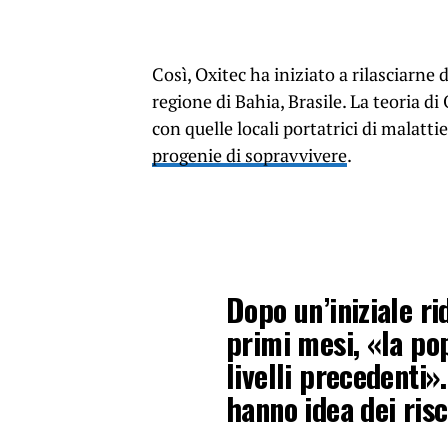
Così, Oxitec ha iniziato a rilasciarne 
regione di Bahia, Brasile. La teoria d
con quelle locali portatrici di malatt
progenie di sopravvivere
.
Dopo un’iniziale ri
primi mesi, «la pop
livelli precedenti».
hanno idea dei ris