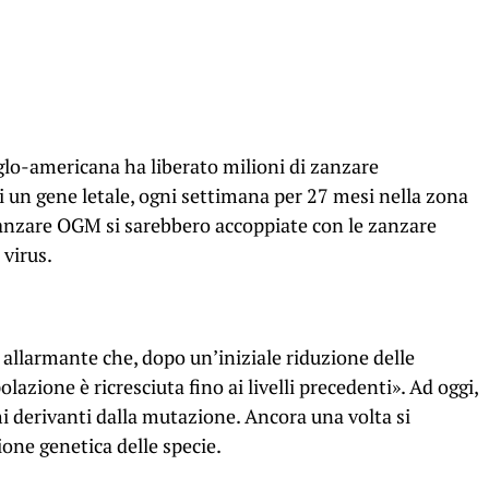
glo-americana ha liberato milioni di zanzare
un gene letale, ogni settimana per 27 mesi nella zona
e zanzare OGM si sarebbero accoppiate con le zanzare
 virus.
llarmante che, dopo un’iniziale riduzione delle
lazione è ricresciuta fino ai livelli precedenti». Ad oggi,
hi derivanti dalla mutazione. Ancora una volta si
ione genetica delle specie.