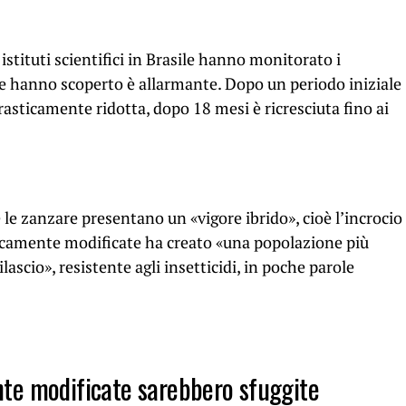
 istituti scientifici in Brasile hanno monitorato i
he hanno scoperto è allarmante. Dopo un periodo iniziale
drasticamente ridotta, dopo 18 mesi è ricresciuta fino ai
le zanzare presentano un «vigore ibrido», cioè l’incrocio
ticamente modificate ha creato «una popolazione più
lascio», resistente agli insetticidi, in poche parole
te modificate sarebbero sfuggite