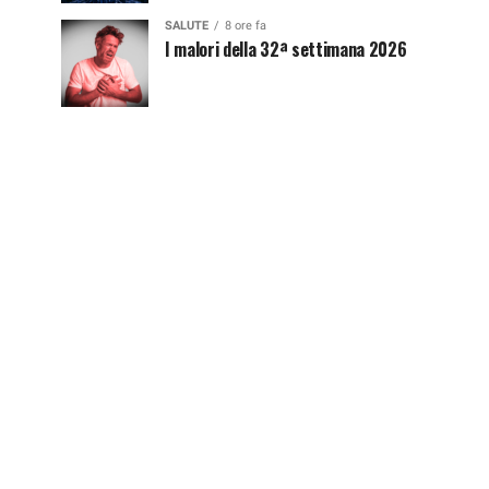
SALUTE
8 ore fa
I malori della 32ª settimana 2026