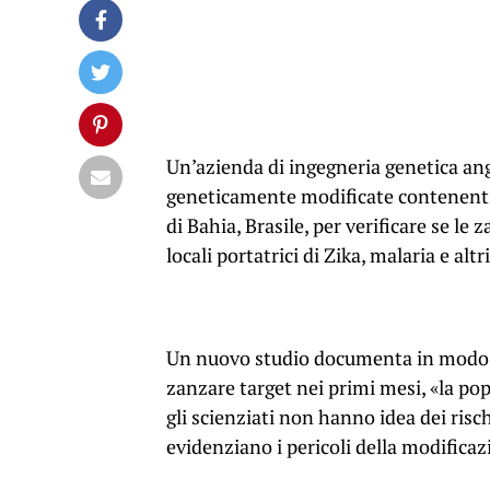
Un’azienda di ingegneria genetica an
geneticamente modificate contenenti 
di Bahia, Brasile, per verificare se l
locali portatrici di Zika, malaria e altri
Un nuovo studio documenta in modo a
zanzare target nei primi mesi, «la popo
gli scienziati non hanno idea dei risc
evidenziano i pericoli della modificaz