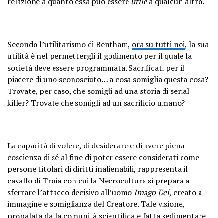
relazione a quanto essa può essere
utile
a qualcun altro.
Secondo l’utilitarismo di Bentham,
ora su tutti noi
, la sua
utilità è nel permettergli il godimento per il quale la
società deve essere programmata. Sacrificati per il
piacere di uno sconosciuto… a cosa somiglia questa cosa?
Trovate, per caso, che somigli ad una storia di serial
killer? Trovate che somigli ad un sacrificio umano?
La capacità di volere, di desiderare e di avere piena
coscienza di sé al fine di poter essere considerati come
persone titolari di diritti inalienabili, rappresenta il
cavallo di Troia con cui la Necrocultura si prepara a
sferrare l’attacco decisivo all’uomo
Imago Dei
, creato a
immagine e somiglianza del Creatore. Tale visione,
propalata dalla comunità scientifica e fatta sedimentare