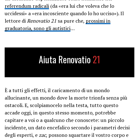
referendum radicali
(da «era lui che voleva che lo
uccidessi» a «era incosciente quando lo ho ucciso»). Il
lettore di
Renovatio 21
sa pure che,
prossimi in
graduatoria, sono gli autistici
…
Aiuta Renovatio
21
È a tutti gli effetti, il caricamento di un mondo
allucinante, un mondo dove la morte trionfa senza più
ostacoli. E, scolpiamocelo nella testa, tutto questo
accade oggi, in questo stesso momento, potrebbe
capitare a voi o a qualcuno che conoscete: un piccolo
incidente, un dato encefalico secondo i parametri decisi
degli esperti, e
zac
, possono squartare il vostro corpo e