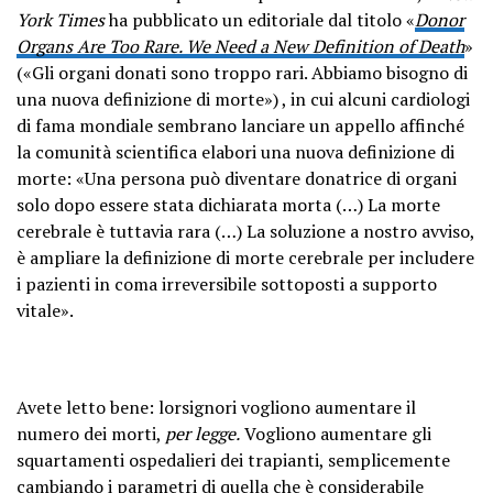
York Times
ha pubblicato un editoriale dal titolo «
Donor
Organs Are Too Rare. We Need a New Definition of Death
»
(«Gli organi donati sono troppo rari. Abbiamo bisogno di
una nuova definizione di morte») , in cui alcuni cardiologi
di fama mondiale sembrano lanciare un appello affinché
la comunità scientifica elabori una nuova definizione di
morte: «Una persona può diventare donatrice di organi
solo dopo essere stata dichiarata morta (…) La morte
cerebrale è tuttavia rara (…) La soluzione a nostro avviso,
è ampliare la definizione di morte cerebrale per includere
i pazienti in coma irreversibile sottoposti a supporto
vitale».
Avete letto bene: lorsignori vogliono aumentare il
numero dei morti,
per legge.
Vogliono aumentare gli
squartamenti ospedalieri dei trapianti, semplicemente
cambiando i parametri di quella che è considerabile