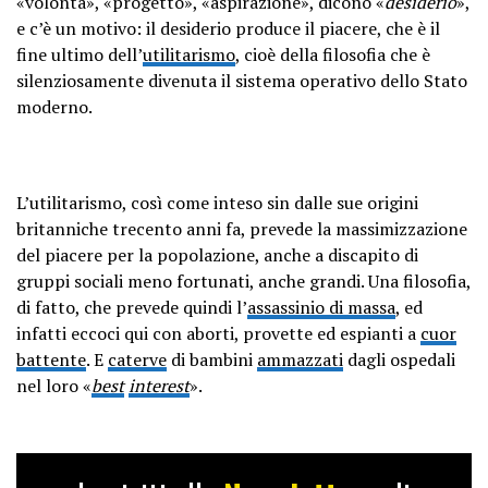
«volontà», «progetto», «aspirazione», dicono «
desiderio
»,
e c’è un motivo: il desiderio produce il piacere, che è il
fine ultimo dell’
utilitarismo
, cioè della filosofia che è
silenziosamente divenuta il sistema operativo dello Stato
moderno.
L’utilitarismo, così come inteso sin dalle sue origini
britanniche trecento anni fa, prevede la massimizzazione
del piacere per la popolazione, anche a discapito di
gruppi sociali meno fortunati, anche grandi. Una filosofia,
di fatto, che prevede quindi l’
assassinio di massa
, ed
infatti eccoci qui con aborti, provette ed espianti a
cuor
battente
. E
caterve
di bambini
ammazzati
dagli ospedali
nel loro «
best
interest
».