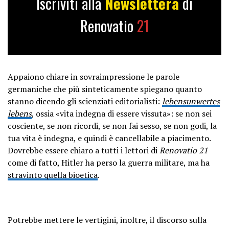
Iscriviti alla
Newslettera
di
Renovatio
21
Appaiono chiare in sovraimpressione le parole
germaniche che più sinteticamente spiegano quanto
stanno dicendo gli scienziati editorialisti:
lebensunwertes
lebens
, ossia «vita indegna di essere vissuta»: se non sei
cosciente, se non ricordi, se non fai sesso, se non godi, la
tua vita è indegna, e quindi è cancellabile a piacimento.
Dovrebbe essere chiaro a tutti i lettori di
Renovatio 21
come di fatto, Hitler ha perso la guerra militare, ma ha
stravinto quella bioetica
.
Potrebbe mettere le vertigini, inoltre, il discorso sulla