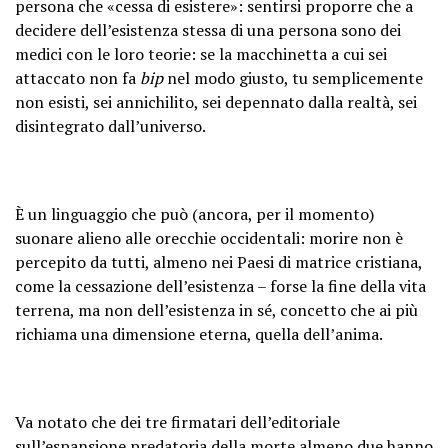
persona che «cessa di esistere»: sentirsi proporre che a
decidere dell’esistenza stessa di una persona sono dei
medici con le loro teorie: se la macchinetta a cui sei
attaccato non fa
bip
nel modo giusto, tu semplicemente
non esisti, sei annichilito, sei depennato dalla realtà, sei
disintegrato dall’universo.
È un linguaggio che può (ancora, per il momento)
suonare alieno alle orecchie occidentali: morire non è
percepito da tutti, almeno nei Paesi di matrice cristiana,
come la cessazione dell’esistenza – forse la fine della vita
terrena, ma non dell’esistenza in sé, concetto che ai più
richiama una dimensione eterna, quella dell’anima.
Va notato che dei tre firmatari dell’editoriale
sull’espansione predatoria della morte almeno due hanno