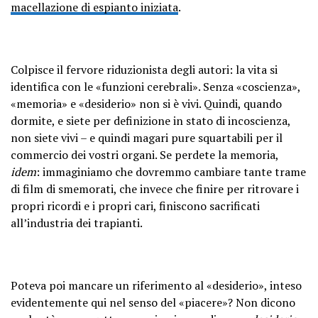
macellazione di espianto iniziata
.
Colpisce il fervore riduzionista degli autori: la vita si
identifica con le «funzioni cerebrali». Senza «coscienza»,
«memoria» e «desiderio» non si è vivi. Quindi, quando
dormite, e siete per definizione in stato di incoscienza,
non siete vivi – e quindi magari pure squartabili per il
commercio dei vostri organi. Se perdete la memoria,
idem
: immaginiamo che dovremmo cambiare tante trame
di film di smemorati, che invece che finire per ritrovare i
propri ricordi e i propri cari, finiscono sacrificati
all’industria dei trapianti.
Poteva poi mancare un riferimento al «desiderio», inteso
evidentemente qui nel senso del «piacere»? Non dicono