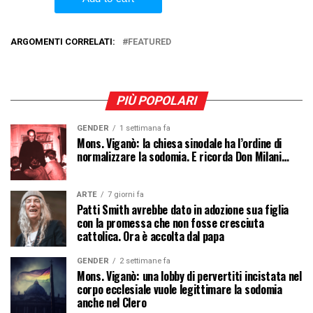
ARGOMENTI CORRELATI:
FEATURED
PIÙ POPOLARI
GENDER
1 settimana fa
Mons. Viganò: la chiesa sinodale ha l’ordine di
normalizzare la sodomia. E ricorda Don Milani…
ARTE
7 giorni fa
Patti Smith avrebbe dato in adozione sua figlia
con la promessa che non fosse cresciuta
cattolica. Ora è accolta dal papa
GENDER
2 settimane fa
Mons. Viganò: una lobby di pervertiti incistata nel
corpo ecclesiale vuole legittimare la sodomia
anche nel Clero