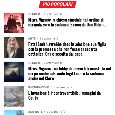
PIÙ POPOLARI
GENDER
1 settimana fa
Mons. Viganò: la chiesa sinodale ha l’ordine di
normalizzare la sodomia. E ricorda Don Milani…
ARTE
1 settimana fa
Patti Smith avrebbe dato in adozione sua figlia
con la promessa che non fosse cresciuta
cattolica. Ora è accolta dal papa
GENDER
2 settimane fa
Mons. Viganò: una lobby di pervertiti incistata nel
corpo ecclesiale vuole legittimare la sodomia
anche nel Clero
IMMIGRAZIONE
1 settimana fa
L’invasione è incontrovertibile. Immagini da
Ceuta
AMBIENTE
2 settimane fa