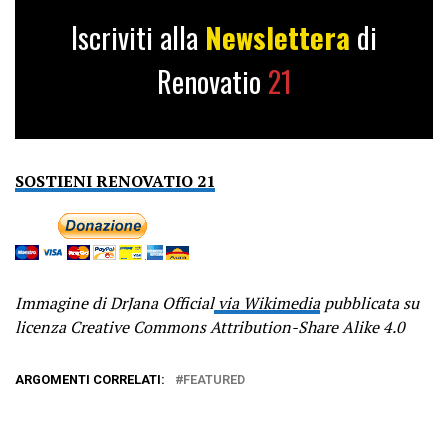
Iscriviti alla
Newslettera
di
Renovatio
21
SOSTIENI RENOVATIO 21
Immagine di DrJana Official
via Wikimedia
pubblicata su
licenza Creative Commons Attribution-Share Alike 4.0
ARGOMENTI CORRELATI:
FEATURED