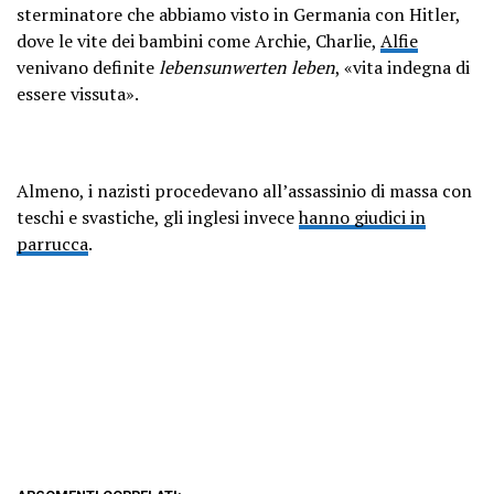
sterminatore che abbiamo visto in Germania con Hitler,
dove le vite dei bambini come Archie, Charlie,
Alfie
venivano definite
lebensunwerten leben
, «vita indegna di
essere vissuta».
Almeno, i nazisti procedevano all’assassinio di massa con
teschi e svastiche, gli inglesi invece
hanno giudici in
parrucca
.