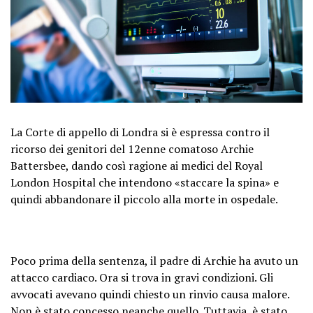
La Corte di appello di Londra si è espressa contro il
ricorso dei genitori del 12enne comatoso Archie
Battersbee, dando così ragione ai medici del Royal
London Hospital che intendono «staccare la spina» e
quindi abbandonare il piccolo alla morte in ospedale.
Poco prima della sentenza, il padre di Archie ha avuto un
attacco cardiaco. Ora si trova in gravi condizioni. Gli
avvocati avevano quindi chiesto un rinvio causa malore.
Non è stato concesso neanche quello. Tuttavia, è stato