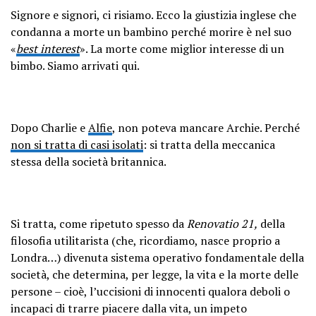
Signore e signori, ci risiamo. Ecco la giustizia inglese che
condanna a morte un bambino perché morire è nel suo
«
best interest
». La morte come miglior interesse di un
bimbo. Siamo arrivati qui.
Dopo Charlie e
Alfie
, non poteva mancare Archie. Perché
non si tratta di casi isolati
: si tratta della meccanica
stessa della società britannica.
Si tratta, come ripetuto spesso da
Renovatio 21,
della
filosofia utilitarista (che, ricordiamo, nasce proprio a
Londra…) divenuta sistema operativo fondamentale della
società, che determina, per legge, la vita e la morte delle
persone – cioè, l’uccisioni di innocenti qualora deboli o
incapaci di trarre piacere dalla vita, un impeto