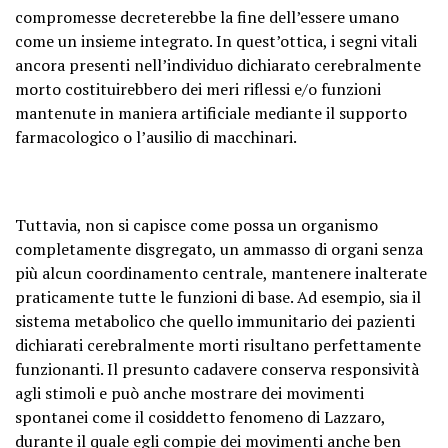
compromesse decreterebbe la fine dell’essere umano
come un insieme integrato. In quest’ottica, i segni vitali
ancora presenti nell’individuo dichiarato cerebralmente
morto costituirebbero dei meri riflessi e/o funzioni
mantenute in maniera artificiale mediante il supporto
farmacologico o l’ausilio di macchinari.
Tuttavia, non si capisce come possa un organismo
completamente disgregato, un ammasso di organi senza
più alcun coordinamento centrale, mantenere inalterate
praticamente tutte le funzioni di base. Ad esempio, sia il
sistema metabolico che quello immunitario dei pazienti
dichiarati cerebralmente morti risultano perfettamente
funzionanti. Il presunto cadavere conserva responsività
agli stimoli e può anche mostrare dei movimenti
spontanei come il cosiddetto fenomeno di Lazzaro,
durante il quale egli compie dei movimenti anche ben