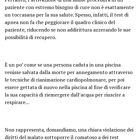
paziente con estremo bisogno di cure non è esattamente
un toccasana per la sua salute. Spesso, infatti, il test di
apnea non fa che peggiorare il quadro clinico del
paziente, riducendo se non addirittura azzerando le sue
possibilità di recupero.
È un po’ come se una persona caduta in una piscina
venisse salvata dalla morte per annegamento attraverso
le tecniche di rianimazione cardiopolmonare, per poi
essere gettata di nuovo nella piscina al fine di verificare
la sua capacità di riemergere dall’acqua per riuscire a
respirare…
Non rappresenta, domandiamo, una chiara violazione dei
diritti del malato sottoporre il comatoso a dei test