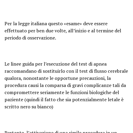
Per la legge italiana questo «esame» deve essere
effettuato per ben due volte, all’inizio e al termine del
periodo di osservazione.
Le linee guida per l’esecuzione del test di apnea
raccomandano di sostituirlo con il test di flusso cerebrale
qualora, nonostante le opportune precauzioni, la
procedura causi la comparsa di gravi complicanze tali da
compromettere seriamente le funzioni biologiche del
paziente (quindi il fatto che sia potenzialmente letale è
scritto nero su bianco)
Pertanto, l’attivazione di una simile procedura in un