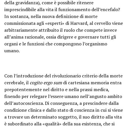
della gravidanza), come è possibile ritenere
imprescindibile alla vita il funzionamento dell’encefalo?
In sostanza, nella nuova definizione di morte
commissionata agli «esperti» di Harvard, al cervello viene
arbitrariamente attribuito il ruolo che compete invece
all’anima razionale, ossia dirigere e governare tutti gli
organi e le funzioni che compongono l’organismo
umano.
Con l’introduzione del rivoluzionario criterio della morte
cerebrale, il
cogito ergo sum
di cartesiana memoria entra
prepotentemente nel diritto e nella prassi medica,
finendo per relegare l’essere umano nell’angusto ambito
dell’autocoscienza. Di conseguenza, a prescindere dalla
condizione clinica e dallo stato di coscienza in cui si viene
a trovare un determinato soggetto, il suo diritto alla vita
è subordinato alla «qualità» della sua esistenza, che si