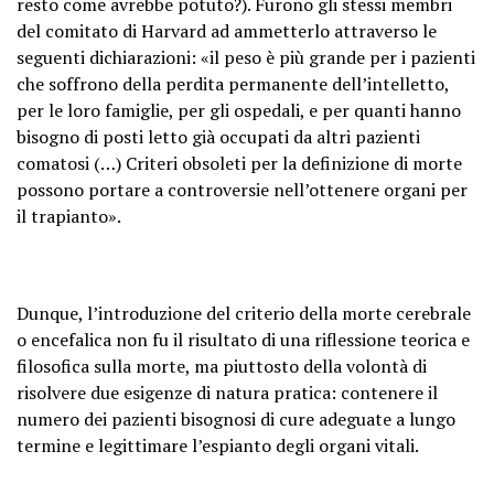
resto come avrebbe potuto?). Furono gli stessi membri
del comitato di Harvard ad ammetterlo attraverso le
seguenti dichiarazioni: «il peso è più grande per i pazienti
che soffrono della perdita permanente dell’intelletto,
per le loro famiglie, per gli ospedali, e per quanti hanno
bisogno di posti letto già occupati da altri pazienti
comatosi (…) Criteri obsoleti per la definizione di morte
possono portare a controversie nell’ottenere organi per
il trapianto».
Dunque, l’introduzione del criterio della morte cerebrale
o encefalica non fu il risultato di una riflessione teorica e
filosofica sulla morte, ma piuttosto della volontà di
risolvere due esigenze di natura pratica: contenere il
numero dei pazienti bisognosi di cure adeguate a lungo
termine e legittimare l’espianto degli organi vitali.