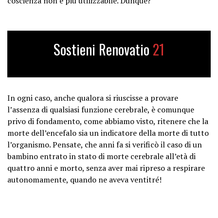
coscienza non è più utilizzabile. Dunque?
Sostieni Renovatio
21
In ogni caso, anche qualora si riuscisse a provare
l’assenza di qualsiasi funzione cerebrale, è comunque
privo di fondamento, come abbiamo visto, ritenere che la
morte dell’encefalo sia un indicatore della morte di tutto
l’organismo. Pensate, che anni fa si verificò il caso di un
bambino entrato in stato di morte cerebrale all’età di
quattro anni e morto, senza aver mai ripreso a respirare
autonomamente, quando ne aveva ventitré!