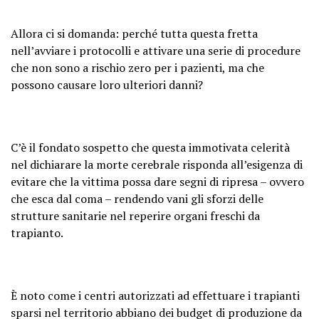
Allora ci si domanda: perché tutta questa fretta
nell’avviare i protocolli e attivare una serie di procedure
che non sono a rischio zero per i pazienti, ma che
possono causare loro ulteriori danni?
C’è il fondato sospetto che questa immotivata celerità
nel dichiarare la morte cerebrale risponda all’esigenza di
evitare che la vittima possa dare segni di ripresa – ovvero
che esca dal coma – rendendo vani gli sforzi delle
strutture sanitarie nel reperire organi freschi da
trapianto.
È noto come i centri autorizzati ad effettuare i trapianti
sparsi nel territorio abbiano dei budget di produzione da