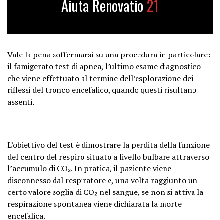
Aiuta Renovatio
21
Vale la pena soffermarsi su una procedura in particolare:
il famigerato
test di apnea
, l’ultimo esame diagnostico
che viene effettuato al termine dell’esplorazione dei
riflessi del tronco encefalico, quando questi risultano
assenti.
L’obiettivo del test è dimostrare la perdita della funzione
del centro del respiro situato a livello bulbare attraverso
l’accumulo di CO₂. In pratica, il paziente viene
disconnesso dal respiratore e, una volta raggiunto un
certo valore soglia di CO₂ nel sangue, se non si attiva la
respirazione spontanea viene dichiarata la morte
encefalica.