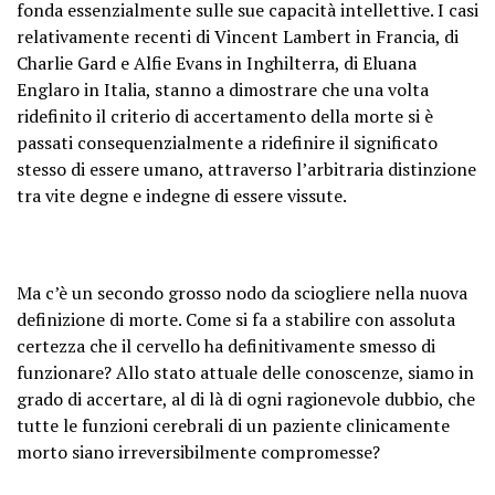
fonda essenzialmente sulle sue capacità intellettive. I casi
relativamente recenti di Vincent Lambert in Francia, di
Charlie Gard e Alfie Evans in Inghilterra, di Eluana
Englaro in Italia, stanno a dimostrare che una volta
ridefinito il criterio di accertamento della morte si è
passati consequenzialmente a ridefinire il significato
stesso di essere umano, attraverso l’arbitraria distinzione
tra vite degne e indegne di essere vissute.
Ma c’è un secondo grosso nodo da sciogliere nella nuova
definizione di morte. Come si fa a stabilire con assoluta
certezza che il cervello ha definitivamente smesso di
funzionare? Allo stato attuale delle conoscenze, siamo in
grado di accertare, al di là di ogni ragionevole dubbio, che
tutte le funzioni cerebrali di un paziente clinicamente
morto siano irreversibilmente compromesse?