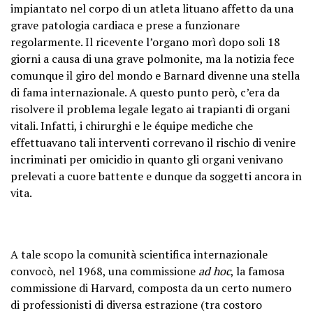
impiantato nel corpo di un atleta lituano affetto da una
grave patologia cardiaca e prese a funzionare
regolarmente.
Il ricevente l’organo morì dopo soli 18
giorni a causa di una grave polmonite, ma la notizia fece
comunque il giro del mondo e Barnard divenne una stella
di fama internazionale. A questo punto però, c’era da
risolvere il problema legale legato ai trapianti di organi
vitali. Infatti, i chirurghi e le équipe mediche che
effettuavano tali interventi correvano il rischio di venire
incriminati per omicidio in quanto gli organi venivano
prelevati a cuore battente e dunque da soggetti ancora in
vita.
A tale scopo la comunità scientifica internazionale
convocò, nel 1968, una commissione
ad hoc
, la famosa
commissione di Harvard, composta da un certo numero
di professionisti di diversa estrazione (tra costoro