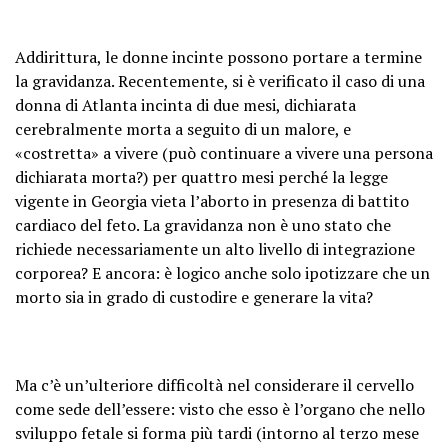
Addirittura, le donne incinte possono portare a termine
la gravidanza. Recentemente, si è verificato il caso di una
donna di Atlanta incinta di due mesi, dichiarata
cerebralmente morta a seguito di un malore, e
«costretta» a vivere (può continuare a vivere una persona
dichiarata morta?) per quattro mesi perché la legge
vigente in Georgia vieta l’aborto in presenza di battito
cardiaco del feto. La gravidanza non è uno stato che
richiede necessariamente un alto livello di integrazione
corporea? E ancora: è logico anche solo ipotizzare che un
morto sia in grado di custodire e generare la vita?
Ma c’è un’ulteriore difficoltà nel considerare il cervello
come sede dell’essere: visto che esso è l’organo che nello
sviluppo fetale si forma più tardi (intorno al terzo mese