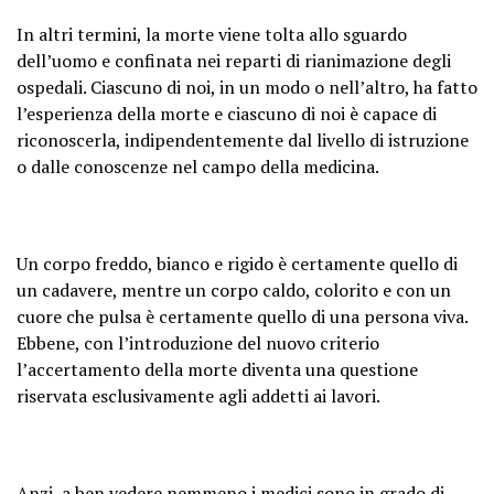
In altri termini, la morte viene tolta allo sguardo
dell’uomo e confinata nei reparti di rianimazione degli
ospedali. Ciascuno di noi, in un modo o nell’altro, ha fatto
l’esperienza della morte e ciascuno di noi è capace di
riconoscerla, indipendentemente dal livello di istruzione
o dalle conoscenze nel campo della medicina.
Un corpo freddo, bianco e rigido è certamente quello di
un cadavere, mentre un corpo caldo, colorito e con un
cuore che pulsa è certamente quello di una persona viva.
Ebbene, con l’introduzione del nuovo criterio
l’accertamento della morte diventa una questione
riservata esclusivamente agli addetti ai lavori.
Anzi, a ben vedere nemmeno i medici sono in grado di