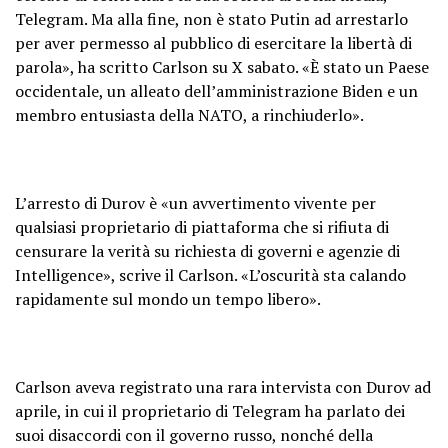
Telegram. Ma alla fine, non è stato Putin ad arrestarlo
— Tucker Carlson (@TuckerCarlson)
per aver permesso al pubblico di esercitare la libertà di
August 24, 2024
parola», ha scritto Carlson su X sabato. «È stato un Paese
occidentale, un alleato dell’amministrazione Biden e un
membro entusiasta della NATO, a rinchiuderlo».
L’arresto di Durov è «un avvertimento vivente per
qualsiasi proprietario di piattaforma che si rifiuta di
censurare la verità su richiesta di governi e agenzie di
Intelligence», scrive il Carlson. «L’oscurità sta calando
rapidamente sul mondo un tempo libero».
Carlson aveva registrato una rara intervista con Durov ad
aprile, in cui il proprietario di Telegram ha parlato dei
suoi disaccordi con il governo russo, nonché della