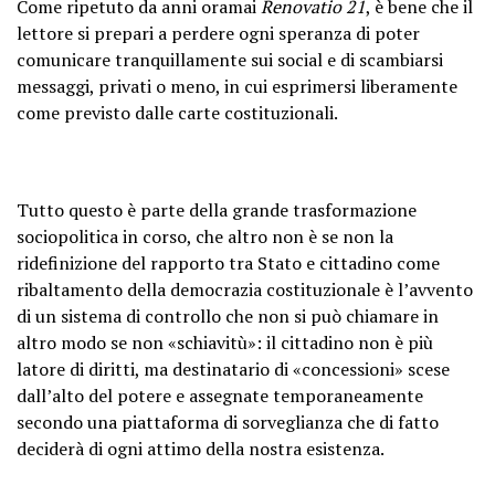
Come ripetuto da anni oramai
Renovatio 21
, è bene che il
lettore si prepari a perdere ogni speranza di poter
comunicare tranquillamente sui social e di scambiarsi
messaggi, privati o meno, in cui esprimersi liberamente
come previsto dalle carte costituzionali.
Tutto questo è parte della grande trasformazione
sociopolitica in corso, che altro non è se non la
ridefinizione del rapporto tra Stato e cittadino come
ribaltamento della democrazia costituzionale è l’avvento
di un sistema di controllo che non si può chiamare in
altro modo se non «schiavitù»: il cittadino non è più
latore di diritti, ma destinatario di «concessioni» scese
dall’alto del potere e assegnate temporaneamente
secondo una piattaforma di sorveglianza che di fatto
deciderà di ogni attimo della nostra esistenza.