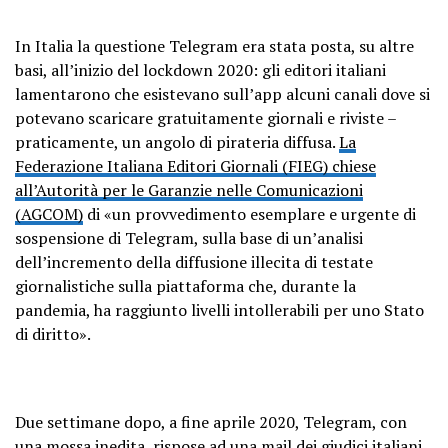
In Italia la questione Telegram era stata posta, su altre
basi, all’inizio del lockdown 2020: gli editori italiani
lamentarono che esistevano sull’app alcuni canali dove si
potevano scaricare gratuitamente giornali e riviste –
praticamente, un angolo di pirateria diffusa.
La
Federazione Italiana Editori Giornali (FIEG) chiese
all’Autorità per le Garanzie nelle Comunicazioni
(AGCOM)
di «un provvedimento esemplare e urgente di
sospensione di Telegram, sulla base di un’analisi
dell’incremento della diffusione illecita di testate
giornalistiche sulla piattaforma che, durante la
pandemia, ha raggiunto livelli intollerabili per uno Stato
di diritto».
Due settimane dopo, a fine aprile 2020, Telegram, con
una mossa inedita, rispose ad una mail dei giudici italiani