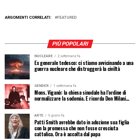
ARGOMENTI CORRELATI:
FEATURED
PIÙ POPOLARI
NUCLEARE
2 settimane fa
Ex generale tedesco: ci stiamo avvicinando a una
guerra nucleare che distruggerà la civiltà
GENDER
1 settimana fa
Mons. Viganò: la chiesa sinodale ha l’ordine di
normalizzare la sodomia. E ricorda Don Milani…
ARTE
5 giorni fa
Patti Smith avrebbe dato in adozione sua figlia
con la promessa che non fosse cresciuta
cattolica. Ora è accolta dal papa