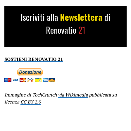
Iscriviti alla
Newslettera
di
Renovatio
21
SOSTIENI RENOVATIO 21
Immagine di TechCrunch
via Wikimedia
pubblicata su
licenza
CC BY 2.0