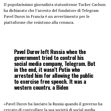
Il popolarissimo giornalista statunitense Tucker Carlson
ha dichiarato che l’arresto del fondatore di Telegram
Pavel Durov in Francia è un avvertimento per le
piattaforme che resistono alla censura.
Pavel Durov left Russia when the
government tried to control his
social media company, Telegram. But
in the end, it wasn’t Putin who
arrested him for allowing the public
to exercise free speech. It was a
western country, a Biden
administration ally and enthusiastic
NATO member,…
https://t.co/F83E9GbNHC
«Pavel Durov ha lasciato la Russia quando il governo ha
cercato di controllare la sua società di social media,