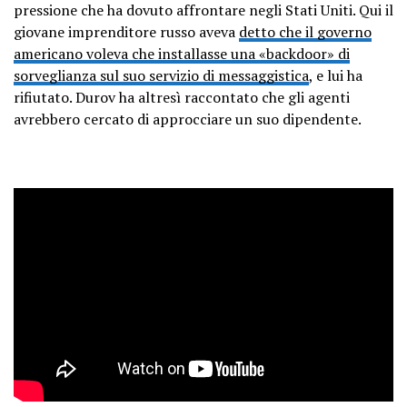
pressione che ha dovuto affrontare negli Stati Uniti. Qui il
giovane imprenditore russo aveva
detto che il governo
americano voleva che installasse una «backdoor» di
sorveglianza sul suo servizio di messaggistica
, e lui ha
rifiutato. Durov ha altresì raccontato che gli agenti
avrebbero cercato di approcciare un suo dipendente.