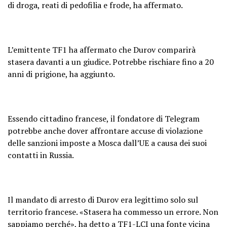
di droga, reati di pedofilia e frode, ha affermato.
L’emittente TF1 ha affermato che Durov comparirà
stasera davanti a un giudice. Potrebbe rischiare fino a 20
anni di prigione, ha aggiunto.
Essendo cittadino francese, il fondatore di Telegram
potrebbe anche dover affrontare accuse di violazione
delle sanzioni imposte a Mosca dall’UE a causa dei suoi
contatti in Russia.
Il mandato di arresto di Durov era legittimo solo sul
territorio francese. «Stasera ha commesso un errore. Non
sappiamo perché», ha detto a TF1-LCI una fonte vicina