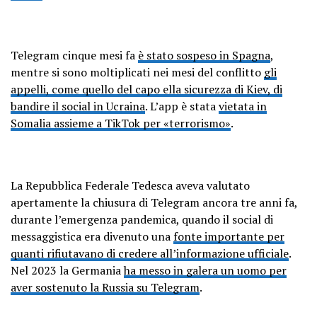
Telegram cinque mesi fa
è stato sospeso in Spagna
,
mentre si sono moltiplicati nei mesi del conflitto
gli
appelli, come quello del capo ella sicurezza di Kiev, di
bandire il social in Ucraina
. L’app è stata
vietata in
Somalia assieme a TikTok per «terrorismo»
.
La Repubblica Federale Tedesca aveva valutato
apertamente la chiusura di Telegram ancora tre anni fa,
durante l’emergenza pandemica, quando il social di
messaggistica era divenuto una
fonte importante per
quanti rifiutavano di credere all’informazione ufficiale
.
Nel 2023 la Germania
ha messo in galera un uomo per
aver sostenuto la Russia su Telegram
.