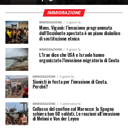
IMMIGRAZIONE
IMMIGRAZIONE
2 giorni fa
Mons. Viganò: l’invasione programmata
dell’Occidente apostata è un piano diabolico
di sostituzione etnica
IMMIGRAZIONE
5 giorni fa
L’Iran dice che USA e Israele hanno
organizzato l’invasione migratoria di Ceuta
IMMIGRAZIONE
6 giorni fa
Sionisti in festa per l’invasione di Ceuta.
Perché?
IMMIGRAZIONE
1 settimana fa
Collasso del confine col Marocco: la Spagna
schiera ben 60 soldati. Le reazioni all’invasione
di Meloni e Von der Leyen