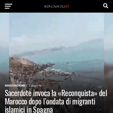
IMMIGRAZIONE
2 giorni fa
Sacerdote invoca la «Reconquista» del
Marocco dopo l’ondata di migranti
islamici in Spagna