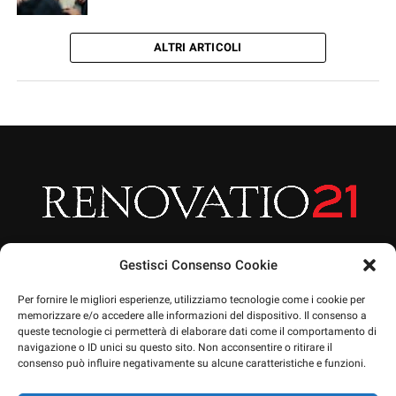
ALTRI ARTICOLI
Gestisci Consenso Cookie
Per fornire le migliori esperienze, utilizziamo tecnologie come i cookie per
memorizzare e/o accedere alle informazioni del dispositivo. Il consenso a
queste tecnologie ci permetterà di elaborare dati come il comportamento di
HOME
ARTICOLI
CHI SIAMO
EVENTI
PRIVACY POLICY
navigazione o ID unici su questo sito. Non acconsentire o ritirare il
NEWSLETTERA
CONTATTO
SOSTIENICI
SHOP
consenso può influire negativamente su alcune caratteristiche e funzioni.