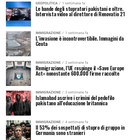
GEOPOLITICA
1 settimana fa
Le bande degli stupratori pakistani e oltre.
Intervista video al direttore di Renovatio 21
IMMIGRAZIONE
1 settimana fa
L’invasione è incontrovertibile. Immagini da
Ceuta
IMMIGRAZIONE
2 settimane fa
Remigrazione, l’UE respinge il «Save Europe
Act» nonostante 600.000 firme raccolte
IMMIGRAZIONE
3 settimane fa
Islamabad ascrive i crimini del pedofilo
pakistano all’educazione britannica
IMMIGRAZIONE
4 settimane fa
Il 53% dei sospettati di stupro di gruppo in
Germania sono stranieri