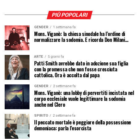
PIÙ POPOLARI
GENDER
1 settimana fa
Mons. Viganò: la chiesa sinodale ha l’ordine di
normalizzare la sodomia. E ricorda Don Milani…
ARTE
5 giorni fa
Patti Smith avrebbe dato in adozione sua figlia
con la promessa che non fosse cresciuta
cattolica. Ora è accolta dal papa
GENDER
2 settimane fa
Mons. Viganò: una lobby di pervertiti incistata nel
corpo ecclesiale vuole legittimare la sodomia
anche nel Clero
SPIRITO
2 settimane fa
Il peccato mortale è peggiore della possessione
demoniaca: parla l’esorcista