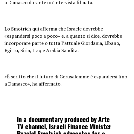
a Damasco durante un’intervista filmata.
Lo Smotrich qui afferma che Israele dovrebbe
«espandersi poco a poco» e, a quanto si dice, dovrebbe
incorporare parte o tutta l’attuale Giordania, Libano,
Egitto, Siria, Iraq e Arabia Saudita.
«È scritto che il futuro di Gerusalemme è espandersi fino
a Damasco», ha affermato.
In a documentary produced by Arte
TV channel, Israeli Finance Minister
Bezalel Smotrich advocates for a