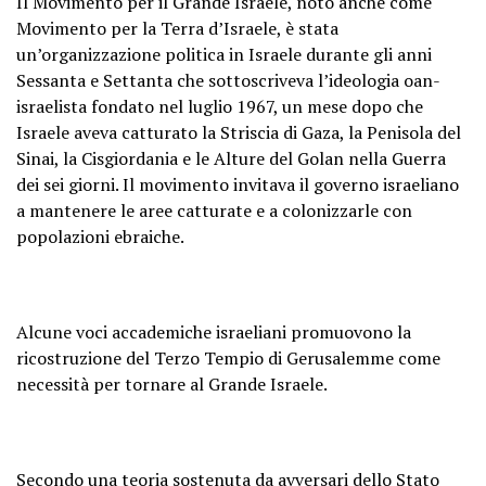
Il Movimento per il Grande Israele, noto anche come
Movimento per la Terra d’Israele, è stata
un’organizzazione politica in Israele durante gli anni
Sessanta e Settanta che sottoscriveva l’ideologia oan-
israelista fondato nel luglio 1967, un mese dopo che
Israele aveva catturato la Striscia di Gaza, la Penisola del
Sinai, la Cisgiordania e le Alture del Golan nella Guerra
dei sei giorni. Il movimento invitava il governo israeliano
a mantenere le aree catturate e a colonizzarle con
popolazioni ebraiche.
Alcune voci accademiche israeliani promuovono la
ricostruzione del Terzo Tempio di Gerusalemme come
necessità per tornare al Grande Israele.
Secondo una teoria sostenuta da avversari dello Stato