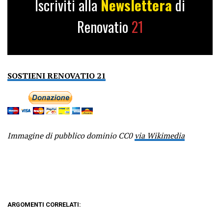
Iscriviti alla
Newslettera
di
Renovatio
21
SOSTIENI RENOVATIO 21
Immagine di pubblico dominio CC0
via Wikimedia
ARGOMENTI CORRELATI: