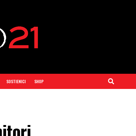
SOSTIENICI
SHOP
itori