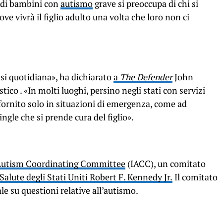
 di bambini con
autismo
grave si preoccupa di chi si
ve vivrà il figlio adulto una volta che loro non ci
isi quotidiana», ha dichiarato
a
The Defender
John
tico . «In molti luoghi, persino negli stati con servizi
 fornito solo in situazioni di emergenza, come ad
le che si prende cura del figlio».
utism Coordinating Committee
(IACC), un comitato
 Salute degli Stati Uniti Robert F. Kennedy Jr.
Il comitato
e su questioni relative all’autismo.