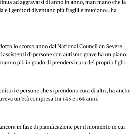
ntinua ad aggravarsi di anno in anno, man mano che la
a e i genitori diventano più fragili e muoiono», ha
otto lo scorso anno dal National Council on Severe
gli assistenti di persone con autismo grave ha un piano
anno più in grado di prendersi cura del proprio figlio.
nitori e persone che si prendono cura di altri, ha anche
aveva un’età compresa tra i 45 e i 64 anni.
ancora in fase di pianificazione per il momento in cui