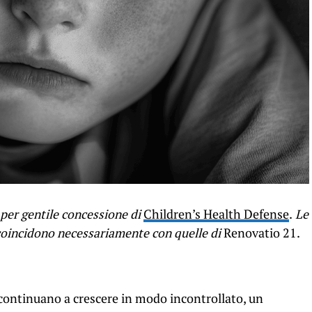
per gentile concessione di
Children’s Health Defense
.
Le
n coincidono necessariamente con quelle di
Renovatio 21.
 continuano a crescere in modo incontrollato, un