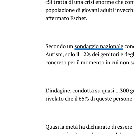
«Si tratta di una crisi enorme che co
popolazione di giovani adulti invecchi
affermato Escher.
Secondo un
sondaggio nazionale
cond
Autism, solo il 12% dei genitori e de
concreto per il momento in cui non sar
L’indagine, condotta su quasi 1.300 ge
rivelato che il 65% di queste persone 
Quasi la metà ha dichiarato di essere 