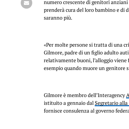
numero crescente di genitori anziani
prenderà cura del loro bambino e di do
saranno più.
«Per molte persone si tratta di una cr
Gilmore, padre di un figlio adulto autis
relativamente buoni, l’alloggio viene
esempio quando muore un genitore sing
Gilmore è membro dell’Interagency
A
istituito a gennaio dal
Segretario alla
fornisce consulenza al governo federal