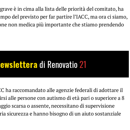
rave è in cima alla lista delle priorità del comitato, ha
mpo del previsto per far partire l’IACC, ma ora ci siamo,
tione non medica più importante che stiamo prendendo
ewslettera
di Renovatio
21
ACC ha raccomandato alle agenzie federali di adottare il
rirsi alle persone con autismo di età pari o superiore a 8
ggio scarsa o assente, necessitano di supervisione
ria sicurezza e hanno bisogno di un aiuto sostanziale