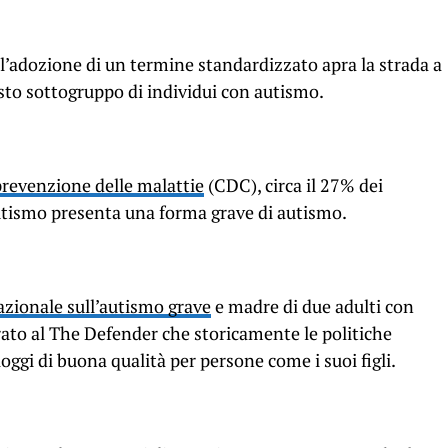
 l’adozione di un termine standardizzato apra la strada a
sto sottogruppo di individui con autismo.
 prevenzione delle malattie
(CDC), circa il 27% dei
autismo presenta una forma grave di autismo.
azionale sull’autismo grave
e madre di due adulti con
ato al The Defender che storicamente le politiche
loggi di buona qualità per persone come i suoi figli.