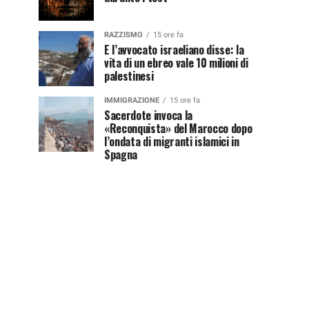
RAZZISMO
15 ore fa
E l’avvocato israeliano disse: la
vita di un ebreo vale 10 milioni di
palestinesi
IMMIGRAZIONE
15 ore fa
Sacerdote invoca la
«Reconquista» del Marocco dopo
l’ondata di migranti islamici in
Spagna