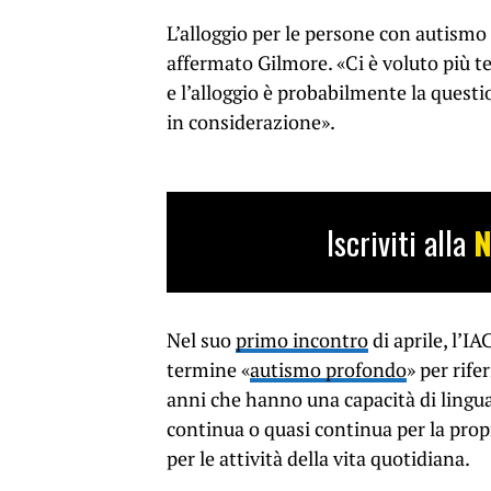
L’alloggio per le persone con autismo g
affermato Gilmore. «Ci è voluto più te
e l’alloggio è probabilmente la ques
in considerazione».
Iscriviti alla
N
Nel suo
primo incontro
di aprile, l’I
termine «
autismo profondo
» per rife
anni che hanno una capacità di lingua
continua o quasi continua per la prop
per le attività della vita quotidiana.