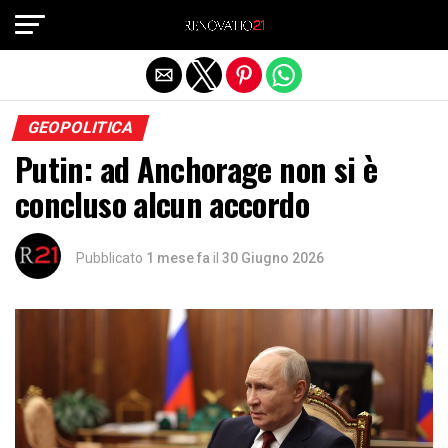
Exit mobile version
GEOPOLITICA
Putin: ad Anchorage non si è
concluso alcun accordo
Pubblicato
1 mese fa
il
30 Giugno 2026