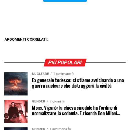
ARGOMENTI CORRELATI:
PIÙ POPOLARI
NUCLEARE
2 settimane fa
Ex generale tedesco: ci stiamo avvicinando a una
guerra nucleare che distruggerà la civiltà
GENDER
7 giorni fa
Mons. Viganò: la chiesa sinodale ha l’ordine di
normalizzare la sodomia. E ricorda Don Milani…
GENDER
1 settimana fa