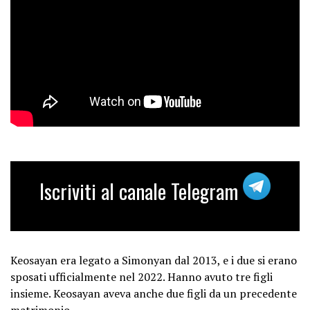
Iscriviti al canale Telegram
Keosayan era legato a Simonyan dal 2013, e i due si erano
sposati ufficialmente nel 2022. Hanno avuto tre figli
insieme. Keosayan aveva anche due figli da un precedente
matrimonio.