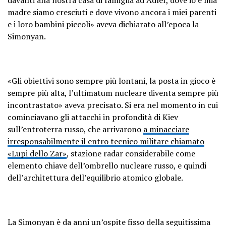
madre siamo cresciuti e dove vivono ancora i miei parenti
e i loro bambini piccoli» aveva dichiarato all’epoca la
Simonyan.
«Gli obiettivi sono sempre più lontani, la posta in gioco è
sempre più alta, l’ultimatum nucleare diventa sempre più
incontrastato» aveva precisato. Si era nel momento in cui
cominciavano gli attacchi in profondità di Kiev
sull’entroterra russo, che arrivarono
a minacciare
irresponsabilmente il entro tecnico militare chiamato
«Lupi dello Zar»
, stazione radar considerabile come
elemento chiave dell’ombrello nucleare russo, e quindi
dell’architettura dell’equilibrio atomico globale.
La Simonyan è da anni un’ospite fisso della seguitissima