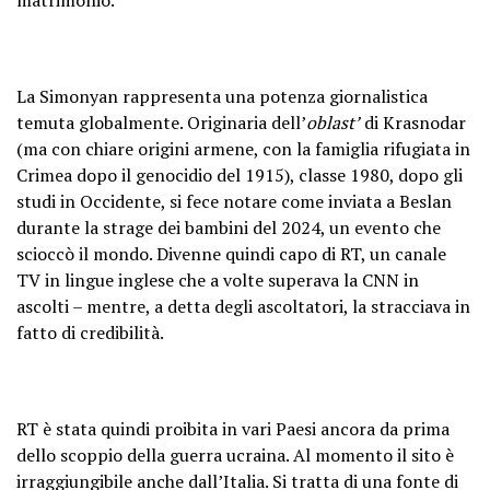
La Simonyan rappresenta una potenza giornalistica
temuta globalmente. Originaria dell’
oblast’
di Krasnodar
(ma con chiare origini armene, con la famiglia rifugiata in
Crimea dopo il genocidio del 1915), classe 1980, dopo gli
studi in Occidente, si fece notare come inviata a Beslan
durante la strage dei bambini del 2024, un evento che
scioccò il mondo. Divenne quindi capo di RT, un canale
TV in lingue inglese che a volte superava la CNN in
ascolti – mentre, a detta degli ascoltatori, la stracciava in
fatto di credibilità.
RT è stata quindi proibita in vari Paesi ancora da prima
dello scoppio della guerra ucraina. Al momento il sito è
irraggiungibile anche dall’Italia. Si tratta di una fonte di