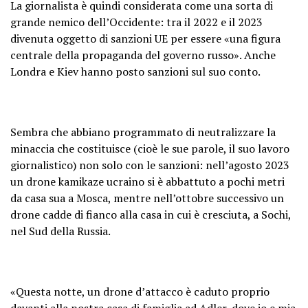
La giornalista è quindi considerata come una sorta di
grande nemico dell’Occidente: tra il 2022 e il 2023
divenuta oggetto di sanzioni UE per essere «una figura
centrale della propaganda del governo russo». Anche
Londra e Kiev hanno posto sanzioni sul suo conto.
Sembra che abbiano programmato di neutralizzare la
minaccia che costituisce (cioè le sue parole, il suo lavoro
giornalistico) non solo con le sanzioni: nell’agosto 2023
un drone kamikaze ucraino si è abbattuto a pochi metri
da casa sua a Mosca, mentre nell’ottobre successivo un
drone cadde di fianco alla casa in cui è cresciuta, a Sochi,
nel Sud della Russia.
«Questa notte, un drone d’attacco è caduto proprio
davanti alla nostra casa di famiglia ad Adler, dove io e mia