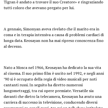
Tigran è andato a trovare il suo Creatore» e ringraziando
tutti coloro che avevano pregato per lui.
A gennaio, Simonyan aveva rivelato che il marito era in
coma e in terapia intensiva a causa di problemi cardiaci di
lunga data. Keosayan non ha mai ripreso conoscenza fino
al decesso.
Nato a Mosca nel 1966, Keosayan ha dedicato la sua vita
al cinema. Il suo primo film è uscito nel 1992, e negli anni
’90 si è occupato della regia di video musicali per noti
cantanti russi. In seguito ha diretto numerosi
lungometraggi, tra cui opere premiate. Versatile sia
davanti che dietro la telecamera, Keosayan ha avuto una
carriera di successo in televisione, conducendo diversi
programmi su canali russi, tra cui un talk show intitolato