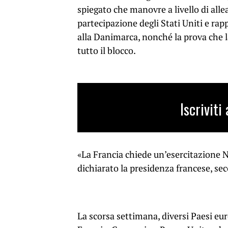
spiegato che manovre a livello di al
partecipazione degli Stati Uniti e r
alla Danimarca, nonché la prova che l
tutto il blocco.
Iscrivit
«La Francia chiede un’esercitazione 
dichiarato la presidenza francese, se
La scorsa settimana, diversi Paesi eur