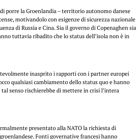
di porre la Groenlandia – territorio autonomo danese
nitense, motivandolo con esigenze di sicurezza nazionale
fluenza di Russia e Cina. Sia il governo di Copenaghen sia
no tuttavia ribadito che lo status dell’isola non è in
tevolmente inasprito i rapporti con i partner europei
occo qualsiasi cambiamento dello status quo e hanno
tal senso rischierebbe di mettere in crisi l’intera
ormalmente presentato alla NATO la richiesta di
o groenlandese. Fonti governative francesi hanno