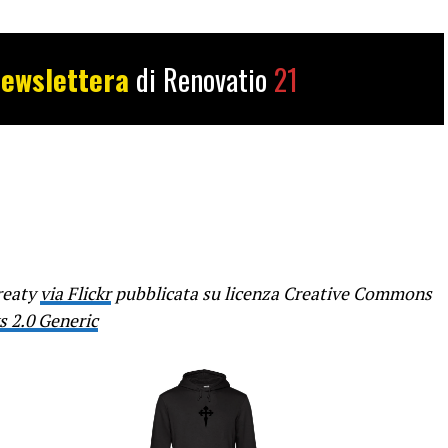
ewslettera
di Renovatio
21
reaty
via Flickr
pubblicata su licenza Creative Commons
 2.0 Generic