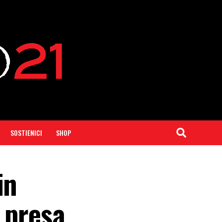
SOSTIENICI
SHOP
in
 presa