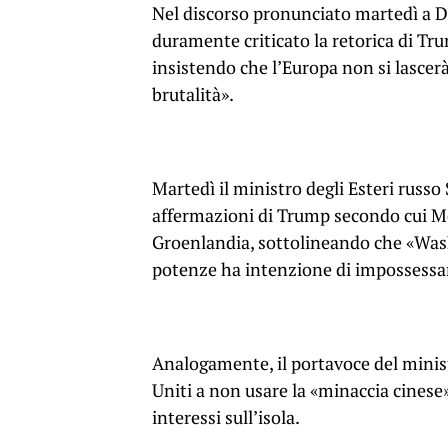
Nel discorso pronunciato martedì a 
duramente criticato la retorica di Tru
insistendo che l’Europa non si lascerà 
brutalità».
Martedì il ministro degli Esteri russ
affermazioni di Trump secondo cui Mo
Groenlandia, sottolineando che «Was
potenze ha intenzione di impossessa
Analogamente, il portavoce del ministe
Uniti a non usare la «minaccia cinese
interessi sull’isola.