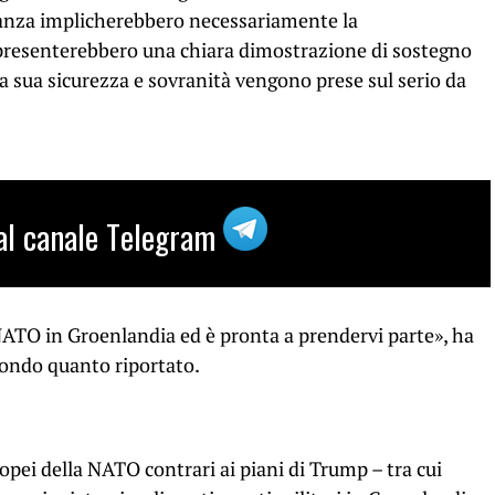
leanza implicherebbero necessariamente la
appresenterebbero una chiara dimostrazione di sostegno
a sua sicurezza e sovranità vengono prese sul serio da
i al canale Telegram
NATO in Groenlandia ed è pronta a prendervi parte», ha
condo quanto riportato.
opei della NATO contrari ai piani di Trump – tra cui