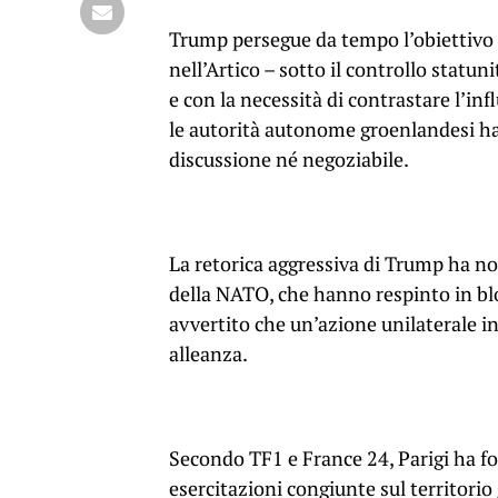
Trump persegue da tempo l’obiettivo 
nell’Artico – sotto il controllo statu
e con la necessità di contrastare l’in
le autorità autonome groenlandesi han
discussione né negoziabile.
La retorica aggressiva di Trump ha no
della NATO, che hanno respinto in bl
avvertito che un’azione unilaterale in 
alleanza.
Secondo TF1 e France 24, Parigi ha f
esercitazioni congiunte sul territori