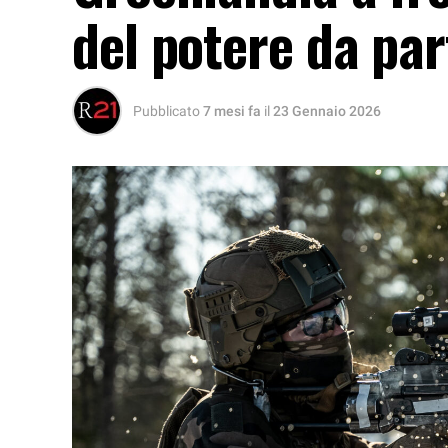
del potere da pa
Pubblicato
7 mesi fa
il
23 Gennaio 2026