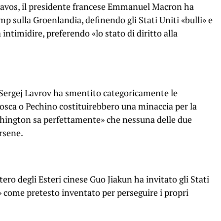
Davos, il presidente francese Emmanuel Macron ha
mp sulla Groenlandia, definendo gli Stati Uniti «bulli» e
intimidire, preferendo «lo stato di diritto alla
o Sergej Lavrov ha smentito categoricamente le
sca o Pechino costituirebbero una minaccia per la
hington sa perfettamente» che nessuna delle due
rsene.
ro degli Esteri cinese Guo Jiakun ha invitato gli Stati
» come pretesto inventato per perseguire i propri