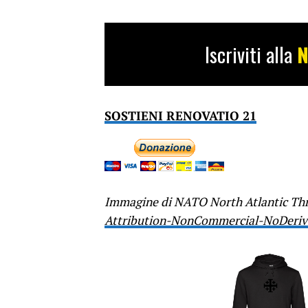
Iscriviti alla
N
SOSTIENI RENOVATIO 21
Immagine di NATO North Atlantic Th
Attribution-NonCommercial-NoDerivs