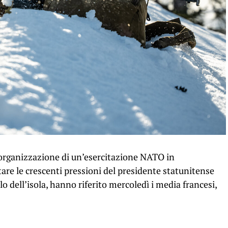
’organizzazione di un’esercitazione NATO in
tare le crescenti pressioni del presidente statunitense
o dell’isola, hanno riferito mercoledì i media francesi,