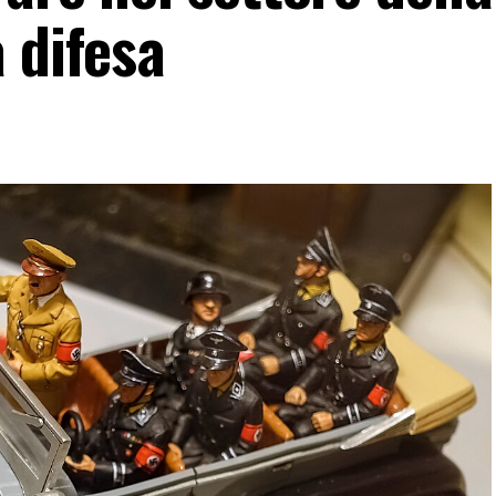
 difesa