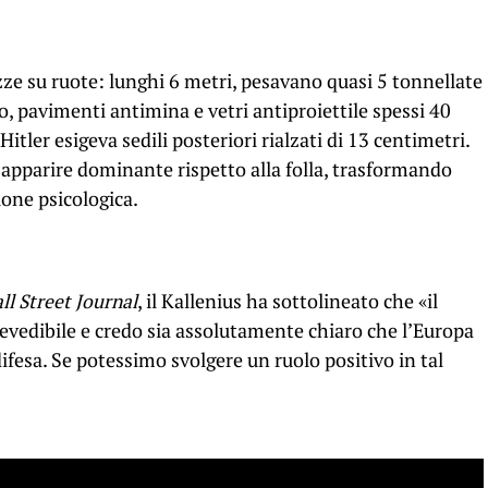
ezze su ruote: lunghi 6 metri, pesavano quasi 5 tonnellate
io, pavimenti antimina e vetri antiproiettile spessi 40
Hitler esigeva sedili posteriori rialzati di 13 centimetri.
apparire dominante rispetto alla folla, trasformando
one psicologica.
ll Street Journal
, il Kallenius ha sottolineato che «il
vedibile e credo sia assolutamente chiaro che l’Europa
difesa. Se potessimo svolgere un ruolo positivo in tal