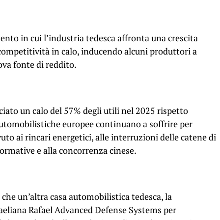
nto in cui l’industria tedesca affronta una crescita
 competitività in calo, inducendo alcuni produttori a
ova fonte di reddito.
to un calo del 57% degli utili nel 2025 rispetto
utomobilistiche europee continuano a soffrire per
o ai rincari energetici, alle interruzioni delle catene di
ormative e alla concorrenza cinese.
 che un’altra casa automobilistica tedesca, la
sraeliana Rafael Advanced Defense Systems per