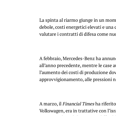
La spinta al riarmo giunge in un mome
debole, costi energetici elevati e una
valutare i contratti di difesa come nu
A febbraio, Mercedes-Benz ha annuncia
all’anno precedente, mentre le case a
l’aumento dei costi di produzione dovut
approvvigionamento, alle pressioni n
A marzo, il
Financial Times
ha riferito
Volkswagen, era in trattative con l’i