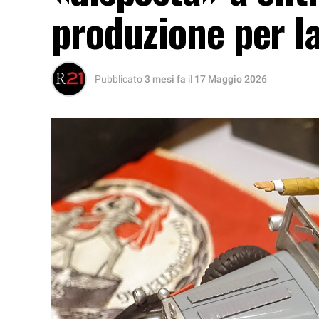
produzione per la
Pubblicato
3 mesi fa
il
17 Maggio 2026