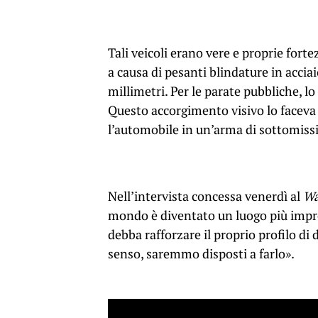
Tali veicoli erano vere e proprie fort
a causa di pesanti blindature in accia
millimetri. Per le parate pubbliche, lo 
Questo accorgimento visivo lo faceva 
l’automobile in un’arma di sottomissi
Nell’intervista concessa venerdì al
Wa
mondo è diventato un luogo più impre
debba rafforzare il proprio profilo di 
senso, saremmo disposti a farlo».