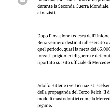
durante la Seconda Guerra Mondiale. 
ai nazisti.
Dopo l’invasione tedesca dell’Unione S
Benz vennero destinati all’esercito o a
quel periodo, quasi la metà dei 63.00
forzati, prigionieri di guerra e dete
riportato sul sito ufficiale di Merced
Adolfo Hitler e i vertici nazisti sce
della propaganda del Terzo Reich. Il 
modelli mastodontici come la Merce
regime.