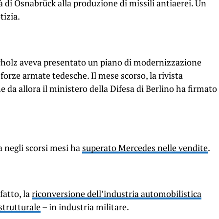
tà di Osnabrück alla produzione di missili antiaerei. Un
tizia.
 Scholz aveva presentato un piano di modernizzazione
 forze armate tedesche. Il mese scorso, la rivista
e da allora il ministero della Difesa di Berlino ha firmato
la negli scorsi mesi ha
superato Mercedes nelle vendite
.
fatto, la
riconversione dell’industria automobilistica
 strutturale
– in industria militare.