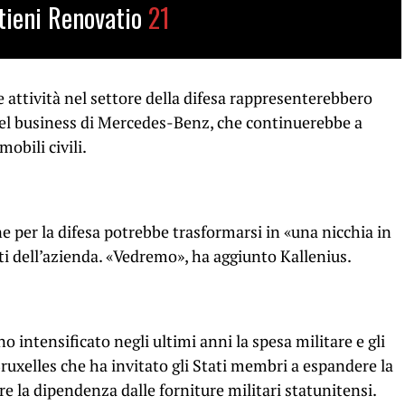
tieni Renovatio
21
 attività nel settore della difesa rappresenterebbero
l business di Mercedes-Benz, che continuerebbe a
obili civili.
e per la difesa potrebbe trasformarsi in «una nicchia in
ti dell’azienda. «Vedremo», ha aggiunto Kallenius.
o intensificato negli ultimi anni la spesa militare e gli
 Bruxelles che ha invitato gli Stati membri a espandere la
 la dipendenza dalle forniture militari statunitensi.