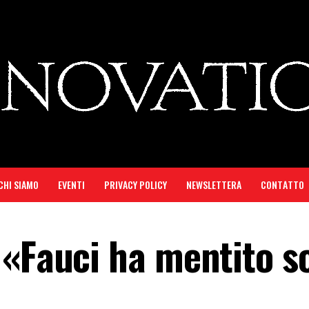
CHI SIAMO
EVENTI
PRIVACY POLICY
NEWSLETTERA
CONTATTO
 «Fauci ha mentito s