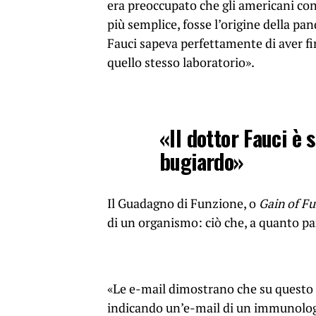
era preoccupato che gli americani conc
più semplice, fosse l’origine della p
Fauci sapeva perfettamente di aver f
quello stesso laboratorio».
«Il dottor Fauci è 
bugiardo»
Il Guadagno di Funzione, o
Gain of F
di un organismo: ciò che, a quanto p
«Le e-mail dimostrano che su questo 
indicando un’e-mail di un immunolog