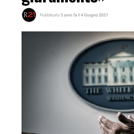
Pubblicato
5 anni fa
il
4 Giugno 2021