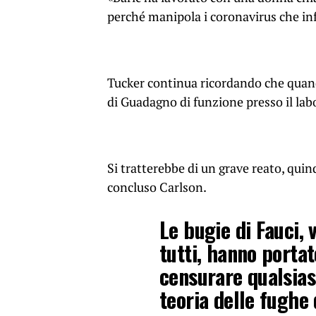
perché manipola i coronavirus che infe
Tucker continua ricordando che quand
di Guadagno di funzione presso il la
Si tratterebbe di un grave reato, quin
concluso Carlson.
Le bugie di Fauci,
tutti, hanno portat
censurare qualsiasi
teoria delle fughe 