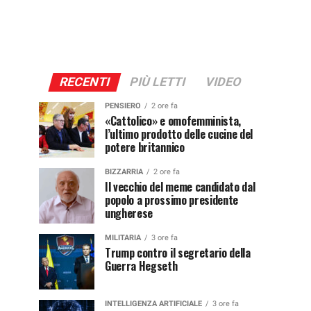
RECENTI
PIÙ LETTI
VIDEO
PENSIERO
2 ore fa
«Cattolico» e omofemminista,
l’ultimo prodotto delle cucine del
potere britannico
BIZZARRIA
2 ore fa
Il vecchio del meme candidato dal
popolo a prossimo presidente
ungherese
MILITARIA
3 ore fa
Trump contro il segretario della
Guerra Hegseth
INTELLIGENZA ARTIFICIALE
3 ore fa