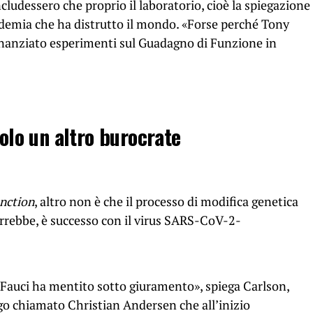
ludessero che proprio il laboratorio, cioè la spiegazione
andemia che ha distrutto il mondo. «Forse perché Tony
inanziato esperimenti sul Guadagno di Funzione in
solo un altro burocrate
unction
, altro non è che il processo di modifica genetica
arrebbe, è successo con il virus SARS-CoV-2-
Fauci ha mentito sotto giuramento», spiega Carlson,
o chiamato Christian Andersen che all’inizio