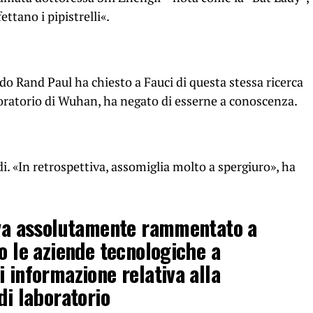
ttano i pipistrelli«.
o Rand Paul ha chiesto a Fauci di questa stessa ricerca
boratorio di Wuhan, ha negato di esserne a conoscenza.
di. «In retrospettiva, assomiglia molto a spergiuro», ha
 va assolutamente rammentato a
o le aziende tecnologiche a
 informazione relativa alla
di laboratorio