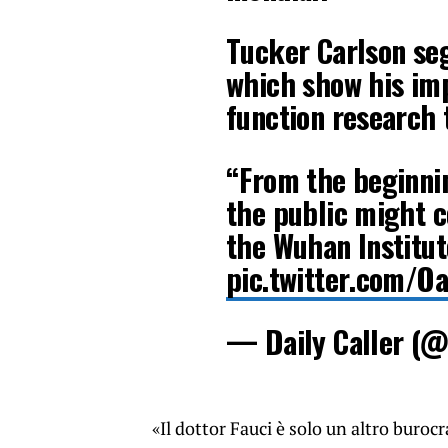
Tucker Carlson seg
which show his imp
function research 
“From the beginnin
the public might c
the Wuhan Institut
pic.twitter.com/
— Daily Caller (@
«Il dottor Fauci è solo un altro buro