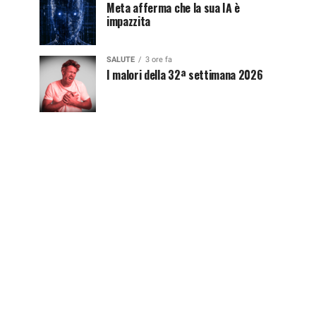
Meta afferma che la sua IA è
impazzita
SALUTE
3 ore fa
I malori della 32ª settimana 2026