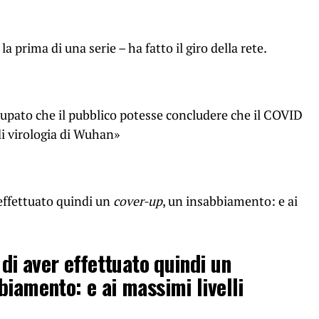
la prima di una serie – ha fatto il giro della rete.
ccupato che il pubblico potesse concludere che il COVID
di virologia di Wuhan»
effettuato quindi un
cover-up
, un insabbiamento: e ai
 di aver effettuato quindi un
biamento: e ai massimi livelli